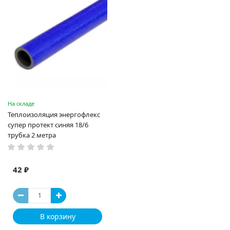
На складе
Теплоизоляция энергофлекс
супер протект синяя 18/6
трубка 2 метра
42 ₽
В корзину