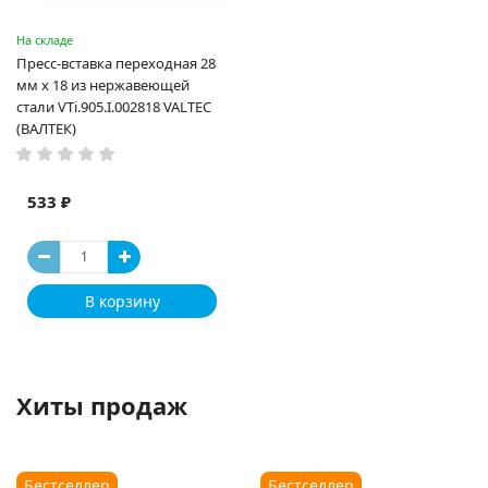
На складе
Пресс-вставка переходная 28
мм х 18 из нержавеющей
стали VTi.905.I.002818 VALTEC
(ВАЛТЕК)
533 ₽
В корзину
Хиты продаж
Бестселлер
Бестселлер