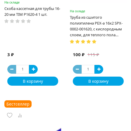
На складе
Скоба кассетная для трубы 16-
На складе
20 мм TIM P1620-4 1 шт.
Труба из сшитого
полиэтилена PEX-a 16х2 SPX-
0002-001620, с кислородным
слоем, для теплого пола
(Испания)
3 ₽
100 ₽
115 ₽
В корзину
В корзину
Бестселлер