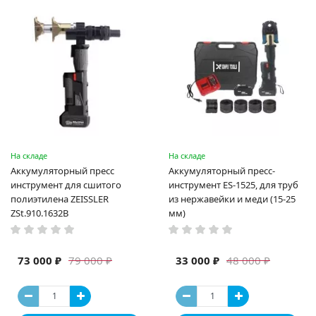
На складе
На складе
Аккумуляторный пресс
Аккумуляторный пресс-
инструмент для сшитого
инструмент ES-1525, для труб
полиэтилена ZEISSLER
из нержавейки и меди (15-25
ZSt.910.1632B
мм)
73 000 ₽
33 000 ₽
79 000 ₽
48 000 ₽