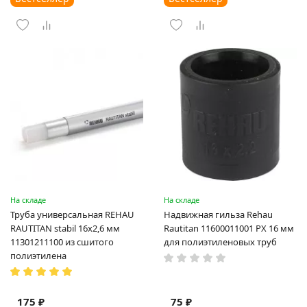
На складе
На складе
Труба универсальная REHAU
Надвижная гильза Rehau
RAUTITAN stabil 16х2,6 мм
Rautitan 11600011001 PX 16 мм
11301211100 из сшитого
для полиэтиленовых труб
полиэтилена
175 ₽
75 ₽