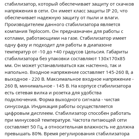
стабилизатор, который обеспечивает защиту от скачков
напряжения в сети. Он имеет класс защиты IP 20, что
обеспечивает надежную защиту от пыли и влаги.
Производителем данного стабилизатора является
компания Teplocom. Он предназначен для работы с
котлами, работающими на газе. Стабилизатор имеет
одну фазу и подходит для работы в диапазоне
температур от -10 до +40 градусов Цельсия. Габариты
стабилизатора без упаковки составляют 130х170х85
мм. Он может устанавливаться как настенно, так и
напольно. Входное напряжение составляет 145-260 В, а
выходное - 220 В. Максимальное входное напряжение -
260 В, минимальное - 145 В. На корпусе стабилизатора
есть сетевая вилка и розетка для удобства
подключения. Форма выходного сигнала - чистая
синусоида. Индикация работы осуществляется
цифровым дисплеем. Стабилизатор способен работать
при минусовой температуре. Частота питающей сети
составляет 50 Гц, а относительная влажность не должна
превышать 80%. Время регулирования стабилизатора