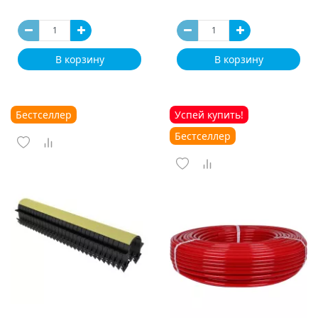
В корзину
В корзину
Бестселлер
Успей купить!
Бестселлер