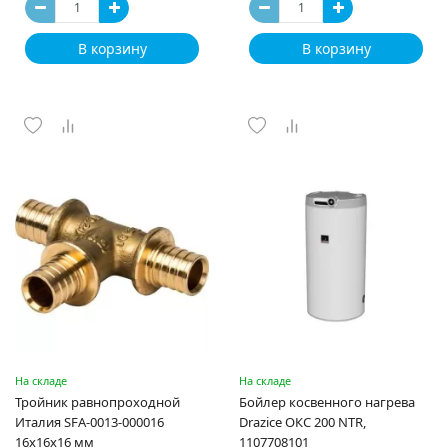
В корзину
В корзину
На складе
На складе
Тройник равнопроходной
Бойлер косвенного нагрева
Италия SFA-0013-000016
Drazice ОКС 200 NTR,
16x16x16 мм
1107708101