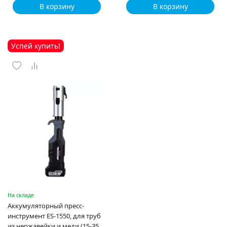
В корзину
В корзину
Успей купить!
На складе
Аккумуляторный пресс-
инструмент ES-1550, для труб
из нержавейки и меди (15-35