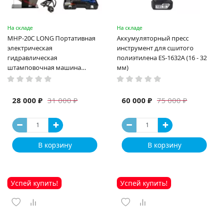
На складе
На складе
MHP-20C LONG Портативная
Аккумуляторный пресс
электрическая
инструмент для сшитого
гидравлическая
полиэтилена ES-1632A (16 - 32
штамповочная машина
мм)
высокая мощность и мощный
выход ручная электрическая
машина
28 000 ₽
60 000 ₽
31 000 ₽
75 000 ₽
В корзину
В корзину
Успей купить!
Успей купить!