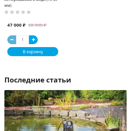
мм)
47 000 ₽
68 000 ₽
В корзину
Последние статьи