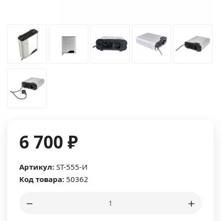
6 700 ₽
Артикул:
ST-555-И
Код товара:
50362