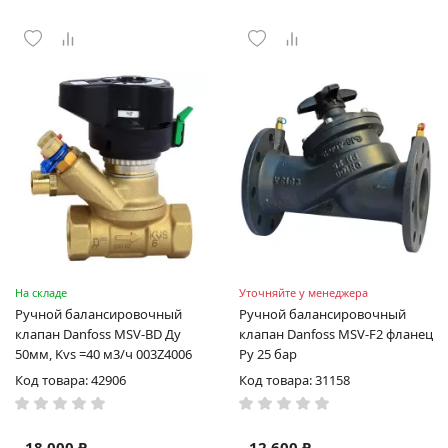
На складе
Уточняйте у менеджера
Ручной балансировочный
Ручной балансировочный
клапан Danfoss MSV-BD Ду
клапан Danfoss MSV-F2 фланец
50мм, Kvs =40 м3/ч 003Z4006
Ру 25 бар
Код товара: 42906
Код товара: 31158
18 000 ₽
12 600 ₽