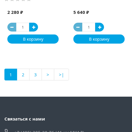
2 280 ₽
5 640 ₽
В корзину
В корзину
1
2
3
>
>|
Связаться с нами