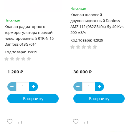
На складе
Клапан шаровой
На складе
двухпозиционный Danfoss
Клапан радиаторного
AMZ 112 (082G5404) Ду 40 Kvs-
терморегулятора прямой
200 м3/ч
никелированный RTR-N 15
Код товара: 42929
Danfoss 013G7014
Код товара: 35915
1 200 ₽
30 000 ₽
В корзину
В корзину