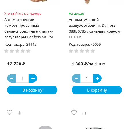
Уточняйте у менеджера
На складе
Автоматические
Автоматический
комбинированные
воздухоотводчик Danfoss
балансировочные клапан-
088U0785 с сливным краном
регуляторы Danfoss AB-PM
FHF-EA
Код товара: 31145
Код товара: 45059
12 720 ₽
1 300 ₽/за 1 шт
В корзину
В корзину