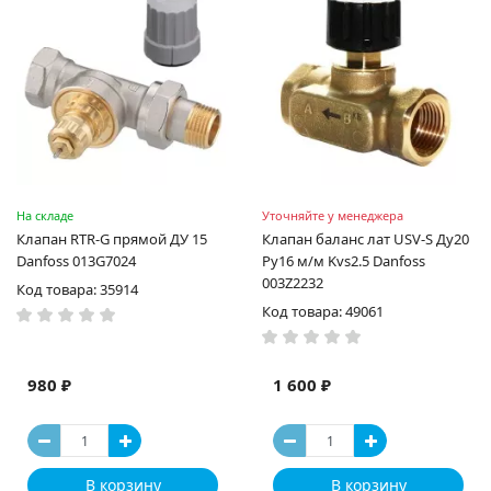
На складе
Уточняйте у менеджера
Клапан RTR-G прямой ДУ 15
Клапан баланс лат USV-S Ду20
Danfoss 013G7024
Ру16 м/м Kvs2.5 Danfoss
003Z2232
Код товара: 35914
Код товара: 49061
980 ₽
1 600 ₽
В корзину
В корзину