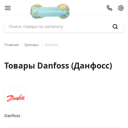
Главная
Бренды
Danfoss
Товары Danfoss (Данфосс)
Danfoss