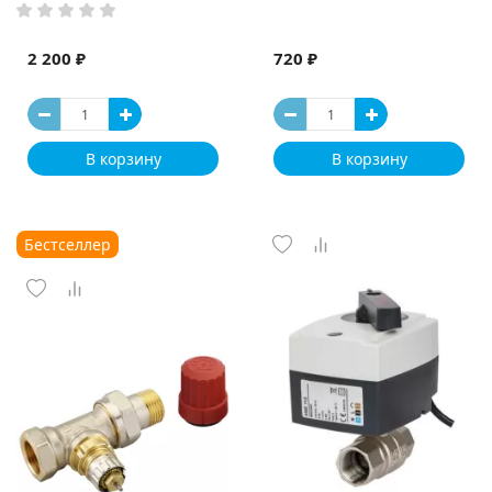
2 200 ₽
720 ₽
В корзину
В корзину
Бестселлер