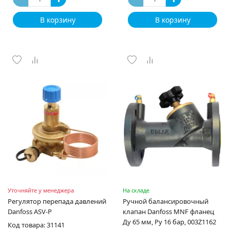
В корзину
В корзину
Уточняйте у менеджера
На складе
Регулятор перепада давлений
Ручной балансировочный
Danfoss ASV-P
клапан Danfoss MNF фланец
Ду 65 мм, Ру 16 бар, 003Z1162
Код товара: 31141