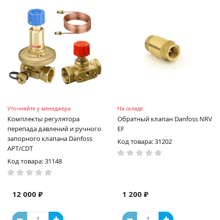
Уточняйте у менеджера
На складе
Комплекты регулятора
Обратный клапан Danfoss NRV
перепада давлений и ручного
EF
запорного клапана Danfoss
Код товара: 31202
APT/CDT
Код товара: 31148
12 000 ₽
1 200 ₽