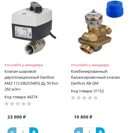
Уточняйте у менеджера
Уточняйте у менеджера
Клапан шаровой
Комбинированный
двухпозиционный Danfoss
балансировочный клапан
AMZ 112 (082G5405) Ду 50 Kvs-
Danfoss AB-QM
292 м3/ч
Код товара: 31152
Код товара: 44274
23 000 ₽
10 800 ₽