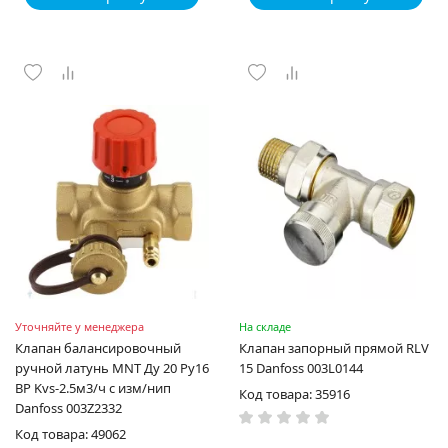
Уточняйте у менеджера
На складе
Клапан балансировочный
Клапан запорный прямой RLV
ручной латунь MNT Ду 20 Ру16
15 Danfoss 003L0144
ВР Kvs-2.5м3/ч с изм/нип
Код товара: 35916
Danfoss 003Z2332
Код товара: 49062