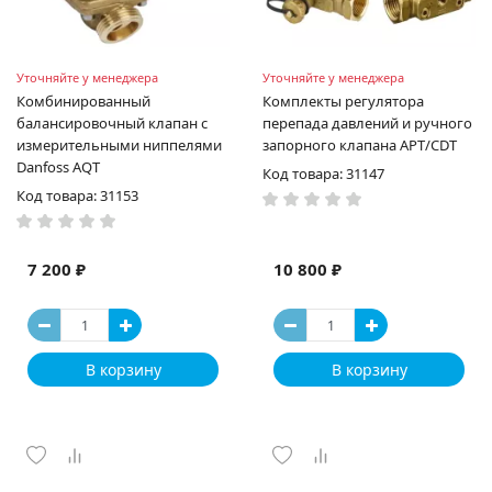
Уточняйте у менеджера
Уточняйте у менеджера
Комбинированный
Комплекты регулятора
балансировочный клапан с
перепада давлений и ручного
измерительными ниппелями
запорного клапана APT/CDT
Danfoss AQT
Код товара: 31147
Код товара: 31153
7 200 ₽
10 800 ₽
В корзину
В корзину