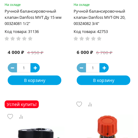
На складе
На складе
Ручной балансировочный
Ручной балансировочный
клапан Danfoss MVT Ду 15 мм
клапан Danfoss MVT-DN 20,
003Z4081 1/2"
003Z4082 3/4"
Код товара: 31136
Код товара: 42753
4 000 ₽
6 000 ₽
4 950 ₽
6 700 ₽
В корзину
В корзину
Успей купить!