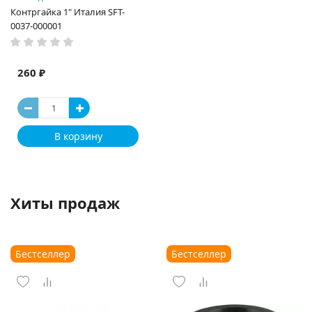
Контргайка 1" Италия SFT-
0037-000001
260 ₽
В корзину
Хиты продаж
Бестселлер
Бестселлер