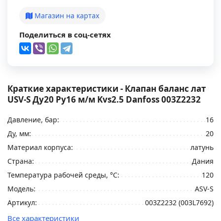
Магазин на картах
Поделиться в соц-сетях
Краткие характеристики - Клапан баланс лат
USV-S Ду20 Ру16 м/м Kvs2.5 Danfoss 003Z2232
Давление, бар:
16
Ду, мм:
20
Материал корпуса:
латунь
Страна:
Дания
Температура рабочей среды, °C:
120
Модель:
ASV-S
Артикул:
003Z2232 (003L7692)
Все характеристики