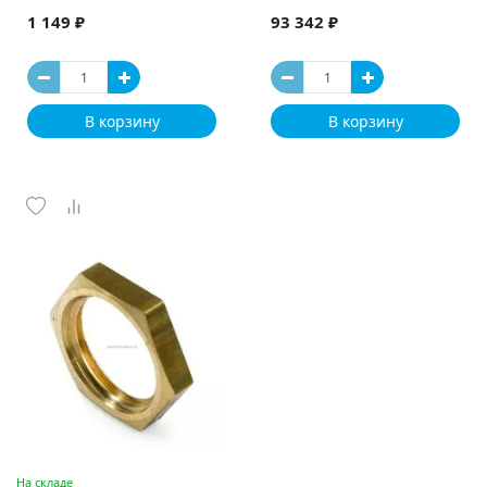
1 149 ₽
93 342 ₽
В корзину
В корзину
На складе