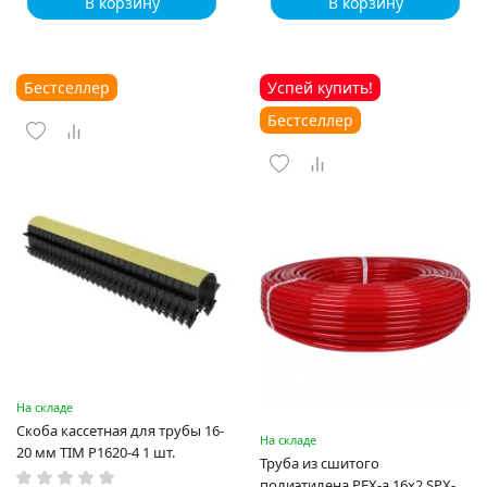
В корзину
В корзину
Бестселлер
Успей купить!
Бестселлер
На складе
Скоба кассетная для трубы 16-
На складе
20 мм TIM P1620-4 1 шт.
Труба из сшитого
полиэтилена PEX-a 16х2 SPX-