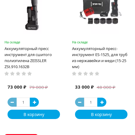
На складе
На складе
Аккумуляторный пресс
Аккумуляторный пресс-
инструмент для сшитого
инструмент ES-1525, для труб
полиэтилена ZEISSLER
из нержавейки и меди (15-25
ZSt.910.1632B
мм)
73 000 ₽
33 000 ₽
79 000 ₽
48 000 ₽
В корзину
В корзину