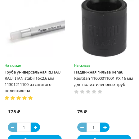
На складе
На складе
Труба универсальная REHAU
Надвижная гильза Rehau
RAUTITAN stabil 16х2,6 мм
Rautitan 11600011001 PX 16 мм
11301211100 из сшитого
для полиэтиленовых труб
полиэтилена
175 ₽
75 ₽