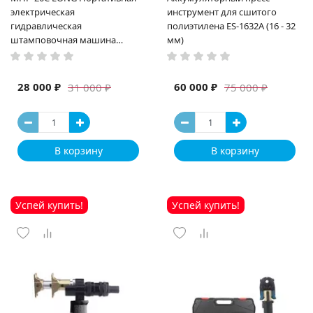
электрическая
инструмент для сшитого
гидравлическая
полиэтилена ES-1632A (16 - 32
штамповочная машина
мм)
высокая мощность и мощный
выход ручная электрическая
машина
28 000 ₽
60 000 ₽
31 000 ₽
75 000 ₽
В корзину
В корзину
Успей купить!
Успей купить!