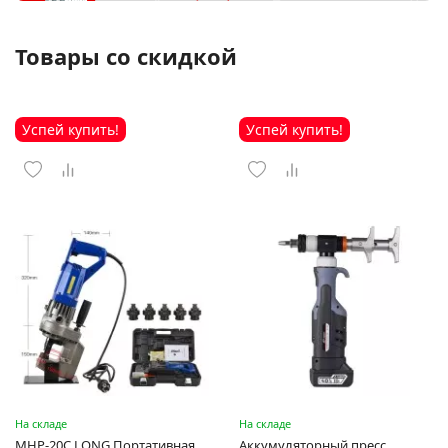
Товары со скидкой
Успей купить!
Успей купить!
На складе
На складе
MHP-20C LONG Портативная
Аккумуляторный пресс