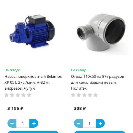
На складе
На складе
Насос поверхностный Belamos
Отвод 110х50 на 87 градусов
XP 05 L 27 л/мин, Н-32 м,
для канализации левый,
вихревой, чугун
Политэк
3 196 ₽
308 ₽