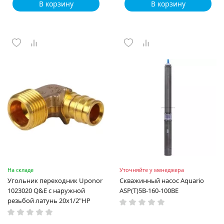
В корзину
В корзину
На складе
Уточняйте у менеджера
Угольник переходник Uponor
Скважинный насос Aquario
1023020 Q&E с наружной
ASP(T)5B-160-100BE
резьбой латунь 20x1/2"НР