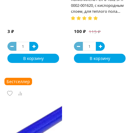
0002-001620, с кислородным
слоем, для теплого пола
(Испания)
3 ₽
100 ₽
115 ₽
В корзину
В корзину
Бестселлер