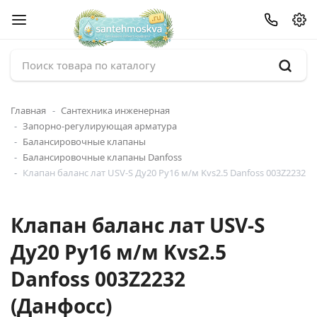
Главная
Сантехника инженерная
Запорно-регулирующая арматура
Балансировочные клапаны
Балансировочные клапаны Danfoss
Клапан баланс лат USV-S Ду20 Ру16 м/м Kvs2.5 Danfoss 003Z2232
Клапан баланс лат USV-S
Ду20 Ру16 м/м Kvs2.5
Danfoss 003Z2232
(Данфосс)