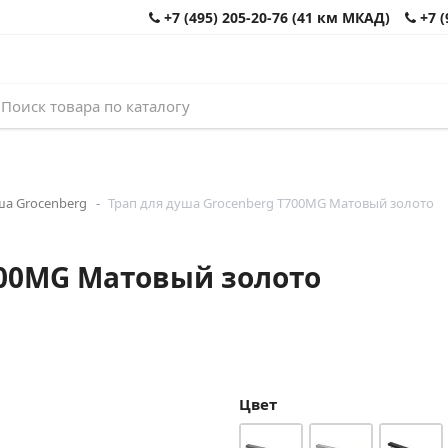
+7 (495) 205-20-76 (41 км МКАД)
+7 (
ша Grocenberg
Трап для душа Grocenberg T700MG Матовый золото
700MG Матовый золото
Цвет