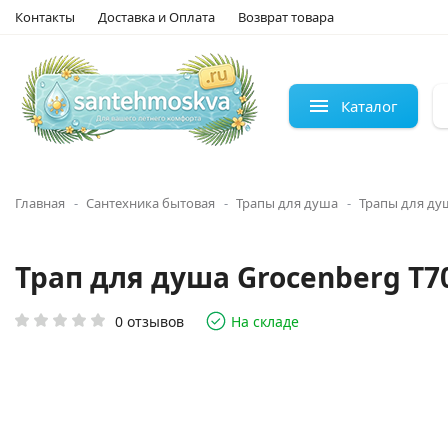
Контакты
Доставка и Оплата
Возврат товара
Каталог
Главная
Сантехника бытовая
Трапы для душа
Трапы для ду
Трап для душа Grocenberg T
0 отзывов
На складе