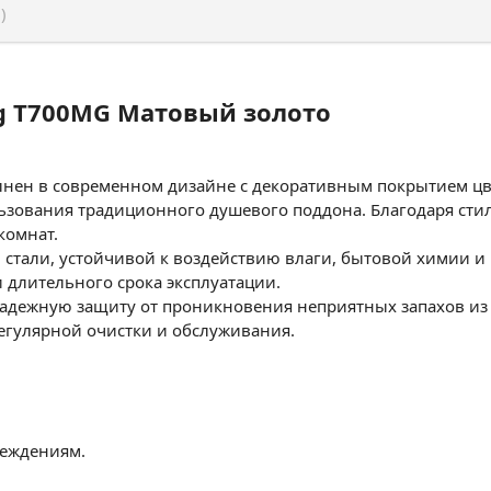
)
rg T700MG Матовый золото
олнен в современном дизайне с декоративным покрытием цв
ьзования традиционного душевого поддона. Благодаря ст
комнат.
стали, устойчивой к воздействию влаги, бытовой химии и 
длительного срока эксплуатации.
надежную защиту от проникновения неприятных запахов из
регулярной очистки и обслуживания.
реждениям.