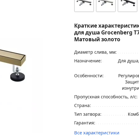
Краткие характеристик
для душа Grocenberg 
Матовый золото
Диаметр слива, мм:
Назначение:
Для душа
Особенности:
Регулиро
Защит
изнутри
Пропускная способность, л/с:
Страна:
Тип затвора:
Комб
Гарантия:
Все характеристики