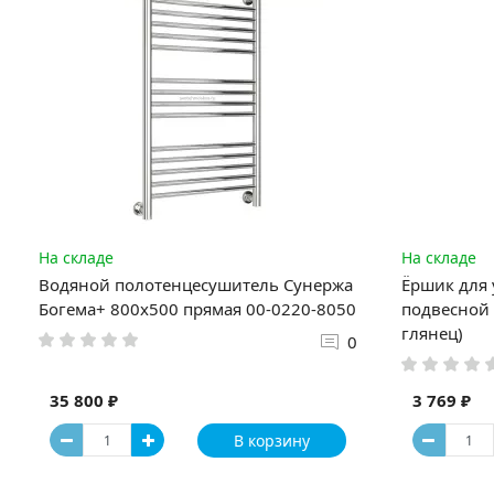
На складе
На складе
Водяной полотенцесушитель Сунержа
Ёршик для 
Богема+ 800x500 прямая 00-0220-8050
подвесной 
глянец)
0
35 800 ₽
3 769 ₽
В корзину