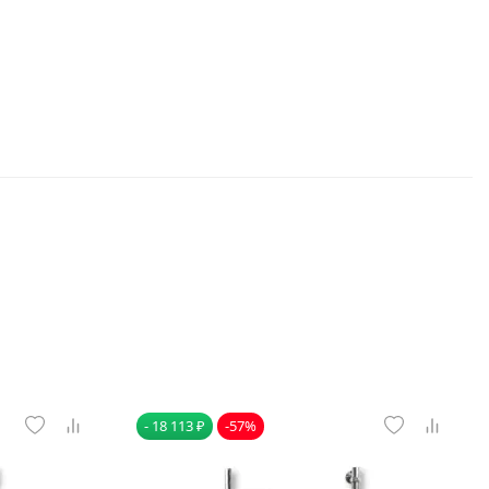
- 18 113 ₽
-57%