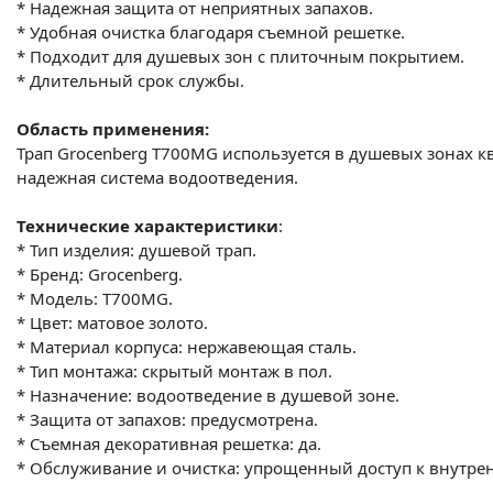
* Надежная защита от неприятных запахов.
* Удобная очистка благодаря съемной решетке.
* Подходит для душевых зон с плиточным покрытием.
* Длительный срок службы.
Область применения:
Трап Grocenberg T700MG используется в душевых зонах кв
надежная система водоотведения.
Технические характеристики
:
* Тип изделия: душевой трап.
* Бренд: Grocenberg.
* Модель: T700MG.
* Цвет: матовое золото.
* Материал корпуса: нержавеющая сталь.
* Тип монтажа: скрытый монтаж в пол.
* Назначение: водоотведение в душевой зоне.
* Защита от запахов: предусмотрена.
* Съемная декоративная решетка: да.
* Обслуживание и очистка: упрощенный доступ к внутре