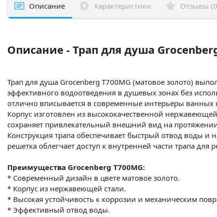
Описание
Характеристики
Отзывы (0
Описание - Трап для душа Grocenbe
Трап для душа Grocenberg T700MG (матовое золото) вып
эффективного водоотведения в душевых зонах без испол
отлично вписывается в современные интерьеры ванных 
Корпус изготовлен из высококачественной нержавеющей 
сохраняет привлекательный внешний вид на протяжении 
Конструкция трапа обеспечивает быстрый отвод воды и 
решетка облегчает доступ к внутренней части трапа для 
Преимущества Grocenberg T700MG:
* Современный дизайн в цвете матовое золото.
* Корпус из нержавеющей стали.
* Высокая устойчивость к коррозии и механическим пов
* Эффективный отвод воды.