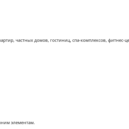
артир, частных домов, гостиниц, спа-комплексов, фитнес-це
нним элементам.