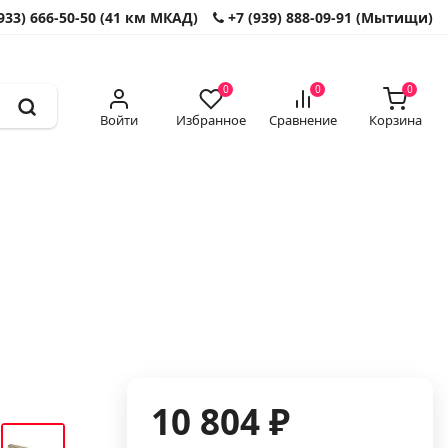
933) 666-50-50 (41 км МКАД)
+7 (939) 888-09-91 (Мытищи)
0
0
0
Войти
Избранное
Сравнение
Корзина
10 804 ₽