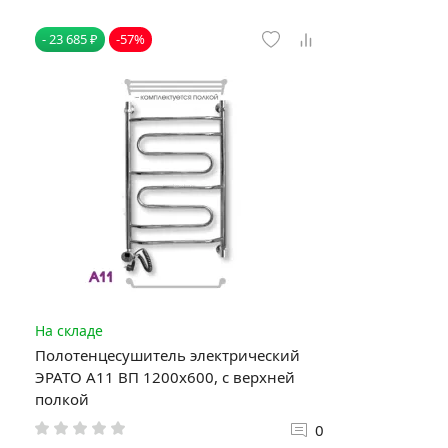
- 23 685 ₽
-57%
На складе
Полотенцесушитель электрический
ЭРАТО А11 ВП 1200x600, с верхней
полкой
0