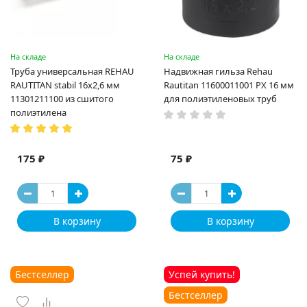
На складе
На складе
Труба универсальная REHAU
Надвижная гильза Rehau
RAUTITAN stabil 16х2,6 мм
Rautitan 11600011001 PX 16 мм
11301211100 из сшитого
для полиэтиленовых труб
полиэтилена
175 ₽
75 ₽
В корзину
В корзину
Бестселлер
Успей купить!
Бестселлер