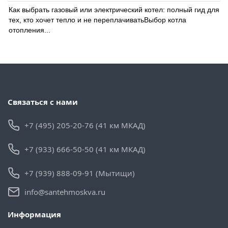
Как выбрать газовый или электрический котел: полный гид для
тех, кто хочет тепло и не переплачиватьВыбор котла
отопления...
Связаться с нами
+7 (495) 205-20-76 (41 км МКАД)
+7 (933) 666-50-50 (41 км МКАД)
+7 (939) 888-09-91 (Мытищи)
info@santehmoskva.ru
Информация