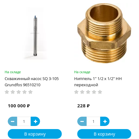
На складе
На складе
Скважинный насос SQ 3-105
Ниппель 1" 1/2 x 1/2" НН
Grundfos 96510210
переходной
100 000 ₽
228 ₽
В корзину
В корзину