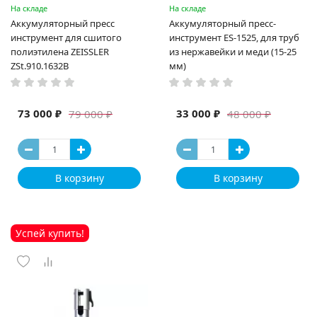
На складе
На складе
Аккумуляторный пресс
Аккумуляторный пресс-
инструмент для сшитого
инструмент ES-1525, для труб
полиэтилена ZEISSLER
из нержавейки и меди (15-25
ZSt.910.1632B
мм)
73 000 ₽
33 000 ₽
79 000 ₽
48 000 ₽
В корзину
В корзину
Успей купить!