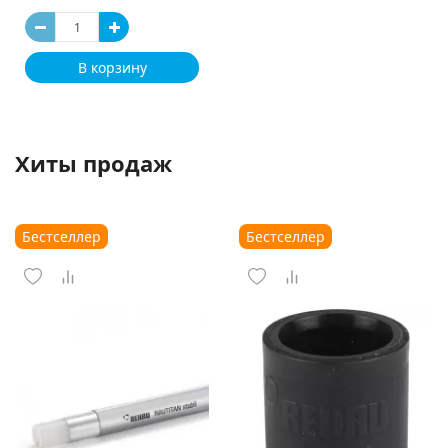
В корзину
Хиты продаж
Бестселлер
Бестселлер