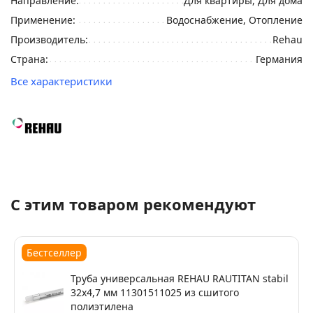
Направление:
Для квартиры, Для дома
Применение:
Водоснабжение, Отопление
Производитель:
Rehau
Страна:
Германия
Все характеристики
С этим товаром рекомендуют
Бестселлер
Труба универсальная REHAU RAUTITAN stabil
32х4,7 мм 11301511025 из сшитого
полиэтилена