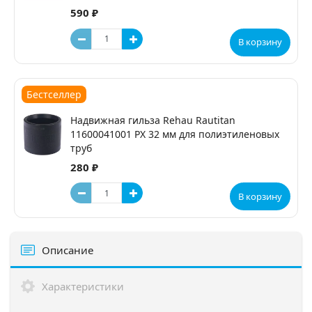
590 ₽
В корзину
Бестселлер
Надвижная гильза Rehau Rautitan
11600041001 PX 32 мм для полиэтиленовых
труб
280 ₽
В корзину
Описание
Характеристики