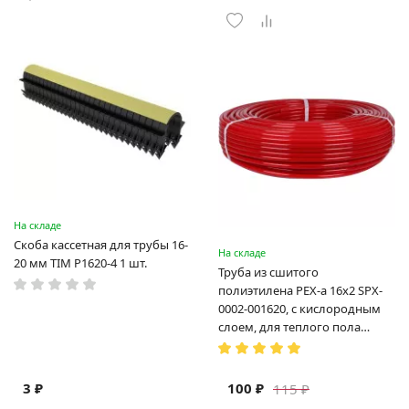
На складе
Скоба кассетная для трубы 16-
На складе
20 мм TIM P1620-4 1 шт.
Труба из сшитого
полиэтилена PEX-a 16х2 SPX-
0002-001620, с кислородным
слоем, для теплого пола
(Испания)
3 ₽
100 ₽
115 ₽