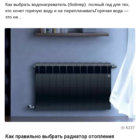
Как выбрать водонагреватель (бойлер): полный гид для тех,
кто хочет горячую воду и не переплачиватьГорячая вода —
это не...
6237
Как правильно выбрать радиатор отопления