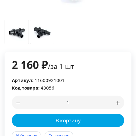
2 160 ₽
/за 1 шт
Артикул:
11600921001
Код товара:
43056
В корзину
Избранное
Сравнение