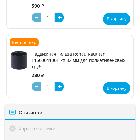
590 ₽
В корзину
Бестселлер
Надвижная гильза Rehau Rautitan
11600041001 PX 32 мм для полиэтиленовых
труб
280 ₽
В корзину
Описание
Характеристики