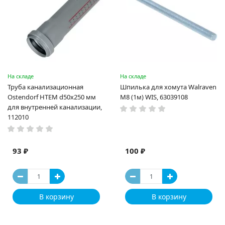
На складе
На складе
Труба канализационная
Шпилька для хомута Walraven
Ostendorf HTEM d50x250 мм
M8 (1м) WIS, 63039108
для внутренней канализации,
112010
93 ₽
100 ₽
В корзину
В корзину