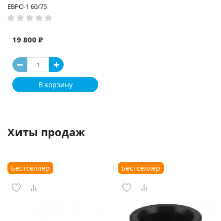
ЕВРО-1 60/75
19 800 ₽
В корзину
Хиты продаж
Бестселлер
Бестселлер