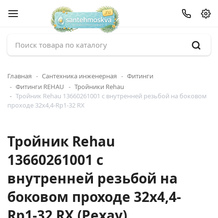
Главная
Сантехника инженерная
Фитинги
Фитинги REHAU
Тройники Rehau
Тройник Rehau 13660261001 с внутренней резьбой на боковом
проходе 32x4,4-Rp1-32 RX
Тройник Rehau
13660261001 с
внутренней резьбой на
боковом проходе 32x4,4-
Rp1-32 RX (Рехау)