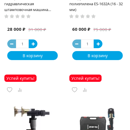
гидравлическая
полиэтилена ES-1632A (16 - 32
штамповочная машина
мм)
высокая мощность и мощный
выход ручная электрическая
машина
28 000 ₽
60 000 ₽
31 000 ₽
75 000 ₽
В корзину
В корзину
Успей купить!
Успей купить!