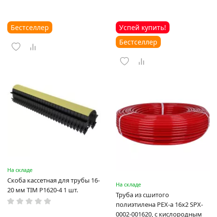
Бестселлер
Успей купить!
Бестселлер
На складе
Скоба кассетная для трубы 16-
На складе
20 мм TIM P1620-4 1 шт.
Труба из сшитого
полиэтилена PEX-a 16х2 SPX-
0002-001620, с кислородным