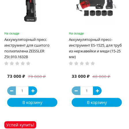
На складе
На складе
Аккумуляторный пресс
Аккумуляторный пресс-
инструмент для сшитого
инструмент ES-1525, для труб
полиэтилена ZEISSLER
из нержавейки и меди (15-25
ZSt.910.1632B
мм)
73 000 ₽
33 000 ₽
79 000 ₽
48 000 ₽
В корзину
В корзину
Успей купить!