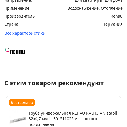
Направление:
Для квартиры, Для дома
Применение:
Водоснабжение, Отопление
Производитель:
Rehau
Страна:
Германия
Все характеристики
С этим товаром рекомендуют
Бестселлер
Труба универсальная REHAU RAUTITAN stabil
32х4,7 мм 11301511025 из сшитого
полиэтилена