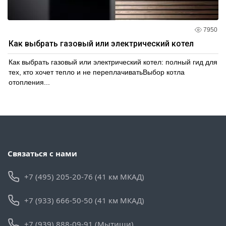
7950
Как выбрать газовый или электрический котел
Как выбрать газовый или электрический котел: полный гид для
тех, кто хочет тепло и не переплачиватьВыбор котла
отопления...
Связаться с нами
+7 (495) 205-20-76 (41 км МКАД)
+7 (933) 666-50-50 (41 км МКАД)
+7 (939) 888-09-91 (Мытищи)