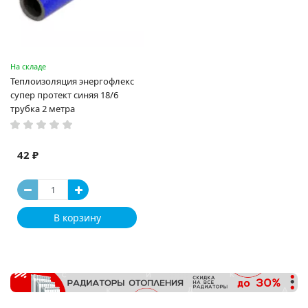
На складе
Теплоизоляция энергофлекс
супер протект синяя 18/6
трубка 2 метра
42 ₽
В корзину