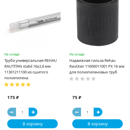
На складе
На складе
Труба универсальная REHAU
Надвижная гильза Rehau
RAUTITAN stabil 16х2,6 мм
Rautitan 11600011001 PX 16 мм
11301211100 из сшитого
для полиэтиленовых труб
полиэтилена
175 ₽
75 ₽
В корзину
В корзину