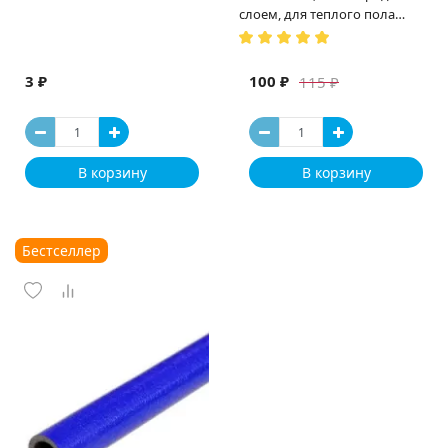
слоем, для теплого пола
(Испания)
3 ₽
100 ₽
115 ₽
В корзину
В корзину
Бестселлер