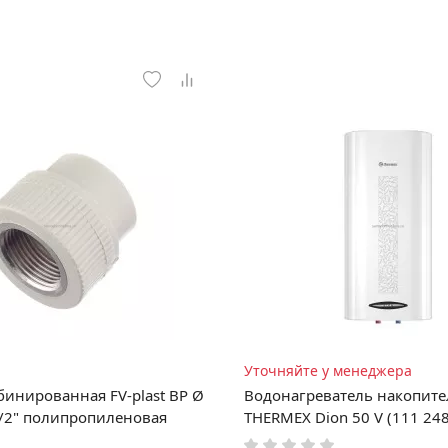
Уточняйте у менеджера
инированная FV-plast ВР Ø
Водонагреватель накопит
1/2" полипропиленовая
THERMEX Dion 50 V (111 248