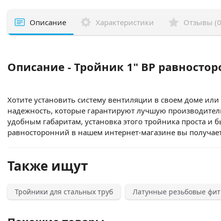
Описание
Характеристики
Отзывы (0
Описание - Тройник 1" ВР равносто
Хотите установить систему вентиляции в своем доме или 
надежность, которые гарантируют лучшую производитель
удобным габаритам, установка этого тройника проста и б
равносторонний в нашем интернет-магазине вы получаете
Также ищут
Тройники для стальных труб
Латунные резьбовые фит