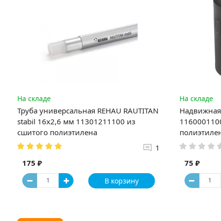
На складе
На складе
Труба универсальная REHAU RAUTITAN
Надвижная 
stabil 16х2,6 мм 11301211100 из
1160001100
сшитого полиэтилена
полиэтиле
1
175 ₽
75 ₽
В корзину