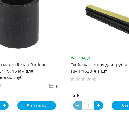
На складе
гильза Rehau Rautitan
Скоба кассетная для трубы
1 PX 16 мм для
TIM P1620-4 1 шт.
новых труб
0
3 ₽
В корзину
В к