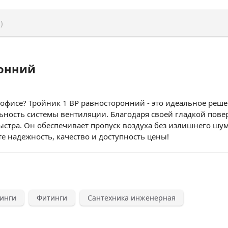
)
ронний
офисе? Тройник 1 ВР равносторонний - это идеальное решен
ность системы вентиляции. Благодаря своей гладкой повер
ыстра. Он обеспечивает пропуск воздуха без излишнего шум
 надежность, качество и доступность цены!
инги
Фитинги
Сантехника инженерная