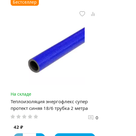
Бестселлер
На складе
Теплоизоляция энергофлекс супер
протект синяя 18/6 трубка 2 метра
0
42 ₽