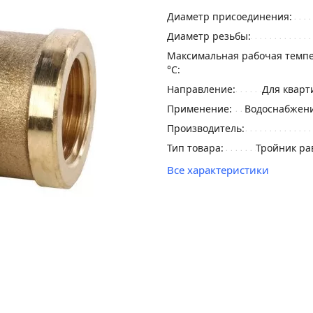
Диаметр присоединения:
Диаметр резьбы:
Максимальная рабочая темпе
°С:
Направление:
Для кварт
Применение:
Водоснабжени
Производитель:
Тип товара:
Тройник ра
Все характеристики