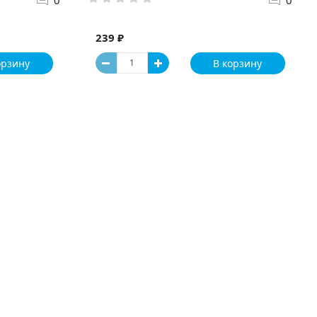
239 ₽
орзину
В корзину