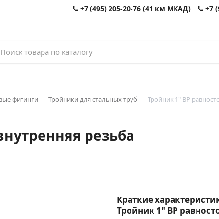
+7 (495) 205-20-76 (41 км МКАД)
+7 (
вые фитинги
Тройники для стальных труб
Тройник 1" ВР равнос
внутренняя резьба
Краткие характеристик
Тройник 1" ВР равнос