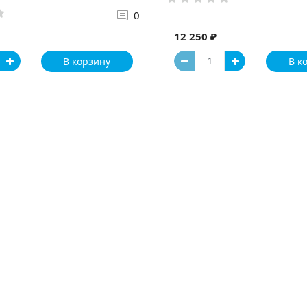
0
12 250 ₽
В корзину
В к