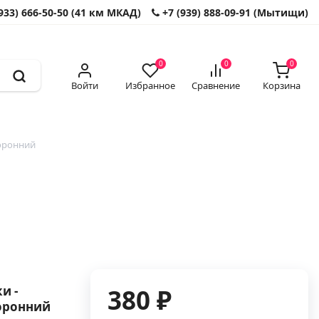
933) 666-50-50 (41 км МКАД)
+7 (939) 888-09-91 (Мытищи)
0
0
0
Войти
Избранное
Сравнение
Корзина
торонний
и -
380 ₽
торонний