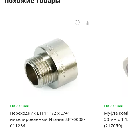
Похожие товары
На складе
На складе
Переходник ВН 1" 1/2 x 3/4"
Муфта комб
никелированный Италия SFT-0008-
50 мм х 1 
011234
(217050)