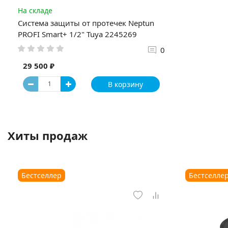
На складе
Система защиты от протечек Neptun
PROFI Smart+ 1/2" Tuya 2245269
0
29 500 ₽
В корзину
Хиты продаж
Бестселлер
Бестселле