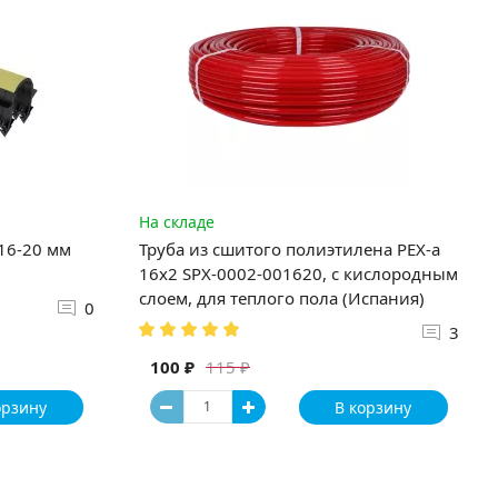
На складе
 16-20 мм
Труба из сшитого полиэтилена PEX-a
16х2 SPX-0002-001620, с кислородным
слоем, для теплого пола (Испания)
0
3
100 ₽
115 ₽
орзину
В корзину