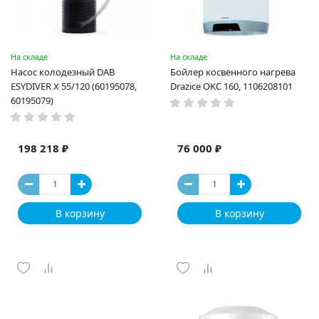
На складе
На складе
Насос колодезный DAB
Бойлер косвенного нагрева
ESYDIVER X 55/120 (60195078,
Drazice OKC 160, 1106208101
60195079)
198 218 ₽
76 000 ₽
В корзину
В корзину