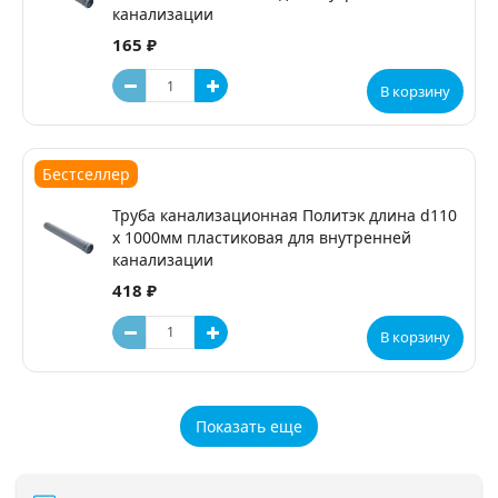
канализации
165 ₽
В корзину
Бестселлер
Труба канализационная Политэк длина d110
х 1000мм пластиковая для внутренней
канализации
418 ₽
В корзину
Показать еще