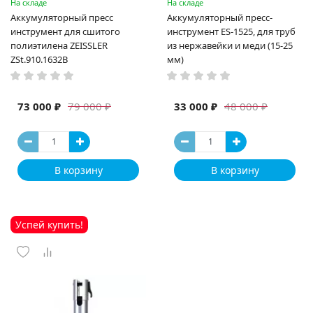
На складе
На складе
Аккумуляторный пресс
Аккумуляторный пресс-
инструмент для сшитого
инструмент ES-1525, для труб
полиэтилена ZEISSLER
из нержавейки и меди (15-25
ZSt.910.1632B
мм)
73 000 ₽
33 000 ₽
79 000 ₽
48 000 ₽
В корзину
В корзину
Успей купить!