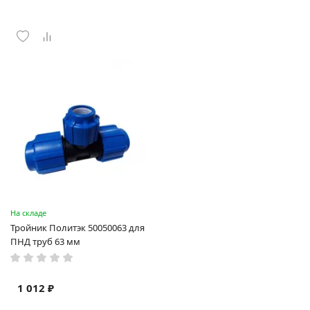
На складе
Тройник Политэк 50050063 для
ПНД труб 63 мм
1 012 ₽