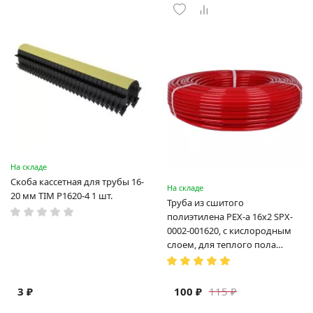
На складе
Скоба кассетная для трубы 16-
На складе
20 мм TIM P1620-4 1 шт.
Труба из сшитого
полиэтилена PEX-a 16х2 SPX-
0002-001620, с кислородным
слоем, для теплого пола
(Испания)
3 ₽
100 ₽
115 ₽