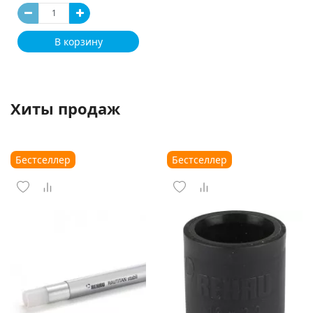
В корзину
Хиты продаж
Бестселлер
Бестселлер