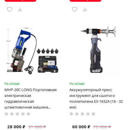
На складе
На складе
MHP-20C LONG Портативная
Аккумуляторный пресс
электрическая
инструмент для сшитого
гидравлическая
полиэтилена ES-1632A (16 - 32
штамповочная машина
мм)
высокая мощность и мощный
выход ручная электрическая
машина
28 000 ₽
60 000 ₽
31 000 ₽
75 000 ₽