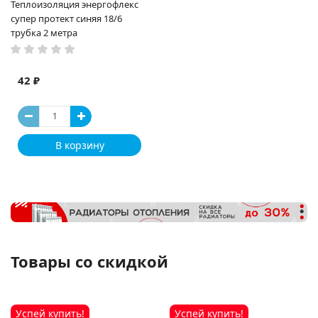
Теплоизоляция энергофлекс
супер протект синяя 18/6
трубка 2 метра
42 ₽
В корзину
Товары со скидкой
Успей купить!
Успей купить!