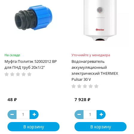
На складе
Уточняйте у менеджера
Муфта Политэк 52002012 ВР
Водонагреватель
для ПНД труб 20x1/2"
аккумуляционный
электрический THERMEX
Pulsar 30 V
48 ₽
7 928 ₽
В корзину
В корзину