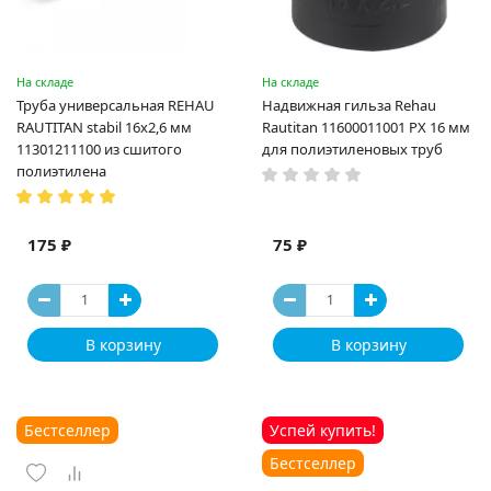
На складе
На складе
Труба универсальная REHAU
Надвижная гильза Rehau
RAUTITAN stabil 16х2,6 мм
Rautitan 11600011001 PX 16 мм
11301211100 из сшитого
для полиэтиленовых труб
полиэтилена
175 ₽
75 ₽
В корзину
В корзину
Бестселлер
Успей купить!
Бестселлер