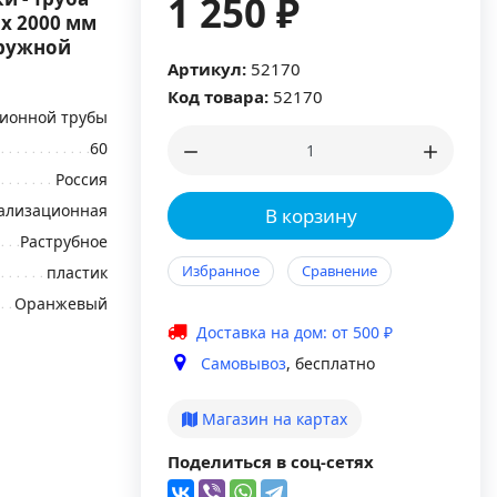
1 250 ₽
x 2000 мм
аружной
Артикул:
52170
Код товара:
52170
ционной трубы
60
Россия
нализационная
В корзину
Раструбное
Избранное
Сравнение
пластик
Оранжевый
Доставка на дом: от 500 ₽
Самовывоз
, бесплатно
Магазин на картах
Поделиться в соц-сетях