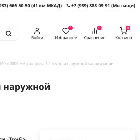
933) 666-50-50 (41 км МКАД)
+7 (939) 888-09-91 (Мытищи)
0
0
0
Войти
Избранное
Сравнение
Корзина
60 x 2000 мм толщина 3.2 мм для наружной канализации
я наружной
и - Труба