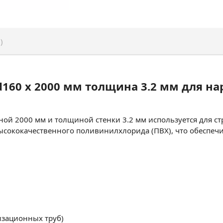
)
d160 x 2000 мм толщина 3.2 мм для 
ой 2000 мм и толщиной стенки 3.2 мм используется для с
ысококачественного поливинилхлорида (ПВХ), что обеспечи
изационных труб)