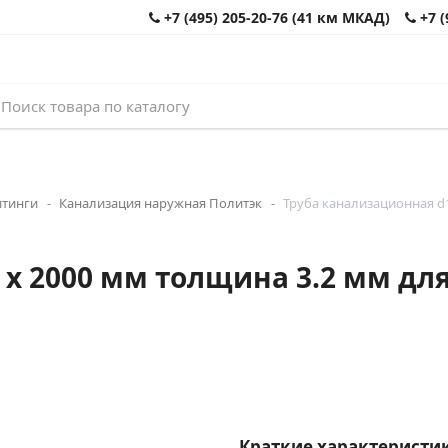
+7 (495) 205-20-76 (41 км МКАД)
+7 (
итинги
Канализация наружная Политэк
Труба канализационная d1
 x 2000 мм толщина 3.2 мм дл
Краткие характеристик