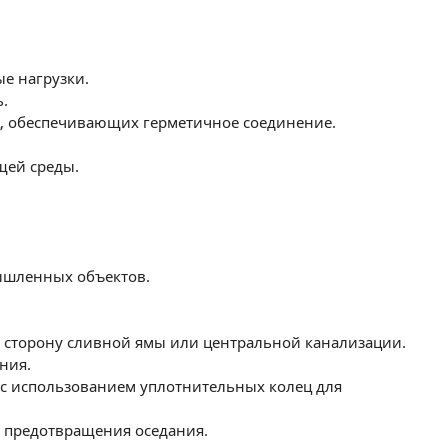
е нагрузки.
.
ц, обеспечивающих герметичное соединение.
щей среды.
мышленных объектов.
в сторону сливной ямы или центральной канализации.
ния.
б с использованием уплотнительных колец для
я предотвращения оседания.