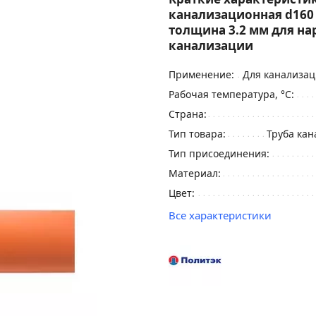
канализационная d160 
толщина 3.2 мм для н
канализации
Применение:
Для канализа
Рабочая температура, °С:
Страна:
Тип товара:
Труба ка
Тип присоединения:
Материал:
Цвет:
Все характеристики