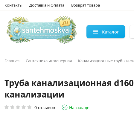
Контакты
Доставка и Оплата
Возврат товара
Каталог
Главная
Сантехника инженерная
Канализационные трубы и ф
Труба канализационная d160
канализации
0 отзывов
На складе