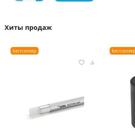
Хиты продаж
Бестселлер
Бестселле