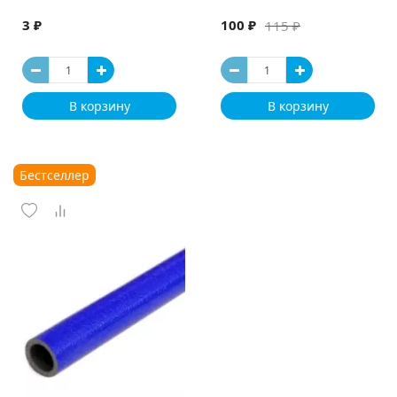
3 ₽
100 ₽
115 ₽
В корзину
В корзину
Бестселлер