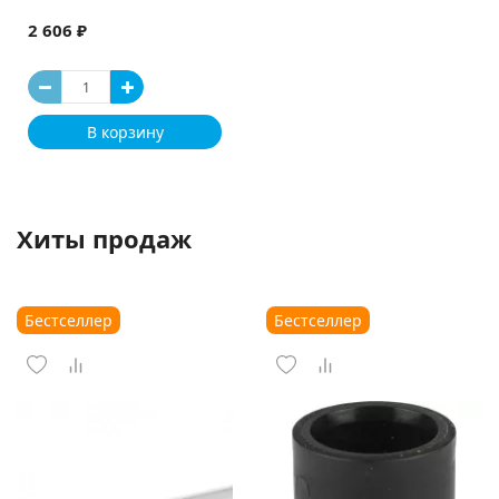
2 606 ₽
В корзину
Хиты продаж
Бестселлер
Бестселлер