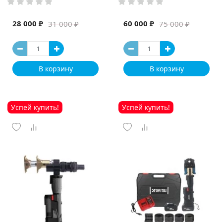
высокая мощность и мощный
выход ручная электрическая
машина
28 000 ₽
60 000 ₽
31 000 ₽
75 000 ₽
В корзину
В корзину
Успей купить!
Успей купить!