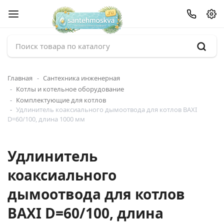
Главная
Сантехника инженерная
Котлы и котельное оборудование
Комплектующие для котлов
Удлинитель коаксиального дымоотвода для котлов BAXI
D=60/100, длина 1000 мм
Удлинитель
коаксиального
дымоотвода для котлов
BAXI D=60/100, длина