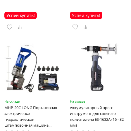
Успей купить!
Успей купить!
На складе
На складе
MHP-20C LONG Портативная
Аккумуляторный пресс
электрическая
инструмент для сшитого
гидравлическая
полиэтилена ES-1632A (16 - 32
штамповочная машина
мм)