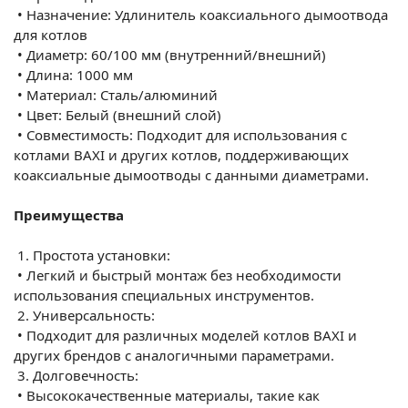
•
Назначение: Удлинитель коаксиального дымоотвода
для котлов
•
Диаметр: 60/100 мм (внутренний/внешний)
•
Длина: 1000 мм
•
Материал: Сталь/алюминий
•
Цвет: Белый (внешний слой)
•
Совместимость: Подходит для использования с
котлами BAXI и других котлов, поддерживающих
коаксиальные дымоотводы с данными диаметрами.
Преимущества
1.
Простота установки:
•
Легкий и быстрый монтаж без необходимости
использования специальных инструментов.
2.
Универсальность:
•
Подходит для различных моделей котлов BAXI и
других брендов с аналогичными параметрами.
3.
Долговечность:
•
Высококачественные материалы, такие как