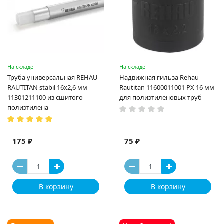
На складе
На складе
Труба универсальная REHAU
Надвижная гильза Rehau
RAUTITAN stabil 16х2,6 мм
Rautitan 11600011001 PX 16 мм
11301211100 из сшитого
для полиэтиленовых труб
полиэтилена
175 ₽
75 ₽
В корзину
В корзину