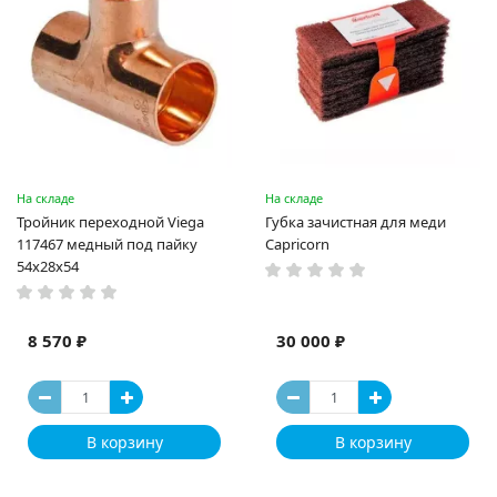
На складе
На складе
Тройник переходной Viega
Губка зачистная для меди
117467 медный под пайку
Capricorn
54х28х54
8 570 ₽
30 000 ₽
В корзину
В корзину