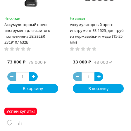
На складе
На складе
Аккумуляторный пресс
Аккумуляторный пресс-
инструмент для сшитого
инструмент ES-1525, для труб
полиэтилена ZEISSLER
из нержавейки и меди (15-25
ZSt.910.1632B
мм)
73 000 ₽
33 000 ₽
79 000 ₽
48 000 ₽
В корзину
В корзину
Успей купить!