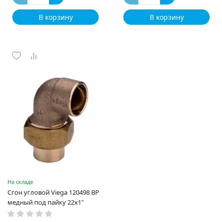
В корзину
В корзину
На складе
Сгон угловой Viega 120498 ВР
медный под пайку 22х1"