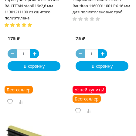
RAUTITAN stabil 16х2,6 мм
Rautitan 11600011001 PX 16 мм
11301211100 из сшитого
для полиэтиленовых труб
полиэтилена
175 ₽
75 ₽
В корзину
В корзину
Бестселлер
Успей купить!
Бестселлер