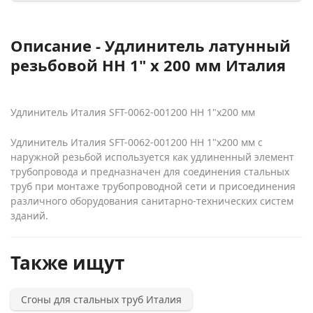
Описание - Удлинитель латунный
резьбовой НН 1" x 200 мм Италия
Удлинитель Италия SFT-0062-001200 НН 1"x200 мм
Удлинитель Италия SFT-0062-001200 НН 1"x200 мм с
наружной резьбой используется как удлиненный элемент
трубопровода и предназначен для соединения стальных
труб при монтаже трубопроводной сети и присоединения
различного оборудования санитарно-технических систем
зданий.
Также ищут
Сгоны для стальных труб Италия