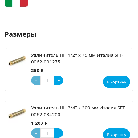
Размеры
Удлинитель НН 1/2" x 75 мм Италия SFT-
0062-001275
260 ₽
−
+
В корзину
Удлинитель НН 3/4" x 200 мм Италия SFT-
0062-034200
1 207 ₽
−
+
В корзину