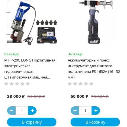
На складе
На складе
MHP-20C LONG Портативная
Аккумуляторный пресс
электрическая
инструмент для сшитого
гидравлическая
полиэтилена ES-1632A (16 - 32
штамповочная машина
мм)
высокая мощность и мощный
выход ручная электрическая
машина
28 000 ₽
60 000 ₽
31 000 ₽
75 000 ₽
В корзину
В корзину