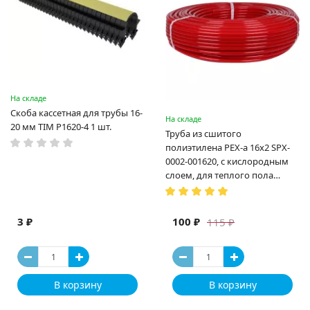
На складе
Скоба кассетная для трубы 16-
На складе
20 мм TIM P1620-4 1 шт.
Труба из сшитого
полиэтилена PEX-a 16х2 SPX-
0002-001620, с кислородным
слоем, для теплого пола
(Испания)
3 ₽
100 ₽
115 ₽
В корзину
В корзину