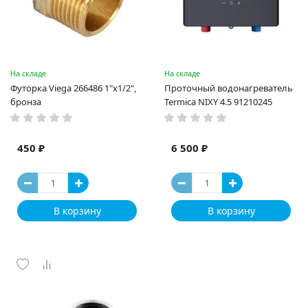
На складе
На складе
Футорка Viega 266486 1"х1/2",
Проточный водонагреватель
бронза
Termica NIXY 4.5 91210245
450 ₽
6 500 ₽
В корзину
В корзину