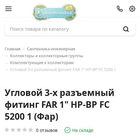
Главная
Сантехника инженерная
Коллекторы и коллекторные группы
Комплектующие к коллекторам
Угловой 3-х разъемный фитинг FAR 1" НР-ВР FC 5200 1
Угловой 3-х разъемный
фитинг FAR 1" НР-ВР FC
5200 1 (Фар)
0 отзывов
На складе