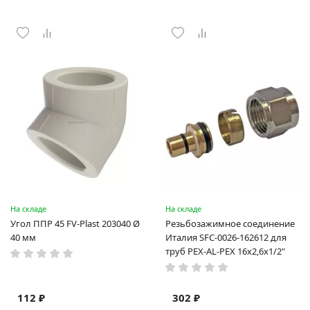
На складе
На складе
Угол ППР 45 FV-Plast 203040 Ø
Резьбозажимное соединение
40 мм
Италия SFC-0026-162612 для
труб PEX-AL-PEX 16х2,6х1/2"
112 ₽
302 ₽