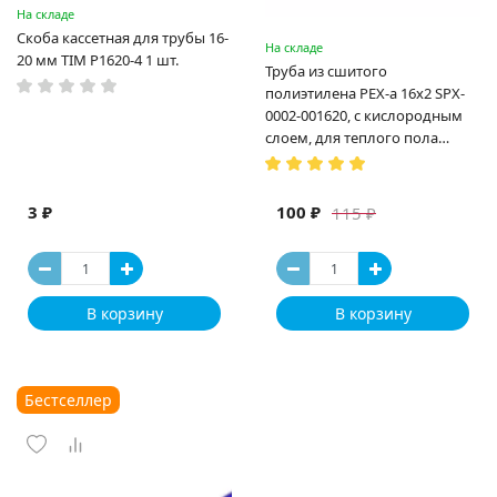
На складе
Скоба кассетная для трубы 16-
На складе
20 мм TIM P1620-4 1 шт.
Труба из сшитого
полиэтилена PEX-a 16х2 SPX-
0002-001620, с кислородным
слоем, для теплого пола
(Испания)
3 ₽
100 ₽
115 ₽
В корзину
В корзину
Бестселлер