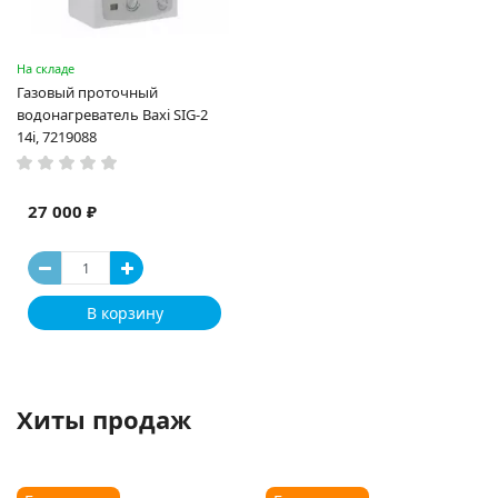
На складе
Газовый проточный
водонагреватель Baxi SIG-2
14i, 7219088
27 000 ₽
В корзину
Хиты продаж