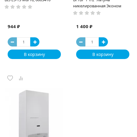
никелированная Эконом
944 ₽
1 400 ₽
В корзину
В корзину