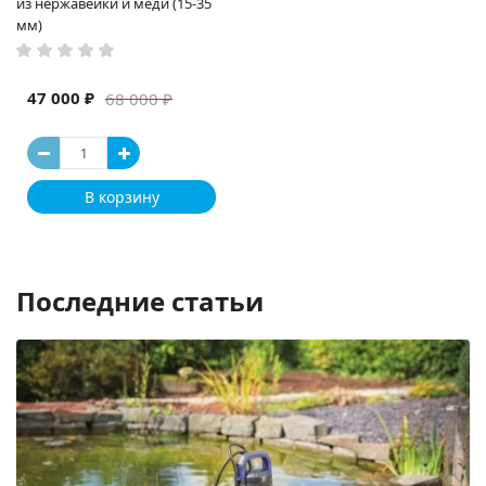
из нержавейки и меди (15-35
мм)
47 000 ₽
68 000 ₽
В корзину
Последние статьи