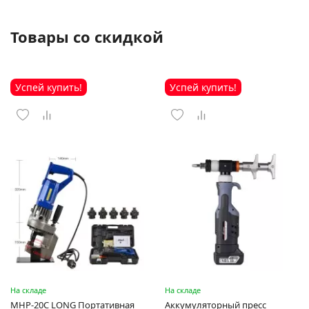
Товары со скидкой
Успей купить!
Успей купить!
На складе
На складе
MHP-20C LONG Портативная
Аккумуляторный пресс