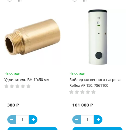
На складе
На складе
Удлинитель ВН 1"x50 мм
Бойлер косвенного нагрева
Reflex AF 150, 7861100
380 ₽
161 000 ₽