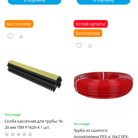
Бестселлер
Успей купить!
Бестселлер
На складе
Скоба кассетная для трубы 16-
На складе
20 мм TIM P1620-4 1 шт.
Труба из сшитого
полиэтилена PEX-a 16х2 SPX-