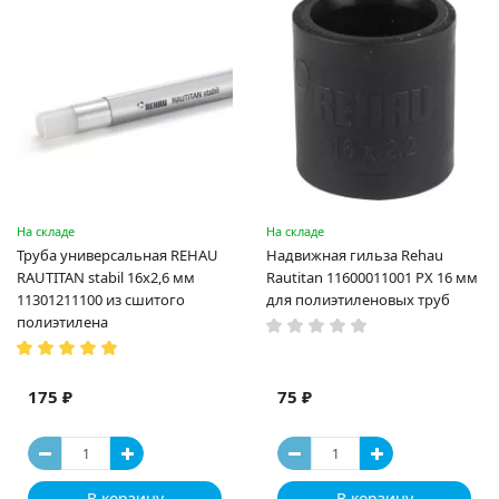
На складе
На складе
Труба универсальная REHAU
Надвижная гильза Rehau
RAUTITAN stabil 16х2,6 мм
Rautitan 11600011001 PX 16 мм
11301211100 из сшитого
для полиэтиленовых труб
полиэтилена
175 ₽
75 ₽
В корзину
В корзину