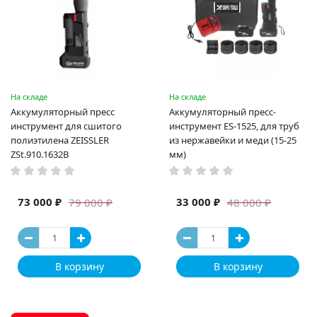
На складе
На складе
Аккумуляторный пресс
Аккумуляторный пресс-
инструмент для сшитого
инструмент ES-1525, для труб
полиэтилена ZEISSLER
из нержавейки и меди (15-25
ZSt.910.1632B
мм)
73 000 ₽
33 000 ₽
79 000 ₽
48 000 ₽
В корзину
В корзину