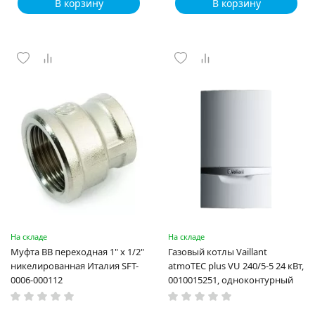
В корзину
В корзину
На складе
На складе
Муфта ВВ переходная 1" x 1/2"
Газовый котлы Vaillant
никелированная Италия SFT-
atmoTEC plus VU 240/5-5 24 кВт,
0006-000112
0010015251, одноконтурный