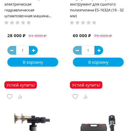
электрическая
инструмент для сшитого
гидравлическая
полиэтилена ES-1632A (16 - 32
штамповочная машина
мм)
высокая мощность и мощный
выход ручная электрическая
машина
28 000 ₽
60 000 ₽
31 000 ₽
75 000 ₽
В корзину
В корзину
Успей купить!
Успей купить!