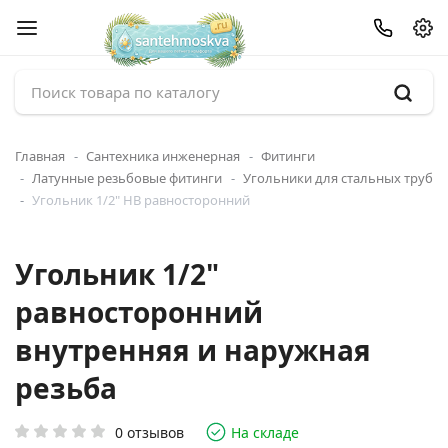
Главная
Сантехника инженерная
Фитинги
Латунные резьбовые фитинги
Угольники для стальных труб
Угольник 1/2" НВ равносторонний
Угольник 1/2"
равносторонний
внутренняя и наружная
резьба
0 отзывов
На складе