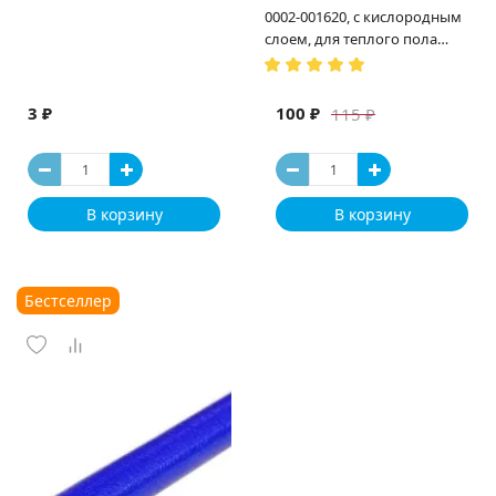
0002-001620, с кислородным
слоем, для теплого пола
(Испания)
3 ₽
100 ₽
115 ₽
В корзину
В корзину
Бестселлер