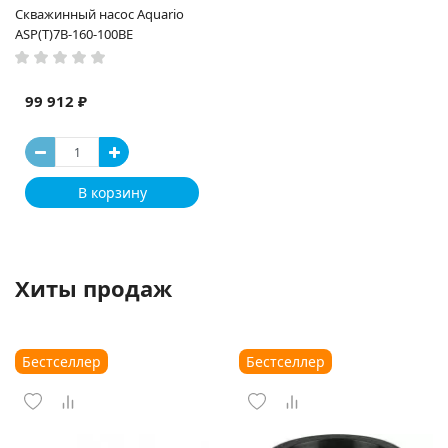
Скважинный насос Aquario
ASP(T)7B-160-100BE
99 912 ₽
В корзину
Хиты продаж
Бестселлер
Бестселлер