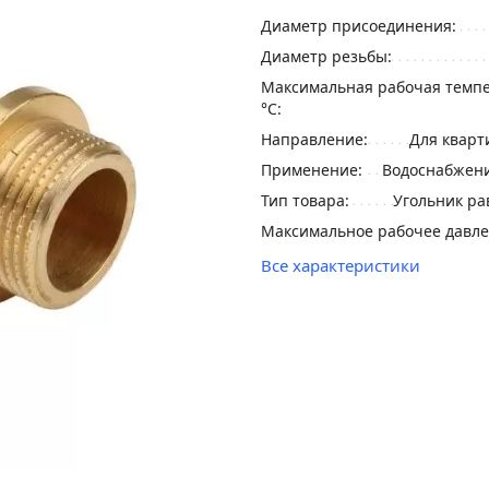
Диаметр присоединения:
Диаметр резьбы:
Максимальная рабочая темпе
°С:
Направление:
Для кварт
Применение:
Водоснабжени
Тип товара:
Угольник р
Максимальное рабочее давле
Все характеристики