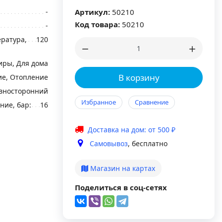
-
Артикул:
50210
Код товара:
50210
-
ратура,
120
иры, Для дома
В корзину
е, Отопление
авносторонний
Избранное
Сравнение
ние, бар:
16
Доставка на дом: от 500 ₽
Самовывоз
, бесплатно
Магазин на картах
Поделиться в соц-сетях