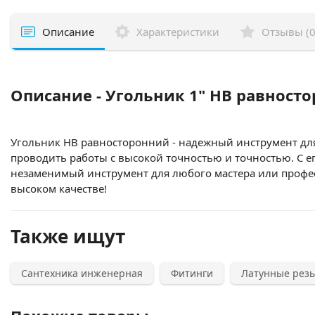
Описание
Характеристики
Отзывы (0
Описание - Угольник 1" НВ равност
Угольник НВ равносторонний - надежный инструмент для 
проводить работы с высокой точностью и точностью. С е
незаменимый инструмент для любого мастера или професси
высоком качестве!
Также ищут
Сантехника инженерная
Фитинги
Латунные рез