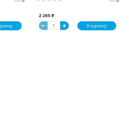
2 265 ₽
орзину
В корзину