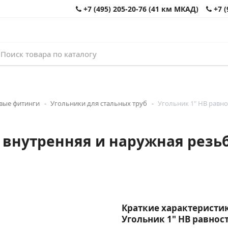
+7 (495) 205-20-76 (41 км МКАД)
+7 (
вые фитинги
Угольники для стальных труб
Угольник 1" НВ равн
 внутренняя и наружная резь
Краткие характеристик
Угольник 1" НВ равно