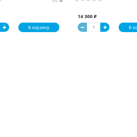
14 300 ₽
В корзину
В к