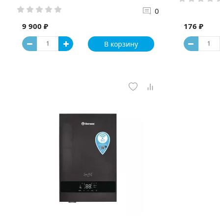
0
9 900 ₽
176 ₽
В корзину