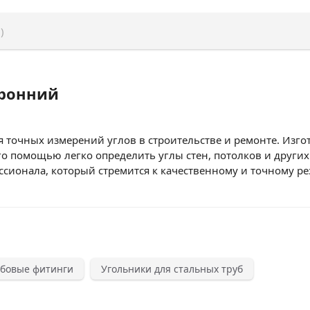
)
оронний
точных измерений углов в строительстве и ремонте. Изгот
го помощью легко определить углы стен, потолков и других
онала, который стремится к качественному и точному резу
ьбовые фитинги
Угольники для стальных труб