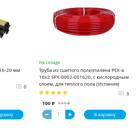
На складе
 16-20 мм
Труба из сшитого полиэтилена PEX-a
16х2 SPX-0002-001620, с кислородным
слоем, для теплого пола (Испания)
0
3
100 ₽
115 ₽
орзину
В корзину