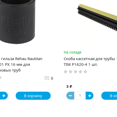
На складе
гильза Rehau Rautitan
Скоба кассетная для трубы
1 PX 16 мм для
TIM P1620-4 1 шт.
новых труб
0
3 ₽
В корзину
В к