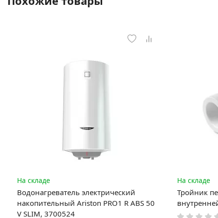
Похожие товары
На складе
На складе
Водонагреватель электрический
Тройник пе
накопительный Ariston PRO1 R ABS 50
внутренне
V SLIM, 3700524