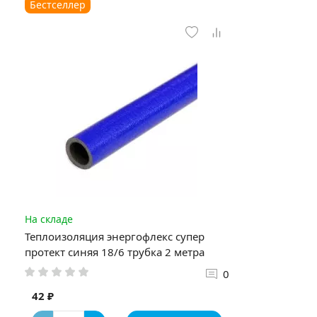
Бестселлер
На складе
Теплоизоляция энергофлекс супер
протект синяя 18/6 трубка 2 метра
0
42 ₽