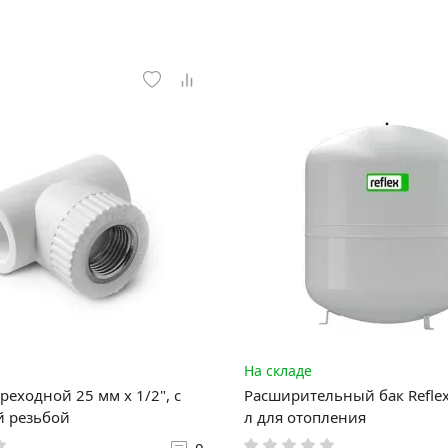
На складе
реходной 25 мм x 1/2", с
Расширительный бак Reflex
й резьбой
л для отопления
0