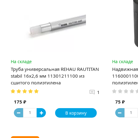
На складе
На складе
Труба универсальная REHAU RAUTITAN
Надвижная 
stabil 16х2,6 мм 11301211100 из
1160001100
сшитого полиэтилена
полиэтиле
1
175 ₽
75 ₽
В корзину