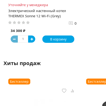
Уточняйте у менеджера
Электрический настенный котел
THERMEX Sonne 12 Wi-Fi (Grey)
0
34 300 ₽
В корзину
Хиты продаж
Бестселлер
Бестселле