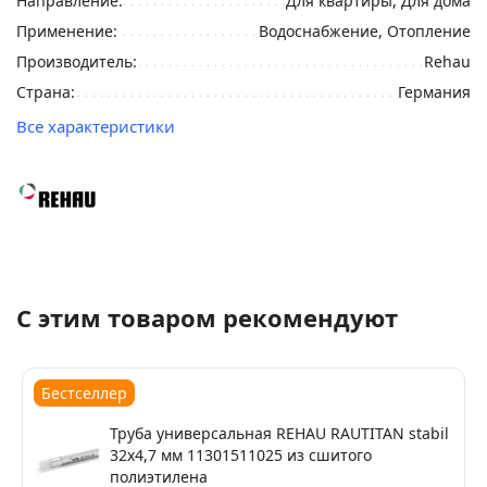
Направление:
Для квартиры, Для дома
Применение:
Водоснабжение, Отопление
Производитель:
Rehau
Страна:
Германия
Все характеристики
С этим товаром рекомендуют
Бестселлер
Труба универсальная REHAU RAUTITAN stabil
32х4,7 мм 11301511025 из сшитого
полиэтилена