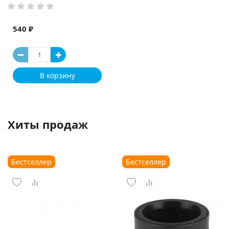
540 ₽
В корзину
Хиты продаж
Бестселлер
Бестселлер