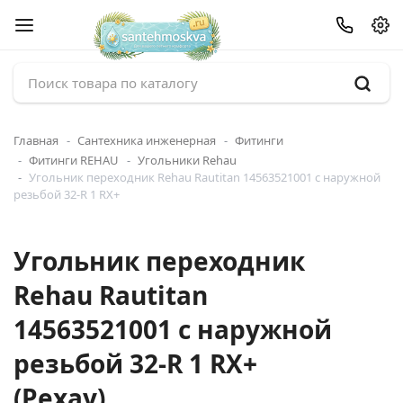
Главная
Сантехника инженерная
Фитинги
Фитинги REHAU
Угольники Rehau
Угольник переходник Rehau Rautitan 14563521001 с наружной
резьбой 32-R 1 RX+
Угольник переходник
Rehau Rautitan
14563521001 с наружной
резьбой 32-R 1 RX+
(Рехау)