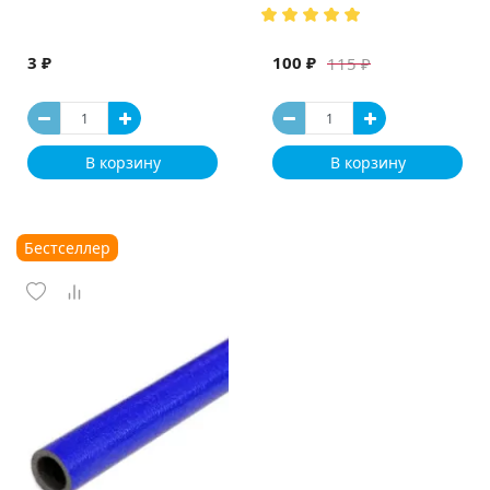
(Испания)
3 ₽
100 ₽
115 ₽
В корзину
В корзину
Бестселлер