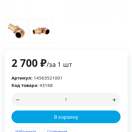
2 700 ₽
/за 1 шт
Артикул:
14563521001
Код товара:
43168
В корзину
Избранное
Сравнение