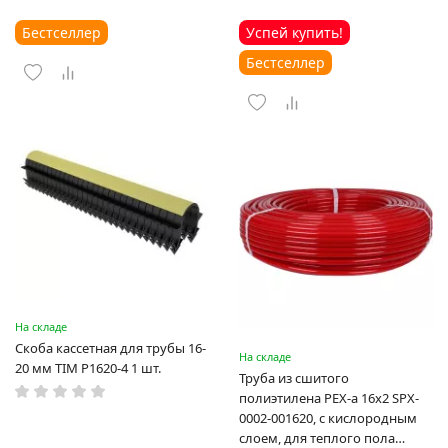
Бестселлер
Успей купить!
Бестселлер
На складе
Скоба кассетная для трубы 16-
На складе
20 мм TIM P1620-4 1 шт.
Труба из сшитого
полиэтилена PEX-a 16х2 SPX-
0002-001620, с кислородным
слоем, для теплого пола