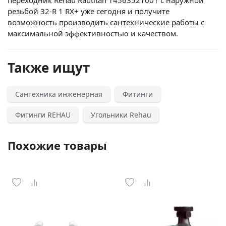
переходник Rehau Rautitan 14563521001 с наружной
резьбой 32-R 1 RX+ уже сегодня и получите
возможность производить сантехнические работы с
максимальной эффективностью и качеством.
Также ищут
Сантехника инженерная
Фитинги
Фитинги REHAU
Угольники Rehau
Похожие товары