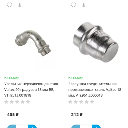
На складе
На складе
Угольник нержавеющая сталь
Заглушка соединительная
Valtec 90 градусов 18 мм ВВ,
нержавеющая сталь Valtec 18
VTi.951.I.001818
мм, VTi.961.I.000018
405 ₽
212 ₽