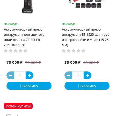
На складе
На складе
Аккумуляторный пресс
Аккумуляторный пресс-
инструмент для сшитого
инструмент ES-1525, для труб
полиэтилена ZEISSLER
из нержавейки и меди (15-25
ZSt.910.1632B
мм)
73 000 ₽
33 000 ₽
79 000 ₽
48 000 ₽
В корзину
В корзину
Успей купить!