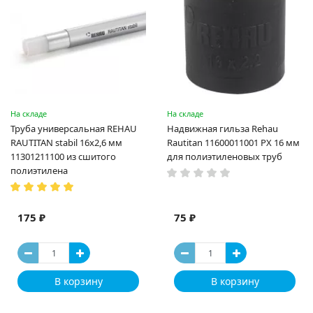
На складе
На складе
Труба универсальная REHAU
Надвижная гильза Rehau
RAUTITAN stabil 16х2,6 мм
Rautitan 11600011001 PX 16 мм
11301211100 из сшитого
для полиэтиленовых труб
полиэтилена
175 ₽
75 ₽
В корзину
В корзину