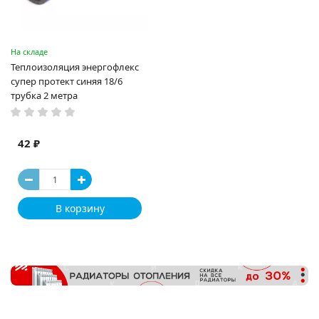
На складе
Теплоизоляция энергофлекс
супер протект синяя 18/6
трубка 2 метра
42 ₽
В корзину