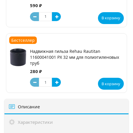
590 ₽
В корзину
Бестселлер
Надвижная гильза Rehau Rautitan
11600041001 PX 32 мм для полиэтиленовых
труб
280 ₽
В корзину
Описание
Характеристики