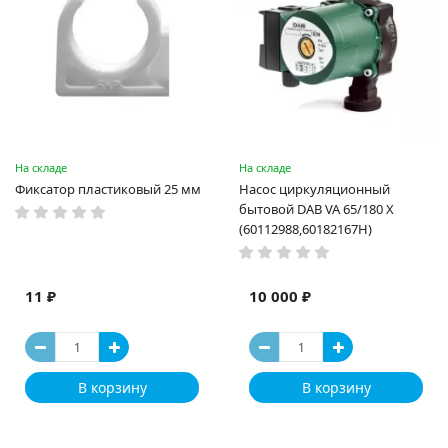
На складе
На складе
Фиксатор пластиковый 25 мм
Насос циркуляционный
бытовой DAB VA 65/180 X
(60112988,60182167H)
11 ₽
10 000 ₽
В корзину
В корзину