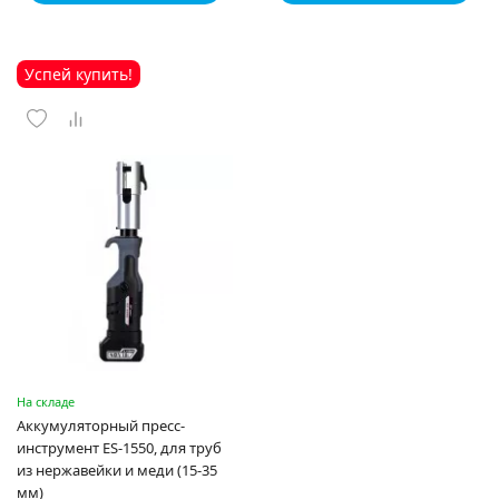
Успей купить!
На складе
Аккумуляторный пресс-
инструмент ES-1550, для труб
из нержавейки и меди (15-35
мм)