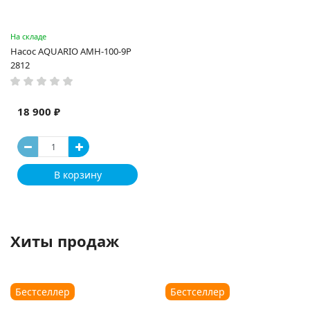
На складе
Насос AQUARIO АМН-100-9P
2812
18 900 ₽
В корзину
Хиты продаж
Бестселлер
Бестселлер