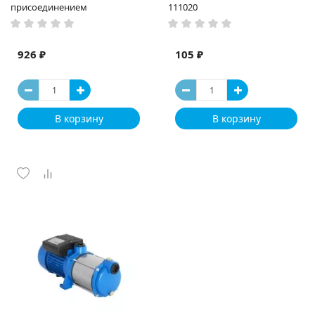
присоединением
111020
926 ₽
105 ₽
В корзину
В корзину