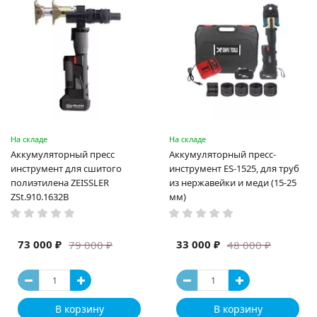
На складе
На складе
Аккумуляторный пресс
Аккумуляторный пресс-
инструмент для сшитого
инструмент ES-1525, для труб
полиэтилена ZEISSLER
из нержавейки и меди (15-25
ZSt.910.1632B
мм)
73 000 ₽
33 000 ₽
79 000 ₽
48 000 ₽
В корзину
В корзину