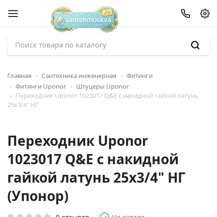
Главная
Сантехника инженерная
Фитинги
Фитинги Uponor
Штуцеры Uponor
Переходник Uponor 1023017 Q&E с накидной гайкой латунь
25x3/4" НГ
Переходник Uponor
1023017 Q&E с накидной
гайкой латунь 25x3/4" НГ
(Упонор)