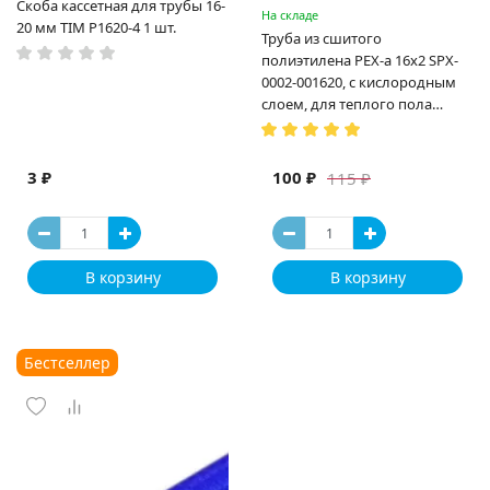
Скоба кассетная для трубы 16-
На складе
20 мм TIM P1620-4 1 шт.
Труба из сшитого
полиэтилена PEX-a 16х2 SPX-
0002-001620, с кислородным
слоем, для теплого пола
(Испания)
3 ₽
100 ₽
115 ₽
В корзину
В корзину
Бестселлер