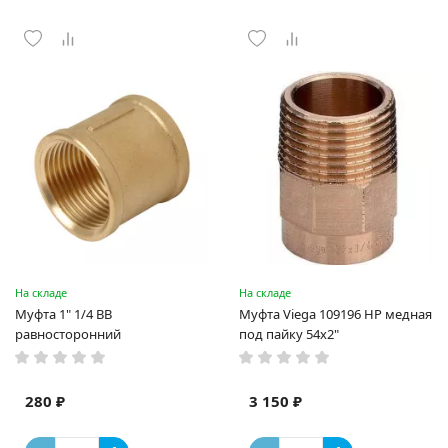
На складе
На складе
Муфта 1" 1/4 ВВ
Муфта Viega 109196 НР медная
равносторонний
под пайку 54х2"
280 ₽
3 150 ₽