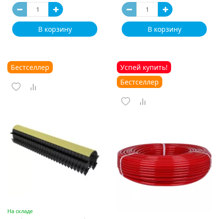
В корзину
В корзину
Бестселлер
Успей купить!
Бестселлер
На складе