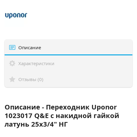
Описание
Характеристики
Отзывы (0)
Описание - Переходник Uponor
1023017 Q&E с накидной гайкой
латунь 25x3/4" НГ