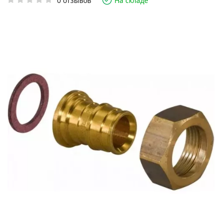
0 отзывов
На складе