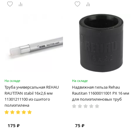
На складе
На складе
Труба универсальная REHAU
Надвижная гильза Rehau
RAUTITAN stabil 16х2,6 мм
Rautitan 11600011001 PX 16 мм
11301211100 из сшитого
для полиэтиленовых труб
полиэтилена
175 ₽
75 ₽