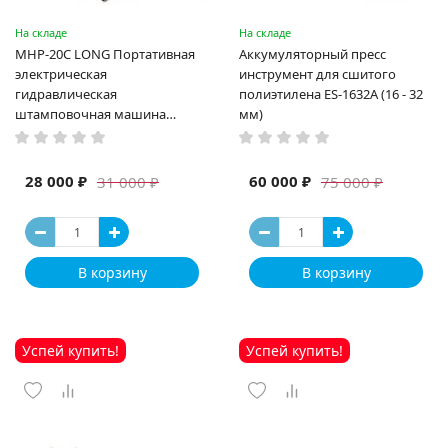
На складе
На складе
MHP-20C LONG Портативная
Аккумуляторный пресс
электрическая
инструмент для сшитого
гидравлическая
полиэтилена ES-1632A (16 - 32
штамповочная машина
мм)
высокая мощность и мощный
выход ручная электрическая
машина
28 000 ₽
60 000 ₽
31 000 ₽
75 000 ₽
В корзину
В корзину
Успей купить!
Успей купить!