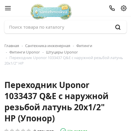
Главная
Сантехника инженерная
Фитинги
Фитинги Uponor
Штуцеры Uponor
Переходник Uponor 1033437 Q&E с наружной резьбой латунь
20x1/2" НР
Переходник Uponor
1033437 Q&E с наружной
резьбой латунь 20x1/2"
НР (Упонор)