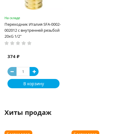
На складе
Переходник Италия SFA-0002-
002012 с внутренней резьбой
20xG 1/2"
374 ₽
В корзину
Хиты продаж