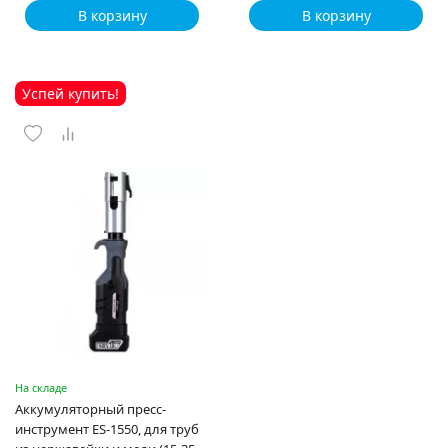
В корзину
В корзину
Успей купить!
На складе
Аккумуляторный пресс-
инструмент ES-1550, для труб