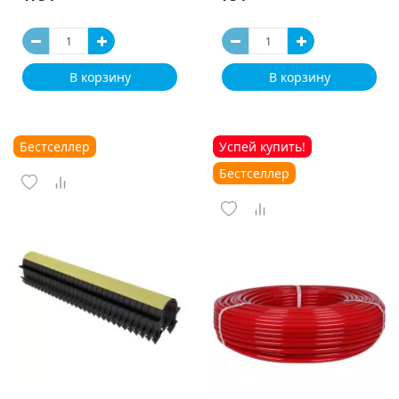
В корзину
В корзину
Бестселлер
Успей купить!
Бестселлер