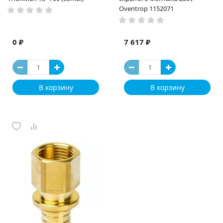
Oventrop 1152071
0 ₽
7 617 ₽
В корзину
В корзину