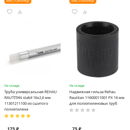
Бестселлер
Бестселлер
На складе
На складе
Труба универсальная REHAU
Надвижная гильза Rehau
RAUTITAN stabil 16х2,6 мм
Rautitan 11600011001 PX 16 мм
11301211100 из сшитого
для полиэтиленовых труб
полиэтилена
175 ₽
75 ₽