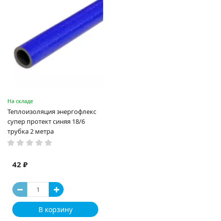
На складе
Теплоизоляция энергофлекс
супер протект синяя 18/6
трубка 2 метра
42 ₽
В корзину