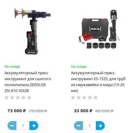
На складе
На складе
Аккумуляторный пресс
Аккумуляторный пресс-
инструмент для сшитого
инструмент ES-1525, для труб
полиэтилена ZEISSLER
из нержавейки и меди (15-25
ZSt.910.1632B
мм)
73 000 ₽
33 000 ₽
79 000 ₽
48 000 ₽