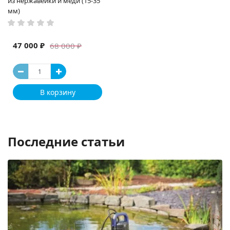
из нержавейки и меди (15-35
мм)
47 000 ₽
68 000 ₽
В корзину
Последние статьи