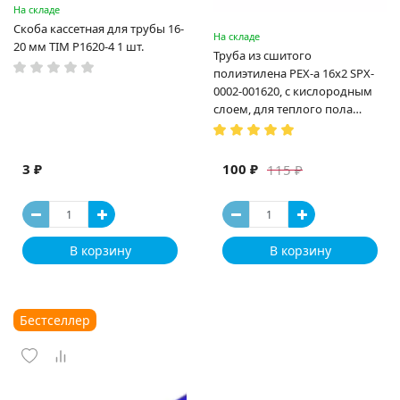
На складе
Скоба кассетная для трубы 16-
На складе
20 мм TIM P1620-4 1 шт.
Труба из сшитого
полиэтилена PEX-a 16х2 SPX-
0002-001620, с кислородным
слоем, для теплого пола
(Испания)
3 ₽
100 ₽
115 ₽
В корзину
В корзину
Бестселлер