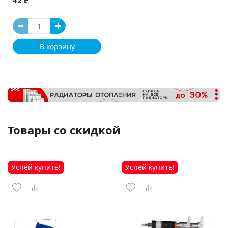
42 ₽
В корзину
Товары со скидкой
Успей купить!
Успей купить!