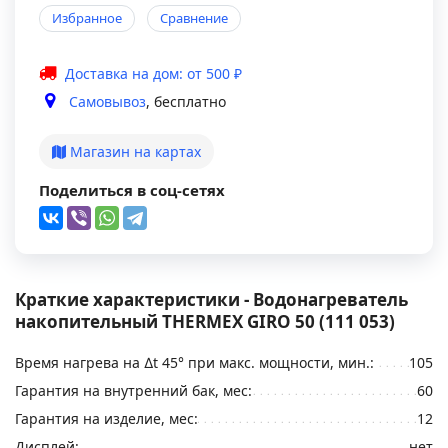
Избранное
Сравнение
Доставка на дом: от 500 ₽
Самовывоз
, бесплатно
Магазин на картах
Поделиться в соц-сетях
Краткие характеристики - Водонагреватель
накопительный THERMEX GIRO 50 (111 053)
Время нагрева на ∆t 45° при макс. мощности, мин.:
105
Гарантия на внутренний бак, мес:
60
Гарантия на изделие, мес:
12
Дисплей:
нет