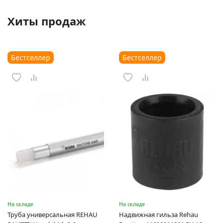
Хиты продаж
Бестселлер
Бестселлер
На складе
На складе
Труба универсальная REHAU
Надвижная гильза Rehau