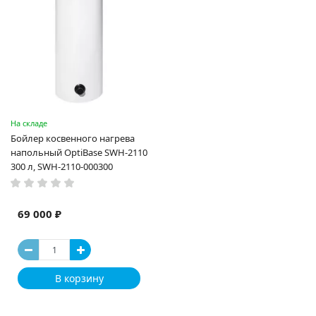
На складе
Бойлер косвенного нагрева
напольный OptiBase SWH-2110
300 л, SWH-2110-000300
69 000 ₽
В корзину