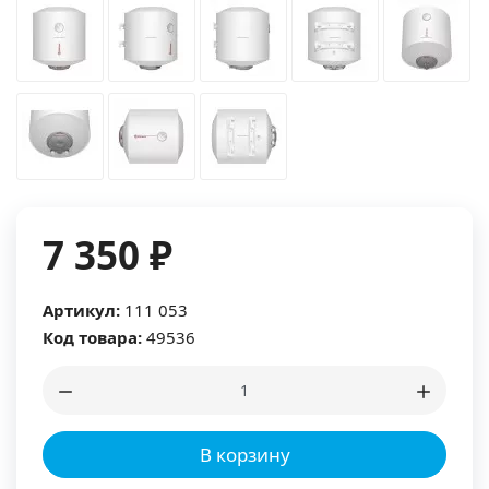
7 350 ₽
Артикул:
111 053
Код товара:
49536
В корзину