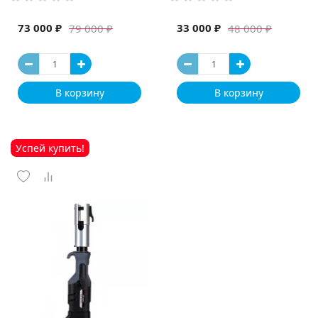
73 000 ₽
33 000 ₽
79 000 ₽
48 000 ₽
В корзину
В корзину
Успей купить!