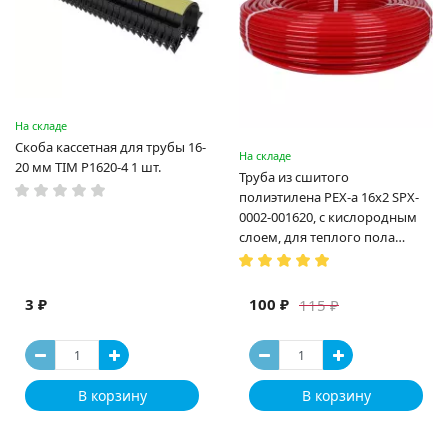
На складе
Скоба кассетная для трубы 16-
На складе
20 мм TIM P1620-4 1 шт.
Труба из сшитого
полиэтилена PEX-a 16х2 SPX-
0002-001620, с кислородным
слоем, для теплого пола
(Испания)
3 ₽
100 ₽
115 ₽
В корзину
В корзину