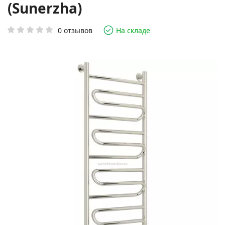
(Sunerzha)
0 отзывов
На складе