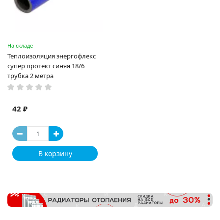
На складе
Теплоизоляция энергофлекс
супер протект синяя 18/6
трубка 2 метра
42 ₽
В корзину