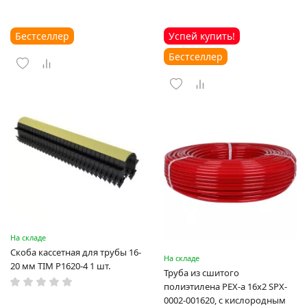
Бестселлер
Успей купить!
Бестселлер
На складе
Скоба кассетная для трубы 16-
На складе
20 мм TIM P1620-4 1 шт.
Труба из сшитого
полиэтилена PEX-a 16х2 SPX-
0002-001620, с кислородным