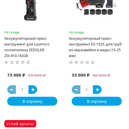
На складе
На складе
Аккумуляторный пресс
Аккумуляторный пресс-
инструмент для сшитого
инструмент ES-1525, для труб
полиэтилена ZEISSLER
из нержавейки и меди (15-25
ZSt.910.1632B
мм)
73 000 ₽
33 000 ₽
79 000 ₽
48 000 ₽
В корзину
В корзину
Успей купить!