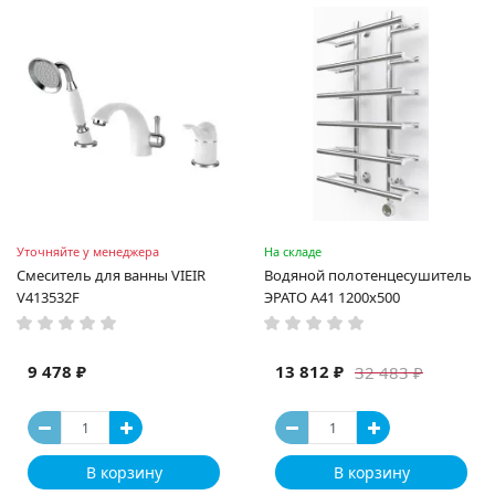
Уточняйте у менеджера
На складе
Смеситель для ванны VIEIR
Водяной полотенцесушитель
V413532F
ЭРАТО А41 1200x500
9 478 ₽
13 812 ₽
32 483 ₽
В корзину
В корзину