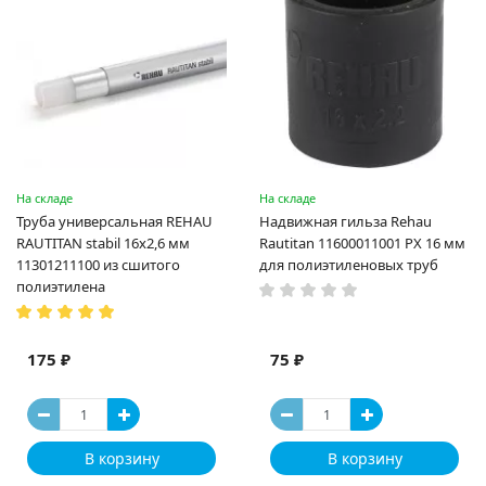
На складе
На складе
Труба универсальная REHAU
Надвижная гильза Rehau
RAUTITAN stabil 16х2,6 мм
Rautitan 11600011001 PX 16 мм
11301211100 из сшитого
для полиэтиленовых труб
полиэтилена
175 ₽
75 ₽
В корзину
В корзину