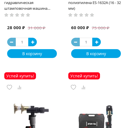
гидравлическая
полиэтилена ES-1632A (16 - 32
штамповочная машина
мм)
высокая мощность и мощный
выход ручная электрическая
машина
28 000 ₽
60 000 ₽
31 000 ₽
75 000 ₽
В корзину
В корзину
Успей купить!
Успей купить!