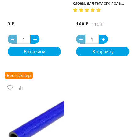
слоем, для теплого пола
(Испания)
3 ₽
100 ₽
115 ₽
В корзину
В корзину
Бестселлер