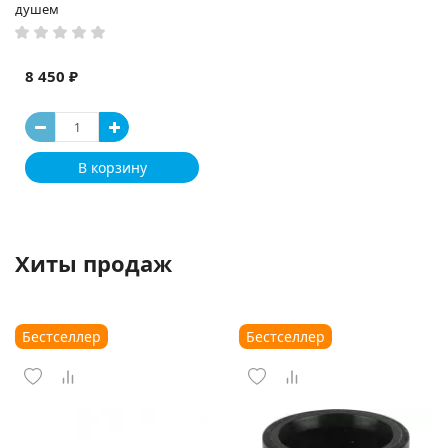
душем
8 450 ₽
В корзину
Хиты продаж
Бестселлер
Бестселлер