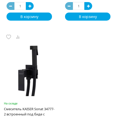
В корзину
В корзину
На складе
Смеситель KAISER Sonat 34777-
2 встроенный под биде с