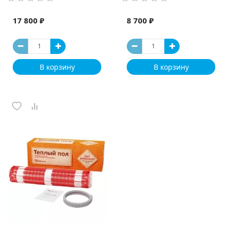
17 800 ₽
8 700 ₽
В корзину
В корзину