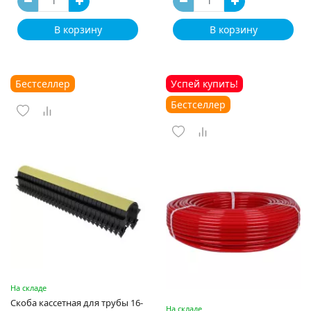
В корзину
В корзину
Бестселлер
Успей купить!
Бестселлер
На складе
Скоба кассетная для трубы 16-
На складе