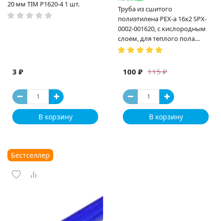
20 мм TIM P1620-4 1 шт.
Труба из сшитого
полиэтилена PEX-a 16х2 SPX-
0002-001620, с кислородным
слоем, для теплого пола
(Испания)
3 ₽
100 ₽
115 ₽
В корзину
В корзину
Бестселлер