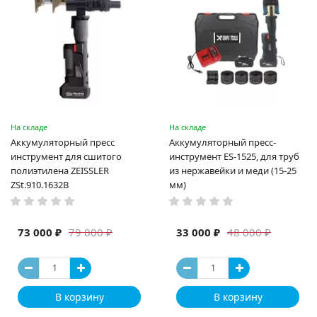
На складе
На складе
Аккумуляторный пресс
Аккумуляторный пресс-
инструмент для сшитого
инструмент ES-1525, для труб
полиэтилена ZEISSLER
из нержавейки и меди (15-25
ZSt.910.1632B
мм)
73 000 ₽
33 000 ₽
79 000 ₽
48 000 ₽
В корзину
В корзину