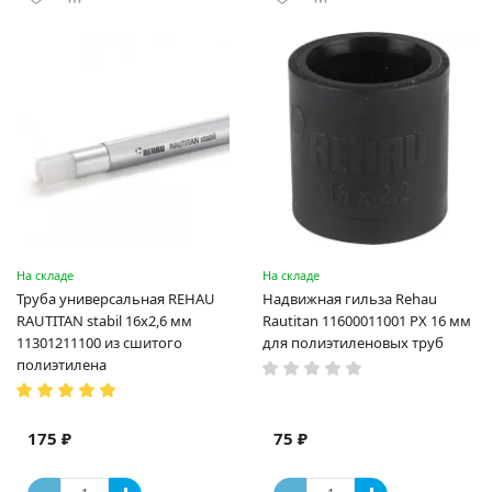
На складе
На складе
Труба универсальная REHAU
Надвижная гильза Rehau
RAUTITAN stabil 16х2,6 мм
Rautitan 11600011001 PX 16 мм
11301211100 из сшитого
для полиэтиленовых труб
полиэтилена
175 ₽
75 ₽