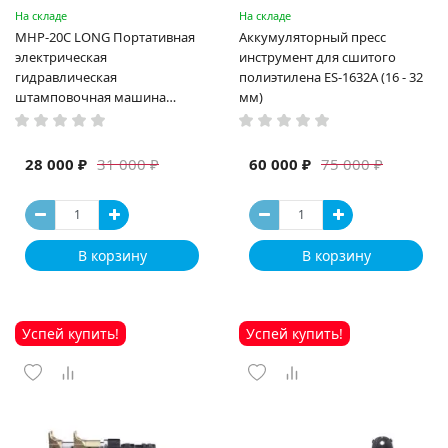
На складе
На складе
MHP-20C LONG Портативная
Аккумуляторный пресс
электрическая
инструмент для сшитого
гидравлическая
полиэтилена ES-1632A (16 - 32
штамповочная машина
мм)
высокая мощность и мощный
выход ручная электрическая
машина
28 000 ₽
60 000 ₽
31 000 ₽
75 000 ₽
В корзину
В корзину
Успей купить!
Успей купить!