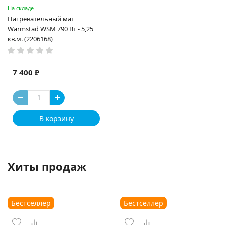
На складе
Нагревательный мат
Warmstad WSM 790 Вт - 5,25
кв.м. (2206168)
7 400 ₽
В корзину
Хиты продаж
Бестселлер
Бестселлер