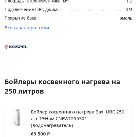
Площадь теплообменника, м²:
1.2
Подключение ГВС, дюйм:
3/4
Покрытие бака:
эмаль
Все характеристики
Бойлеры косвенного нагрева на
250 литров
Бойлер косвенного нагрева Baxi UBC 250
л, с ТЭНом CNEWT250S01
(водонагреватель)
69 500 ₽