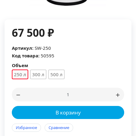
67 500 ₽
Артикул:
SW-250
Код товара:
50595
Объем
250 л
300 л
500 л
В корзину
Избранное
Сравнение