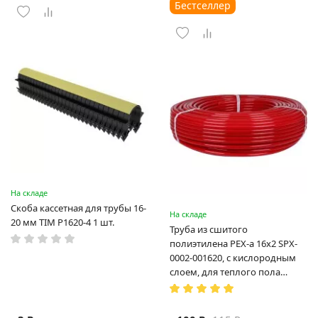
Бестселлер
На складе
Скоба кассетная для трубы 16-
На складе
20 мм TIM P1620-4 1 шт.
Труба из сшитого
полиэтилена PEX-a 16х2 SPX-
0002-001620, с кислородным
слоем, для теплого пола
(Испания)