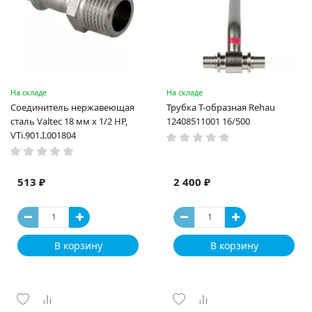
На складе
На складе
Соединитель нержавеющая
Трубка Т-образная Rehau
сталь Valtec 18 мм х 1/2 НР,
12408511001 16/500
VTi.901.I.001804
513 ₽
2 400 ₽
В корзину
В корзину