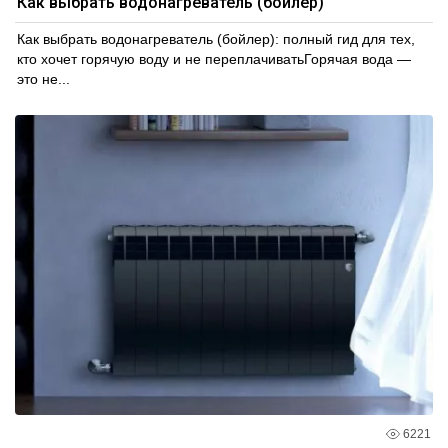
Как выбрать водонагреватель (бойлер)
Как выбрать водонагреватель (бойлер): полный гид для тех,
кто хочет горячую воду и не переплачиватьГорячая вода —
это не...
6221