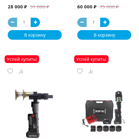
машина
28 000 ₽
60 000 ₽
31 000 ₽
75 000 ₽
В корзину
В корзину
Успей купить!
Успей купить!