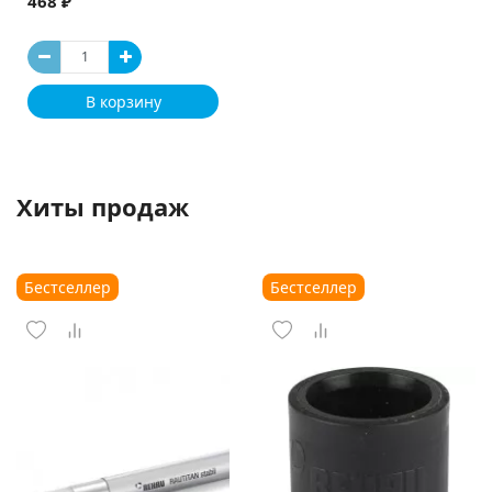
468 ₽
В корзину
Хиты продаж
Бестселлер
Бестселлер