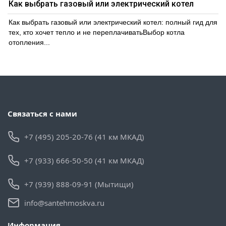
Как выбрать газовый или электрический котел
Как выбрать газовый или электрический котел: полный гид для
тех, кто хочет тепло и не переплачиватьВыбор котла
отопления...
Связаться с нами
+7 (495) 205-20-76 (41 км МКАД)
+7 (933) 666-50-50 (41 км МКАД)
+7 (939) 888-09-91 (Мытищи)
info@santehmoskva.ru
Информация