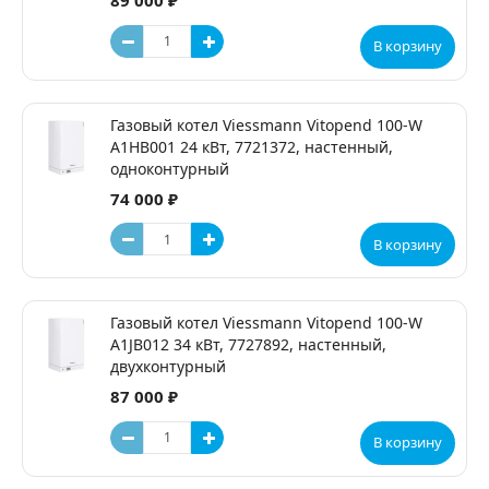
89 000 ₽
В корзину
Газовый котел Viessmann Vitopend 100-W
A1HB001 24 кВт, 7721372, настенный,
одноконтурный
74 000 ₽
В корзину
Газовый котел Viessmann Vitopend 100-W
A1JB012 34 кВт, 7727892, настенный,
двухконтурный
87 000 ₽
В корзину