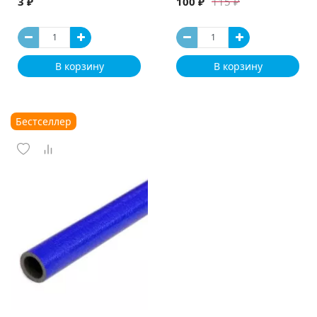
3 ₽
100 ₽
115 ₽
В корзину
В корзину
Бестселлер