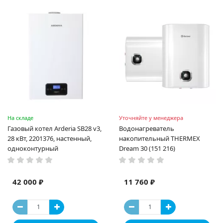
На складе
Уточняйте у менеджера
Газовый котел Arderia SB28 v3,
Водонагреватель
28 кВт, 2201376, настенный,
накопительный THERMEX
одноконтурный
Dream 30 (151 216)
42 000 ₽
11 760 ₽