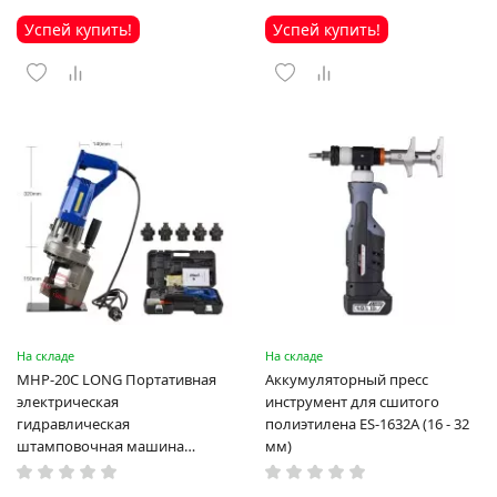
Успей купить!
Успей купить!
На складе
На складе
MHP-20C LONG Портативная
Аккумуляторный пресс
электрическая
инструмент для сшитого
гидравлическая
полиэтилена ES-1632A (16 - 32
штамповочная машина
мм)
высокая мощность и мощный
выход ручная электрическая