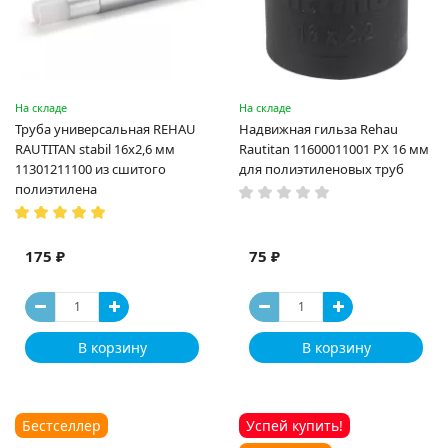
На складе
На складе
Труба универсальная REHAU
Надвижная гильза Rehau
RAUTITAN stabil 16х2,6 мм
Rautitan 11600011001 PX 16 мм
11301211100 из сшитого
для полиэтиленовых труб
полиэтилена
175 ₽
75 ₽
В корзину
В корзину
Бестселлер
Успей купить!