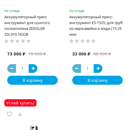
На складе
На складе
Аккумуляторный пресс
Аккумуляторный пресс-
инструмент для сшитого
инструмент ES-1525, для труб
полиэтилена ZEISSLER
из нержавейки и меди (15-25
ZSt.910.1632B
мм)
73 000 ₽
33 000 ₽
79 000 ₽
48 000 ₽
В корзину
В корзину
Успей купить!