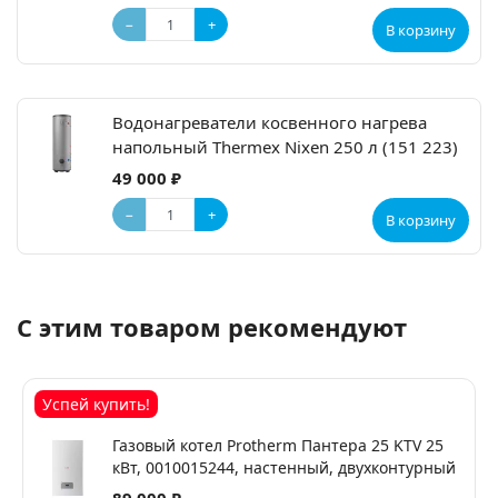
−
+
В корзину
Водонагреватели косвенного нагрева
напольный Thermex Nixen 250 л (151 223)
49 000 ₽
−
+
В корзину
С этим товаром рекомендуют
Успей купить!
Газовый котел Protherm Пантера 25 KТV 25
кВт, 0010015244, настенный, двухконтурный