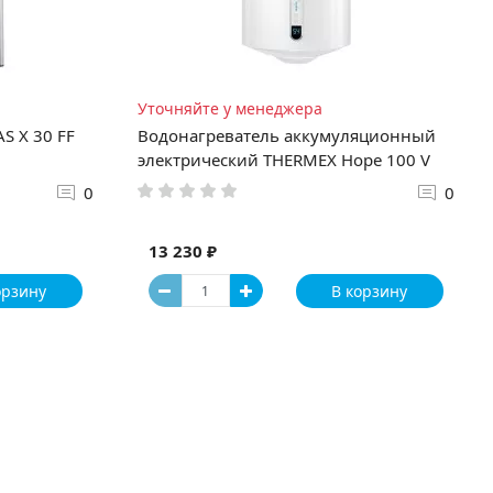
Уточняйте у менеджера
S X 30 FF
Водонагреватель аккумуляционный
электрический THERMEX Hope 100 V
0
0
13 230 ₽
орзину
В корзину