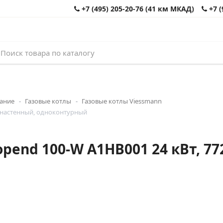
+7 (495) 205-20-76 (41 км МКАД)
+7 (
вание
Газовые котлы
Газовые котлы Viessmann
, настенный, одноконтурный
pend 100-W A1HB001 24 кВт, 77