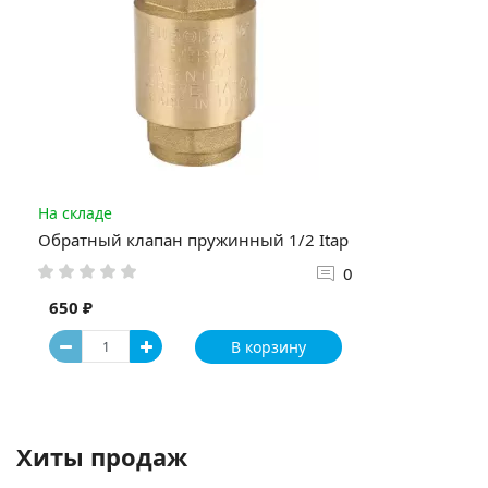
На складе
Обратный клапан пружинный 1/2 Itap
0
650 ₽
В корзину
Хиты продаж