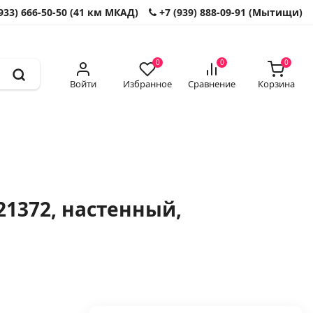
933) 666-50-50 (41 км МКАД)
+7 (939) 888-09-91 (Мытищи)
0
0
0
Войти
Избранное
Сравнение
Корзина
21372, настенный,