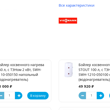
Все характеристики
ойлер косвенного нагрева
Бойлер косвенног
50 л, с ТЭНом 2 кВт, SWH-
STOUT 100 л, с ТЭН
110-050150 напольный
SWH-1210-050100
водонагреватель)
(водонагреватель)
1 000 ₽
49 920 ₽
В корзину