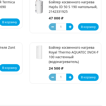
й Termica
Бойлер косвенного нагрева
U690
Hajdu ID 50 S 190 напольный,
2142331925
47 000 ₽
В корзину
В корзину
теля Zont
Бойлер косвенного нагрева
Royal Thermo AQUATEC INOX-F
100 настенный
(водонагреватель)
В корзину
24 500 ₽
В корзину