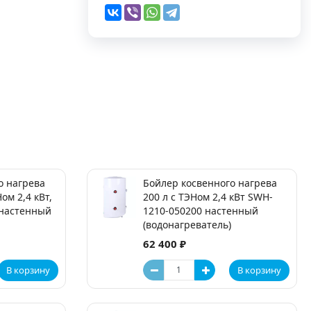
о нагрева
Бойлер косвенного нагрева
ом 2,4 кВт,
200 л с ТЭНом 2,4 кВт SWH-
 настенный
1210-050200 настенный
(водонагреватель)
62 400 ₽
В корзину
В корзину