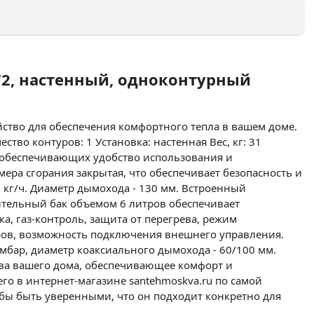
372, настенный, одноконтурный
йство для обеспечения комфортного тепла в вашем доме.
тво контуров: 1 Установка: настенная Вес, кг: 31
 обеспечивающих удобство использования и
ера сгорания закрытая, что обеспечивает безопасность и
09 кг/ч. Диаметр дымохода - 130 мм. Встроенный
ительный бак объемом 6 литров обеспечивает
, газ-контроль, защита от перегрева, режим
тров, возможность подключения внешнего управления.
мбар, диаметр коаксиального дымохода - 60/100 мм.
рева вашего дома, обеспечивающее комфорт и
го в интернет-магазине santehmoskva.ru по самой
обы быть уверенными, что он подходит конкретно для