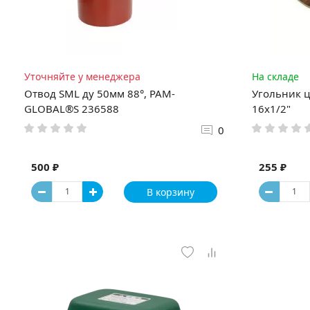
Уточняйте у менеджера
На складе
Отвод SML ду 50мм 88°, PAM-
Угольник ц
GLOBAL®S 236588
16x1/2"
0
500 ₽
255 ₽
В корзину