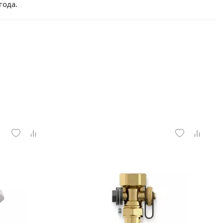
года.