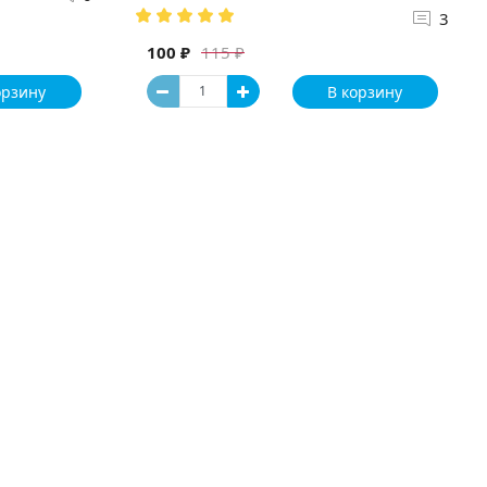
3
100 ₽
115 ₽
орзину
В корзину