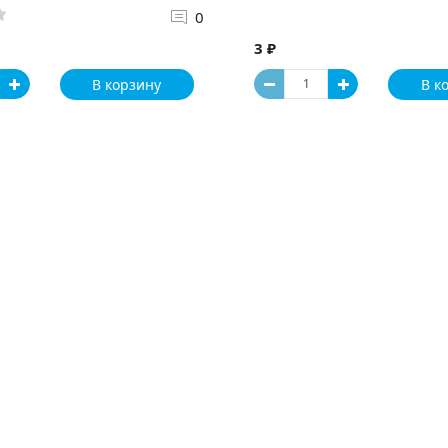
0
3 ₽
В корзину
В к