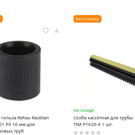
р
Бестселлер
На складе
гильза Rehau Rautitan
Скоба кассетная для трубы
1 PX 16 мм для
TIM P1620-4 1 шт.
новых труб