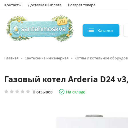
Контакты
Доставка и Оплата
Возврат товара
Каталог
Главная
Сантехника инженерная
Котлы и котельное оборудо
Газовый котел Arderia D24 v3
0 отзывов
На складе