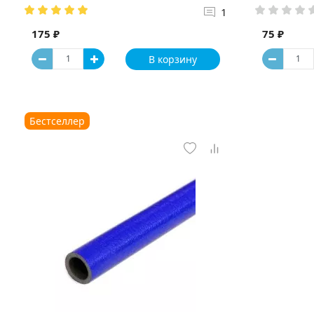
1
175 ₽
75 ₽
В корзину
Бестселлер