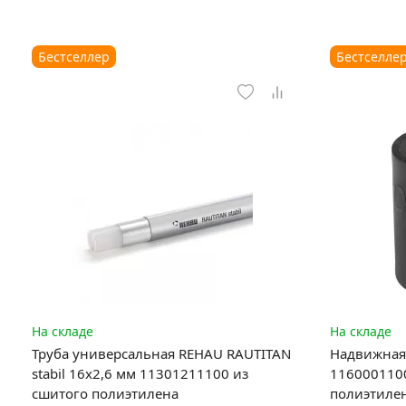
Бестселлер
Бестселле
На складе
На складе
Труба универсальная REHAU RAUTITAN
Надвижная 
stabil 16х2,6 мм 11301211100 из
1160001100
сшитого полиэтилена
полиэтиле