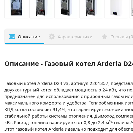
Описание
Характеристики
Отзывы (0
Описание - Газовый котел Arderia D2
Газовый котел Arderia D24 v3, артикул 2201357, предста
двухконтурный котел обладает мощностью 24 кВт, что п
предназначен для использования с природным газом или 
максимального комфорта и удобства. Теплообменник изг
КПД котла составляет 91,4%, что гарантирует экономично
стабильной работы системы отопления. Дымоход комплект
кВт. Расход топлива варьируется от 0,8 до 2,4 м³/ч или 
Этот газовый котел Arderia идеально подходит для обес