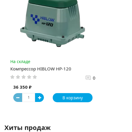
На складе
Компрессор HIBLOW НР-120
0
36 350 ₽
В корзину
Хиты продаж