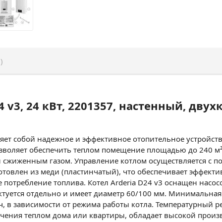
)
4 v3, 24 кВт, 2201357, настенный, дву
вляет собой надежное и эффективное отопительное устройст
озволяет обеспечить теплом помещение площадью до 240 м²
сжиженным газом. Управление котлом осуществляется с по
отовлен из меди (пластинчатый), что обеспечивает эффек
е потребление топлива. Котел Arderia D24 v3 оснащен насо
уется отдельно и имеет диаметр 60/100 мм. Минимальная м
кг/ч, в зависимости от режима работы котла. Температурный 
печения теплом дома или квартиры, обладает высокой произ