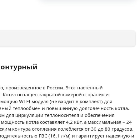
хконтурный
во, произведенное в России. Этот настенный
. Котел оснащен закрытой камерой сгорания и
мощью WI FI модуля (не входит в комплект) для
тивный теплообмен и повышенную долговечность котла.
сом для циркуляции теплоносителя и обеспечения
ощность котла составляет 4,2 кВт, а максимальная – 24
режим контура отопления колеблется от 30 до 80 градусов.
водительностью ГВС (16,1 л/м) и гарантирует надежную и