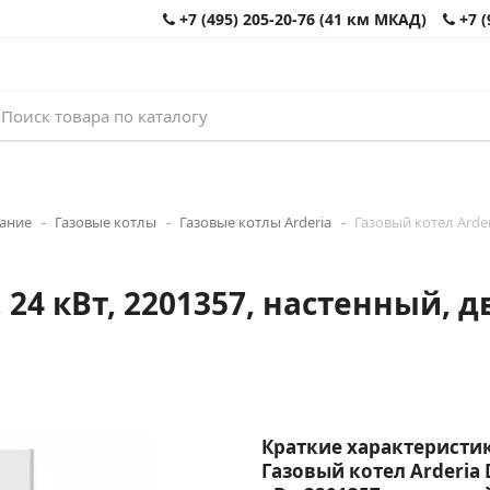
+7 (495) 205-20-76 (41 км МКАД)
+7 (
вание
Газовые котлы
Газовые котлы Arderia
Газовый котел Arder
, 24 кВт, 2201357, настенный,
Краткие характеристик
Газовый котел Arderia D