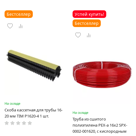
Бестселлер
Успей купить!
Бестселлер
На складе
Скоба кассетная для трубы 16-
На складе
20 мм TIM P1620-4 1 шт.
Труба из сшитого
полиэтилена PEX-a 16х2 SPX-
0002-001620, с кислородным