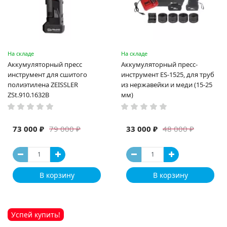
На складе
На складе
Аккумуляторный пресс
Аккумуляторный пресс-
инструмент для сшитого
инструмент ES-1525, для труб
полиэтилена ZEISSLER
из нержавейки и меди (15-25
ZSt.910.1632B
мм)
73 000 ₽
33 000 ₽
79 000 ₽
48 000 ₽
В корзину
В корзину
Успей купить!