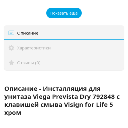
Показать еще
Описание
Характеристики
Отзывы (0)
Описание - Инсталляция для
унитаза Viega Prevista Dry 792848 с
клавишей смыва Visign for Life 5
хром