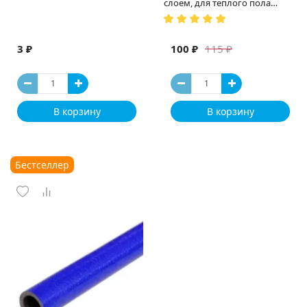
слоем, для теплого пола
(Испания)
3 ₽
100 ₽
115 ₽
В корзину
В корзину
Бестселлер