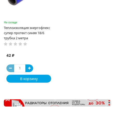
На складе
Теплоизоляция энергофлекс
супер протект синяя 18/6
трубка 2 метра
42 ₽
В корзину