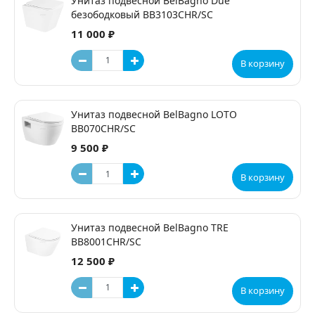
Унитаз подвесной BelBagno Due
безободковый BB3103CHR/SC
11 000 ₽
В корзину
Унитаз подвесной BelBagno LOTO
BB070CHR/SC
9 500 ₽
В корзину
Унитаз подвесной BelBagno TRE
BB8001CHR/SC
12 500 ₽
В корзину