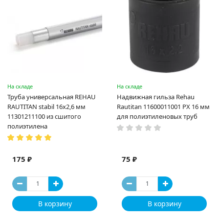
На складе
На складе
Труба универсальная REHAU
Надвижная гильза Rehau
RAUTITAN stabil 16х2,6 мм
Rautitan 11600011001 PX 16 мм
11301211100 из сшитого
для полиэтиленовых труб
полиэтилена
175 ₽
75 ₽
В корзину
В корзину