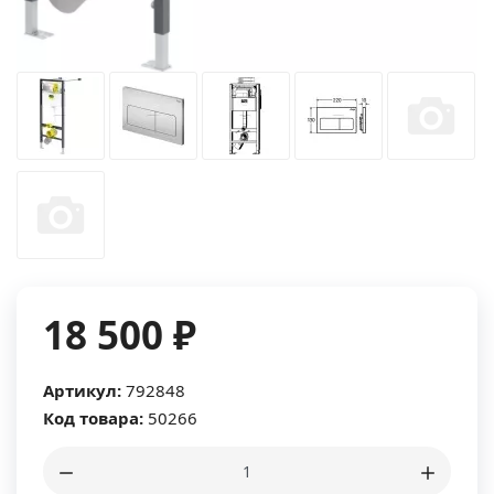
18 500 ₽
Артикул:
792848
Код товара:
50266