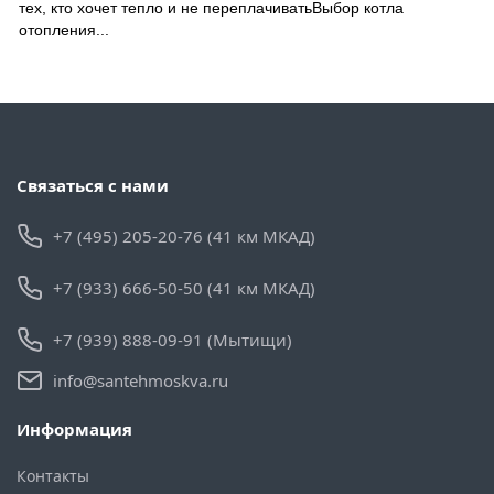
тех, кто хочет тепло и не переплачиватьВыбор котла
отопления...
Связаться с нами
+7 (495) 205-20-76 (41 км МКАД)
+7 (933) 666-50-50 (41 км МКАД)
+7 (939) 888-09-91 (Мытищи)
info@santehmoskva.ru
Информация
Контакты