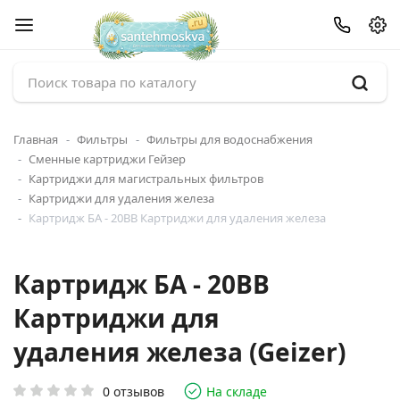
Главная
Фильтры
Фильтры для водоснабжения
Сменные картриджи Гейзер
Картриджи для магистральных фильтров
Картриджи для удаления железа
Картридж БА - 20BB Картриджи для удаления железа
Картридж БА - 20BB
Картриджи для
удаления железа (Geizer)
0 отзывов
На складе