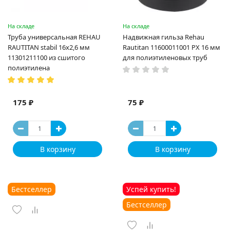
На складе
На складе
Труба универсальная REHAU
Надвижная гильза Rehau
RAUTITAN stabil 16х2,6 мм
Rautitan 11600011001 PX 16 мм
11301211100 из сшитого
для полиэтиленовых труб
полиэтилена
175 ₽
75 ₽
В корзину
В корзину
Бестселлер
Успей купить!
Бестселлер