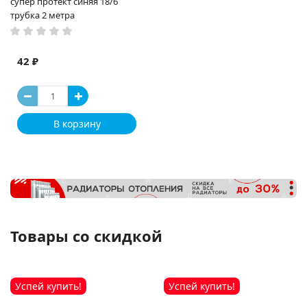
супер протект синяя 18/6
трубка 2 метра
42 ₽
В корзину
Товары со скидкой
Успей купить!
Успей купить!