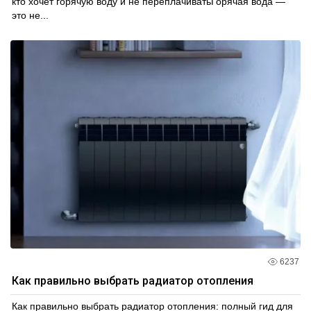
кто хочет горячую воду и не переплачиватьГорячая вода —
это не...
6237
Как правильно выбрать радиатор отопления
Как правильно выбрать радиатор отопления: полный гид для