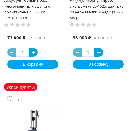
Аккумуляторный пресс
Аккумуляторный пресс-
инструмент для сшитого
инструмент ES-1525, для труб
полиэтилена ZEISSLER
из нержавейки и меди (15-25
ZSt.910.1632B
мм)
73 000 ₽
33 000 ₽
79 000 ₽
48 000 ₽
В корзину
В корзину
Успей купить!