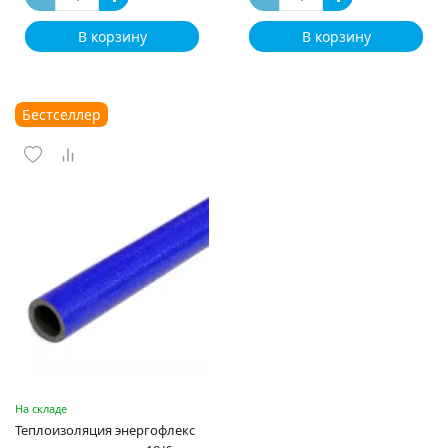
В корзину
В корзину
Бестселлер
На складе
Теплоизоляция энергофлекс