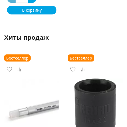
В корзину
Хиты продаж
Бестселлер
Бестселлер