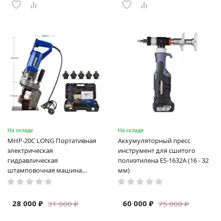
На складе
На складе
MHP-20C LONG Портативная
Аккумуляторный пресс
электрическая
инструмент для сшитого
гидравлическая
полиэтилена ES-1632A (16 - 32
штамповочная машина
мм)
высокая мощность и мощный
выход ручная электрическая
машина
28 000 ₽
60 000 ₽
31 000 ₽
75 000 ₽