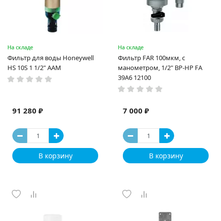
На складе
На складе
Фильтр для воды Honeywell
Фильтр FAR 100мкм, с
HS 10S 1 1/2" ААМ
манометром, 1/2" ВР-НР FA
39A6 12100
91 280 ₽
7 000 ₽
В корзину
В корзину