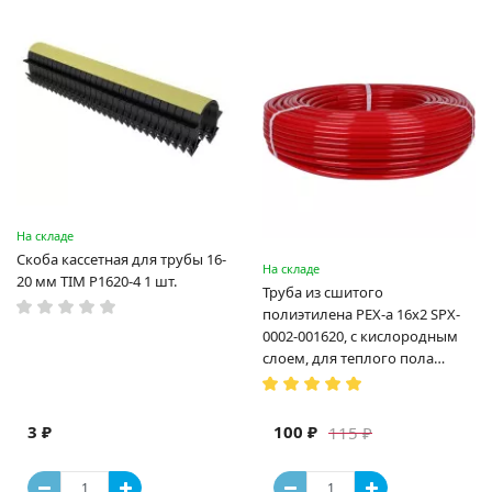
На складе
Скоба кассетная для трубы 16-
На складе
20 мм TIM P1620-4 1 шт.
Труба из сшитого
полиэтилена PEX-a 16х2 SPX-
0002-001620, с кислородным
слоем, для теплого пола
(Испания)
3 ₽
100 ₽
115 ₽