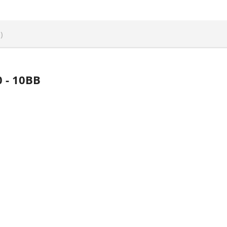
)
 - 10BB