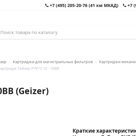
+7 (495) 205-20-76 (41 км МКАД)
+7 (
зер
Картриджи для магистральных фильтров
Картриджи механи
артридж Гейзер PYP/S 10 - 10BB
BB (Geizer)
Краткие характеристик