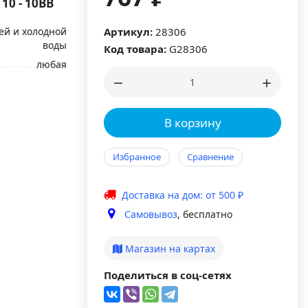
10 - 10BB
ей и холодной
Артикул:
28306
воды
Код товара:
G28306
любая
В корзину
Избранное
Сравнение
Доставка на дом: от 500 ₽
Самовывоз
, бесплатно
Магазин на картах
Поделиться в соц-сетях