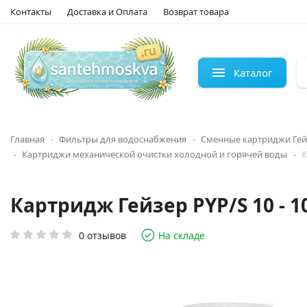
Контакты
Доставка и Оплата
Возврат товара
Каталог
Главная
Фильтры для водоснабжения
Сменные картриджи Гей
Картриджи механической очистки холодной и горячей воды
К
Картридж Гейзер PYP/S 10 - 10
0 отзывов
На складе