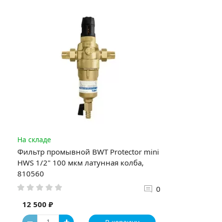
На складе
Фильтр промывной BWT Protector mini
HWS 1/2" 100 мкм латунная колба,
810560
0
12 500 ₽