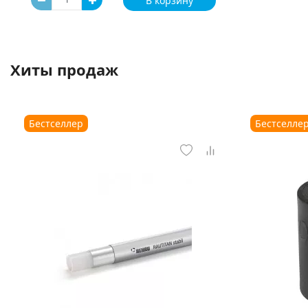
В корзину
Хиты продаж
Бестселлер
Бестселле