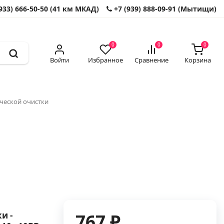
933) 666-50-50 (41 км МКАД)
+7 (939) 888-09-91 (Мытищи)
0
0
0
Войти
Избранное
Сравнение
Корзина
ческой очистки
и -
767 ₽