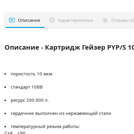
Описание
Характеристики
Отзывы (0
Описание - Картридж Гейзер PYP/S 10
пористость 10 мкм
стандарт 10BB
ресурс 200 000 л.
сердечник выполнен из нержавеющей стали
температурный режим работы:
C+4… +90