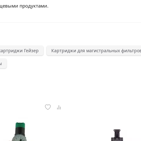
ищевыми продуктами.
картриджи Гейзер
Картриджи для магистральных фильтро
ы