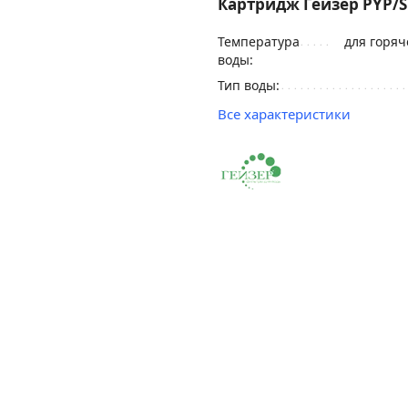
Картридж Гейзер PYP/S 
Температура
для горяч
воды:
Тип воды:
Все характеристики