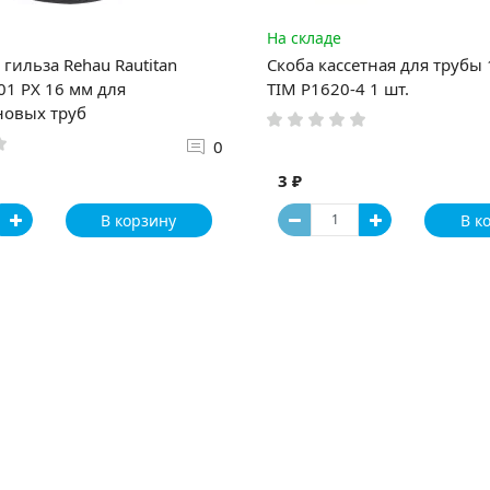
На складе
гильза Rehau Rautitan
Скоба кассетная для трубы
1 PX 16 мм для
TIM P1620-4 1 шт.
новых труб
0
3 ₽
В корзину
В к