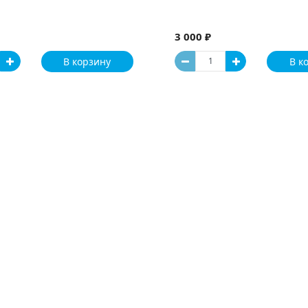
3 000 ₽
В корзину
В к