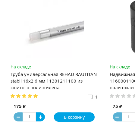
На складе
На складе
Труба универсальная REHAU RAUTITAN
Надвижная 
stabil 16х2,6 мм 11301211100 из
1160001100
сшитого полиэтилена
полиэтиле
1
175 ₽
75 ₽
В корзину