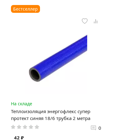
Бестселлер
На складе
Теплоизоляция энергофлекс супер
протект синяя 18/6 трубка 2 метра
0
42 ₽