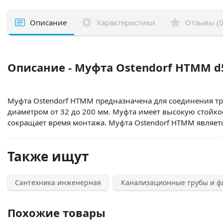
Описание
Характеристики
Отзывы (0
Описание - Муфта Ostendorf HTMM d
Муфта Ostendorf HTMM предназначена для соединения тр
диаметром от 32 до 200 мм. Муфта имеет высокую стойкос
сокращает время монтажа. Муфта Ostendorf HTMM являе
Также ищут
Сантехника инженерная
Канализационные трубы и ф
Похожие товары