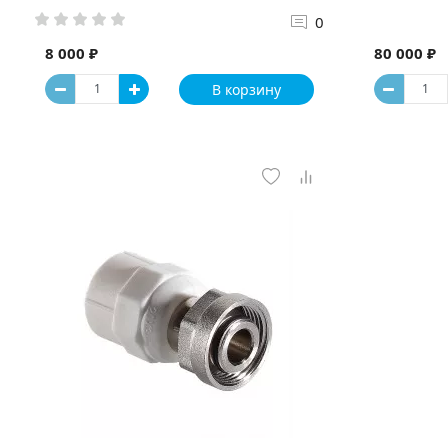
0
8 000 ₽
80 000 ₽
В корзину