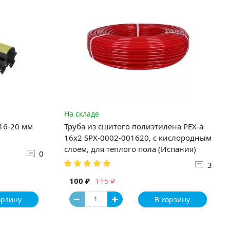
На складе
 16-20 мм
Труба из сшитого полиэтилена PEX-a
16х2 SPX-0002-001620, с кислородным
слоем, для теплого пола (Испания)
0
3
100 ₽
115 ₽
орзину
В корзину