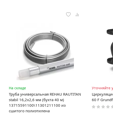
На складе
Уточняйте 
Труба универсальная REHAU RAUTITAN
Циркуляци
stabil 16,2х2,6 мм (бухта 40 м)
60 F Grund
13715591100\11301211100 из
сшитого полиэтилена