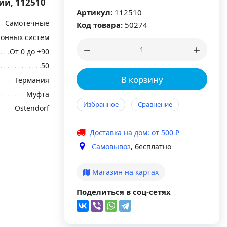
ии, 112510
Артикул:
112510
Самотечные
Код товара:
50274
ионных систем
От 0 до +90
50
В корзину
Германия
Муфта
Избранное
Сравнение
Ostendorf
Доставка на дом: от 500 ₽
Самовывоз
, бесплатно
Магазин на картах
Поделиться в соц-сетях