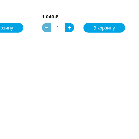
1 040 ₽
орзину
В корзину