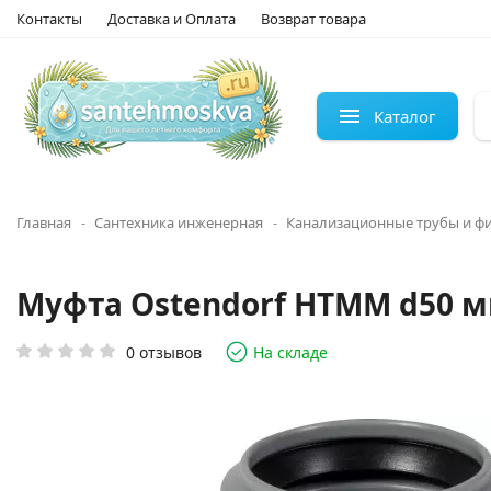
Контакты
Доставка и Оплата
Возврат товара
Каталог
Главная
Сантехника инженерная
Канализационные трубы и ф
Муфта Ostendorf HTMM d50 м
0 отзывов
На складе