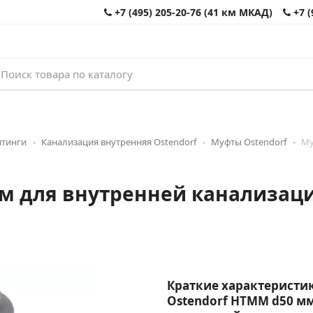
+7 (495) 205-20-76 (41 км МКАД)
+7 (
итинги
Канализация внутренняя Ostendorf
Муфты Ostendorf
Му
м для внутренней канализаци
Краткие характеристик
Ostendorf HTMM d50 м