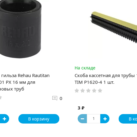
На складе
гильза Rehau Rautitan
Скоба кассетная для трубы
1 PX 16 мм для
TIM P1620-4 1 шт.
новых труб
0
3 ₽
В корзину
В к