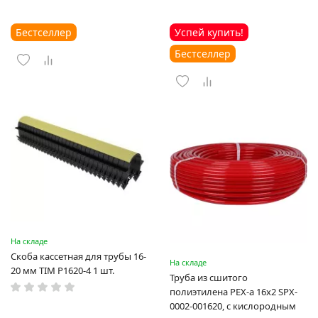
Бестселлер
Успей купить!
Бестселлер
На складе
Скоба кассетная для трубы 16-
На складе
20 мм TIM P1620-4 1 шт.
Труба из сшитого
полиэтилена PEX-a 16х2 SPX-
0002-001620, с кислородным