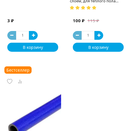
слоем, для теплого пола
(Испания)
3 ₽
100 ₽
115 ₽
В корзину
В корзину
Бестселлер