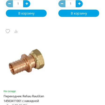
В корзину
В корзину
На складе
Переходник Rehau Rautitan
14563411001 с накидной