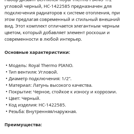
угловой черный, НС-
1422585
предназначен для
подключения радиаторов к системе отопления, при
этом предлагая современный и стильный внешний
вид. Этот комплект отличается элегантным черным
цветом, который добавляет элемент роскоши и
современности в любой интерьер.
Основные характеристики:
•
Модель: Royal Thermo PIANO.
•
Тип вентиля: Угловой.
•
Диаметр подключения: 1/2”.
•
Материал: Латунь высокого качества.
•
Покрытие: Черное, стойкое к износу и коррозии.
•
Цвет: Черный.
•
Код изделия: НС-
1422585
.
•
Резьба: Внутренняя/наружная.
Преимущества: