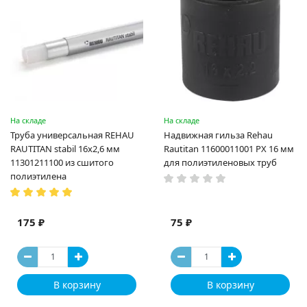
На складе
На складе
Труба универсальная REHAU
Надвижная гильза Rehau
RAUTITAN stabil 16х2,6 мм
Rautitan 11600011001 PX 16 мм
11301211100 из сшитого
для полиэтиленовых труб
полиэтилена
175 ₽
75 ₽
В корзину
В корзину