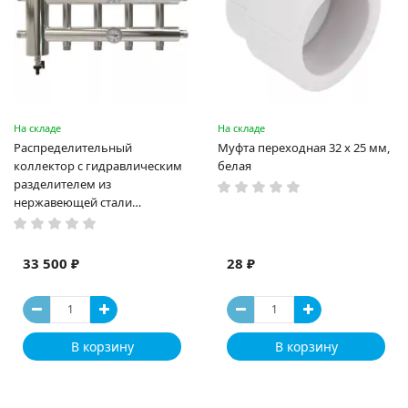
На складе
На складе
Распределительный
Муфта переходная 32 х 25 мм,
коллектор с гидравлическим
белая
разделителем из
нержавеющей стали
ПроксиТерм CLASSIC GSK 32-5
33 500 ₽
28 ₽
В корзину
В корзину