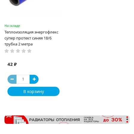
На складе
Теплоизоляция энергофлекс
супер протект синяя 18/6
трубка 2 метра
42 ₽
В корзину