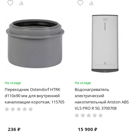
На складе
На складе
Переходник Ostendorf HTRК
Водонагреватель
d110х90 мм для внутренней
электрический
канализации короткая, 115705
накопительный Ariston ABS
VLS PRO R 50, 3700708
236 ₽
15 900 ₽