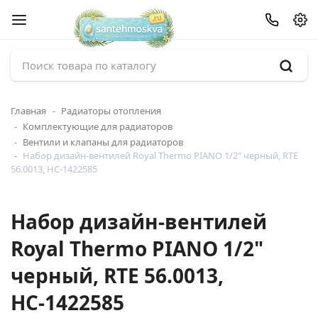
Главная
Радиаторы отопления
Комплектующие для радиаторов
Вентили и клапаны для радиаторов
Набор дизайн-вентилей Royal Thermo PIANO 1/2" черный, RTE
56.0013, НС-1422585
Набор дизайн-вентилей
Royal Thermo PIANO 1/2"
черный, RTE 56.0013,
НС-1422585