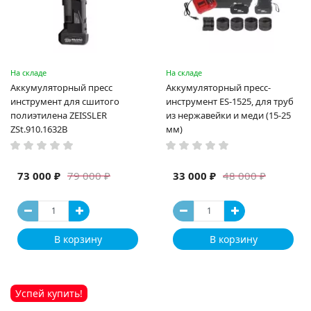
На складе
На складе
Аккумуляторный пресс
Аккумуляторный пресс-
инструмент для сшитого
инструмент ES-1525, для труб
полиэтилена ZEISSLER
из нержавейки и меди (15-25
ZSt.910.1632B
мм)
73 000 ₽
33 000 ₽
79 000 ₽
48 000 ₽
В корзину
В корзину
Успей купить!