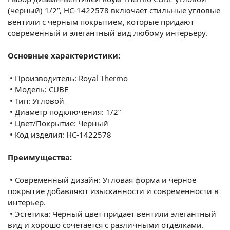
(черный) 1/2”, НС-
1422578
включает стильные угловые
вентили с черным покрытием, которые придают
современный и элегантный вид любому интерьеру.
Основные характеристики:
•
Производитель: Royal Thermo
•
Модель: CUBE
•
Тип: Угловой
•
Диаметр подключения: 1/2”
•
Цвет/Покрытие: Черный
•
Код изделия: НС-
1422578
Преимущества:
•
Современный дизайн: Угловая форма и черное
покрытие добавляют изысканности и современности в
интерьер.
•
Эстетика: Черный цвет придает вентили элегантный
вид и хорошо сочетается с различными отделками.