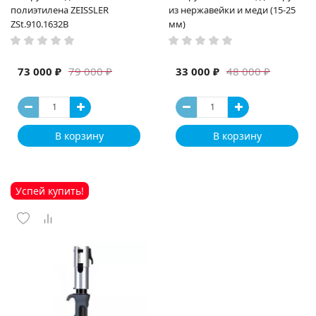
полиэтилена ZEISSLER
из нержавейки и меди (15-25
ZSt.910.1632B
мм)
73 000 ₽
33 000 ₽
79 000 ₽
48 000 ₽
В корзину
В корзину
Успей купить!