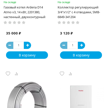
На складе
На складе
Газовый котел Arderia D14
Коллектор регулирующий
Atmo v3, 14 кВт, 2201380,
3/4"х1/2" с 4 отводами, SMB-
настенный, двухконтурный
6849-341204
35 000 ₽
3 120 ₽
В корзину
В корзину