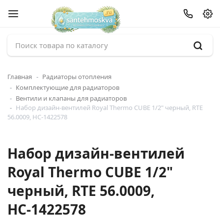
Главная
Радиаторы отопления
Комплектующие для радиаторов
Вентили и клапаны для радиаторов
Набор дизайн-вентилей Royal Thermo CUBE 1/2" черный, RTE
56.0009, НС-1422578
Набор дизайн-вентилей
Royal Thermo CUBE 1/2"
черный, RTE 56.0009,
НС-1422578