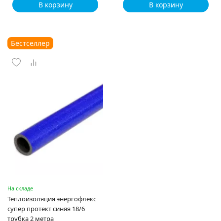
В корзину
В корзину
Бестселлер
На складе
Теплоизоляция энергофлекс
супер протект синяя 18/6
трубка 2 метра