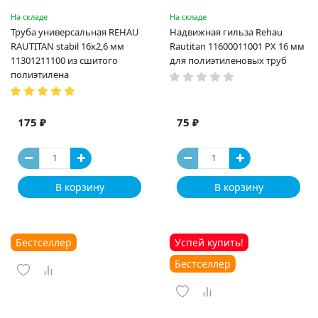
На складе
На складе
Труба универсальная REHAU
Надвижная гильза Rehau
RAUTITAN stabil 16х2,6 мм
Rautitan 11600011001 PX 16 мм
11301211100 из сшитого
для полиэтиленовых труб
полиэтилена
175 ₽
75 ₽
В корзину
В корзину
Бестселлер
Успей купить!
Бестселлер