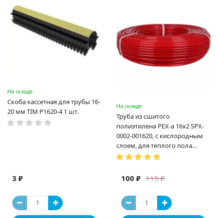
На складе
Скоба кассетная для трубы 16-
На складе
20 мм TIM P1620-4 1 шт.
Труба из сшитого
полиэтилена PEX-a 16х2 SPX-
0002-001620, с кислородным
слоем, для теплого пола
(Испания)
3 ₽
100 ₽
115 ₽