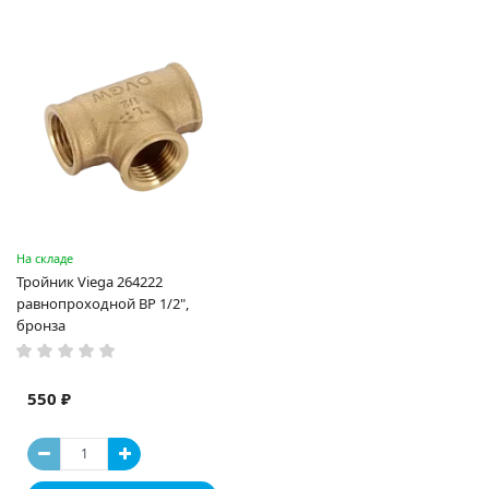
На складе
Тройник Viega 264222
равнопроходной ВР 1/2",
бронза
550 ₽