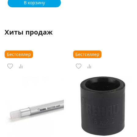
В корзину
Хиты продаж
Бестселлер
Бестселлер