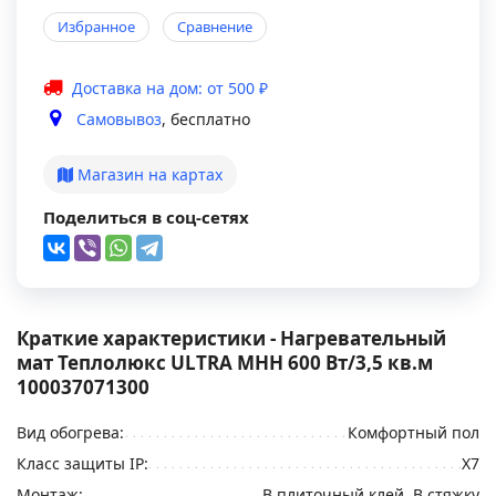
Избранное
Сравнение
Доставка на дом: от 500 ₽
Самовывоз
, бесплатно
Магазин на картах
Поделиться в соц-сетях
Краткие характеристики - Нагревательный
мат Теплолюкс ULTRA МНН 600 Вт/3,5 кв.м
100037071300
Вид обогрева:
Комфортный пол
Класс защиты IP:
Х7
Монтаж:
В плиточный клей, В стяжку