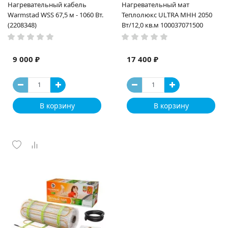
Нагревательный кабель
Нагревательный мат
Warmstad WSS 67,5 м - 1060 Вт.
Теплолюкс ULTRA МНН 2050
(2208348)
Вт/12,0 кв.м 100037071500
9 000 ₽
17 400 ₽
В корзину
В корзину