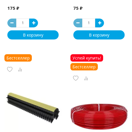
175 ₽
75 ₽
В корзину
В корзину
Бестселлер
Успей купить!
Бестселлер