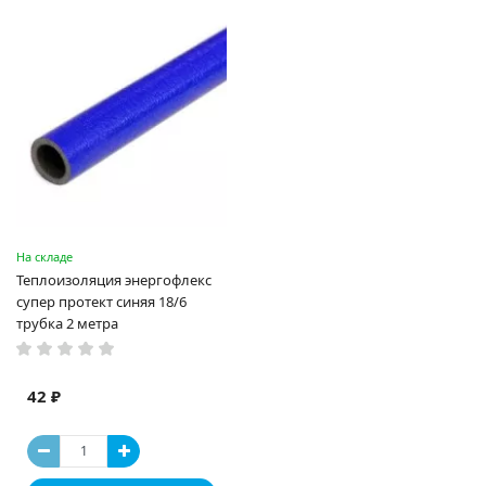
На складе
Теплоизоляция энергофлекс
супер протект синяя 18/6
трубка 2 метра
42 ₽