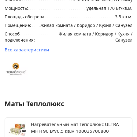
Мощность:
удельная 170 Вт/кв.м.
Площадь обогрева:
3.5 кв.м.
Помещение:
Жилая комната / Коридор / Кухня / Санузел
Способ
Жилая комната / Коридор / Кухня /
подключения:
Санузел
Все характеристики
Маты Теплолюкс
Нагревательный мат Теплолюкс ULTRA
МНН 90 Вт/0,5 кв.м 100035700800