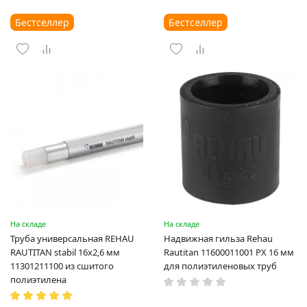
Бестселлер
Бестселлер
На складе
На складе
Труба универсальная REHAU
Надвижная гильза Rehau
RAUTITAN stabil 16х2,6 мм
Rautitan 11600011001 PX 16 мм
11301211100 из сшитого
для полиэтиленовых труб
полиэтилена