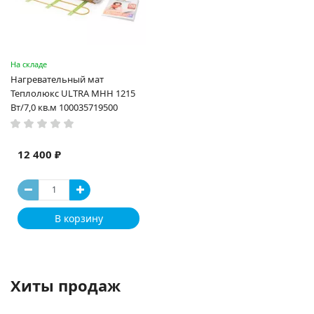
На складе
Нагревательный мат
Теплолюкс ULTRA МНН 1215
Вт/7,0 кв.м 100035719500
12 400 ₽
В корзину
Хиты продаж