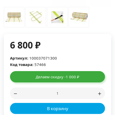
6 800 ₽
Артикул:
100037071300
Код товара:
57466
Делаем скидку -1 000 ₽
В корзину