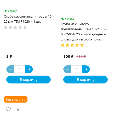
На складе
Скоба кассетная для трубы 16-
На складе
20 мм TIM P1620-4 1 шт.
Труба из сшитого
полиэтилена PEX-a 16х2 SPX-
0002-001620, с кислородным
слоем, для теплого пола
(Испания)
3 ₽
100 ₽
115 ₽
В корзину
В корзину
Бестселлер