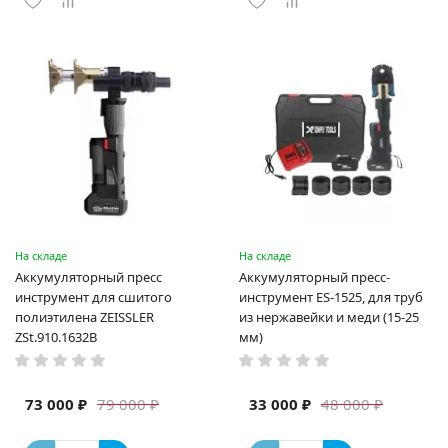
На складе
На складе
Аккумуляторный пресс
Аккумуляторный пресс-
инструмент для сшитого
инструмент ES-1525, для труб
полиэтилена ZEISSLER
из нержавейки и меди (15-25
ZSt.910.1632B
мм)
73 000 ₽
33 000 ₽
79 000 ₽
48 000 ₽