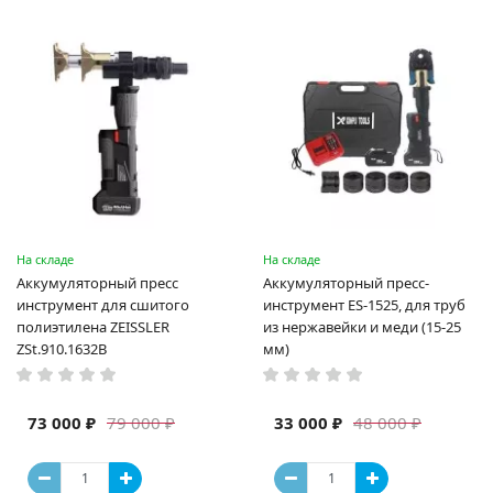
На складе
На складе
Аккумуляторный пресс
Аккумуляторный пресс-
инструмент для сшитого
инструмент ES-1525, для труб
полиэтилена ZEISSLER
из нержавейки и меди (15-25
ZSt.910.1632B
мм)
73 000 ₽
33 000 ₽
79 000 ₽
48 000 ₽