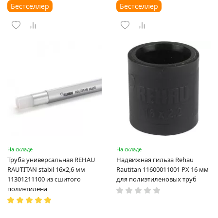
Бестселлер
Бестселлер
На складе
На складе
Труба универсальная REHAU
Надвижная гильза Rehau
RAUTITAN stabil 16х2,6 мм
Rautitan 11600011001 PX 16 мм
11301211100 из сшитого
для полиэтиленовых труб
полиэтилена