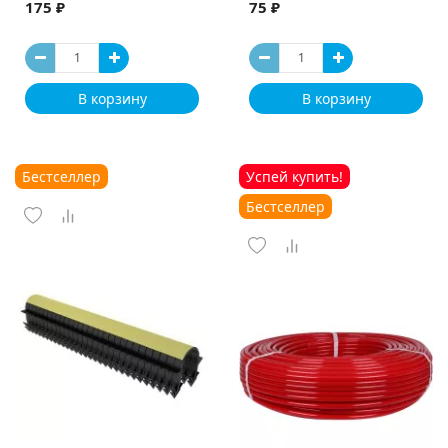
175 ₽
75 ₽
В корзину
В корзину
Бестселлер
Успей купить!
Бестселлер