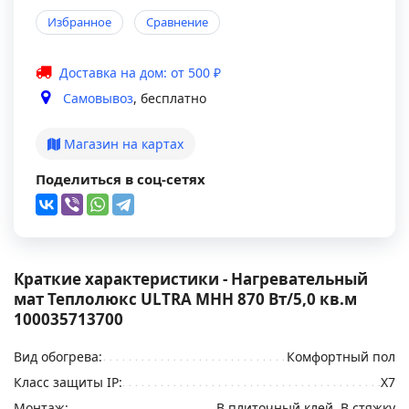
Избранное
Сравнение
Доставка на дом: от 500 ₽
Самовывоз
, бесплатно
Магазин на картах
Поделиться в соц-сетях
Краткие характеристики - Нагревательный
мат Теплолюкс ULTRA МНН 870 Вт/5,0 кв.м
100035713700
Вид обогрева:
Комфортный пол
Класс защиты IP:
Х7
Монтаж:
В плиточный клей, В стяжку