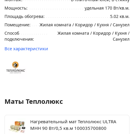
Мощность:
удельная 170 Вт/кв.м.
Площадь обогрева:
5.02 кв.м.
Помещение:
Жилая комната / Коридор / Кухня / Санузел
Способ
Жилая комната / Коридор / Кухня /
подключения:
Санузел
Все характеристики
Маты Теплолюкс
Нагревательный мат Теплолюкс ULTRA
МНН 90 Вт/0,5 кв.м 100035700800