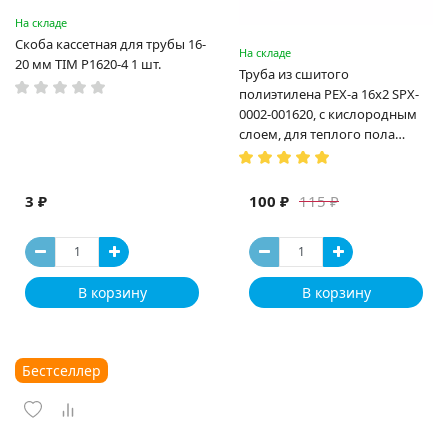
На складе
Скоба кассетная для трубы 16-
На складе
20 мм TIM P1620-4 1 шт.
Труба из сшитого
полиэтилена PEX-a 16х2 SPX-
0002-001620, с кислородным
слоем, для теплого пола
(Испания)
3 ₽
100 ₽
115 ₽
В корзину
В корзину
Бестселлер