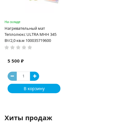
На складе
Нагревательный мат
Теплолюкс ULTRA МНН 345
Вт/2,0 кв.м 100035719600
5 500 ₽
В корзину
Хиты продаж