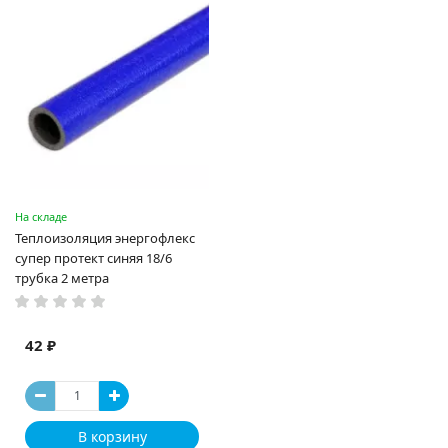
На складе
Теплоизоляция энергофлекс
супер протект синяя 18/6
трубка 2 метра
42 ₽
В корзину