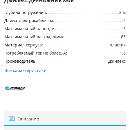
Джилекс ДРЕНАЖНИК 85/6
Глубина погружения:
8 м
Длина электрокабеля, м:
5
Максимальный напор, м:
6
Максимальный расход, л/мин:
85
Материал корпуса:
пластик
Потребляемый ток не более, А:
1.6
Производитель:
Джилекс
Все характеристики
Описание