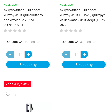
На складе
На складе
Аккумуляторный пресс
Аккумуляторный пресс-
инструмент для сшитого
инструмент ES-1525, для труб
полиэтилена ZEISSLER
из нержавейки и меди (15-25
ZSt.910.1632B
мм)
73 000 ₽
33 000 ₽
79 000 ₽
48 000 ₽
В корзину
В корзину
Успей купить!