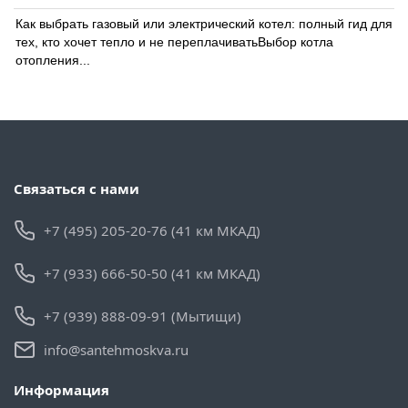
Как выбрать газовый или электрический котел: полный гид для
тех, кто хочет тепло и не переплачиватьВыбор котла
отопления...
Связаться с нами
+7 (495) 205-20-76 (41 км МКАД)
+7 (933) 666-50-50 (41 км МКАД)
+7 (939) 888-09-91 (Мытищи)
info@santehmoskva.ru
Информация