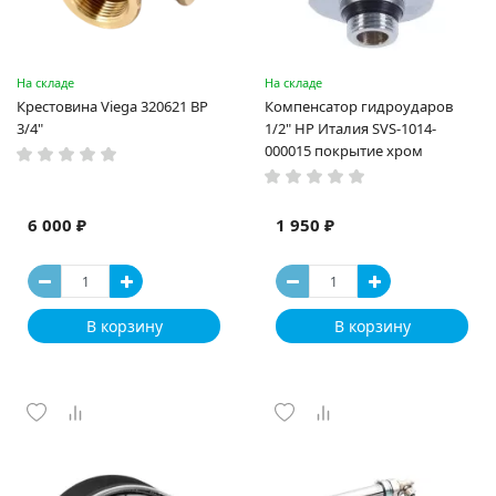
На складе
На складе
Крестовина Viega 320621 ВР
Компенсатор гидроударов
3/4"
1/2" НР Италия SVS-1014-
000015 покрытие хром
6 000 ₽
1 950 ₽
В корзину
В корзину