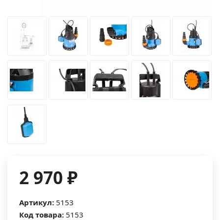
2 970 ₽
Артикул:
5153
Код товара:
5153