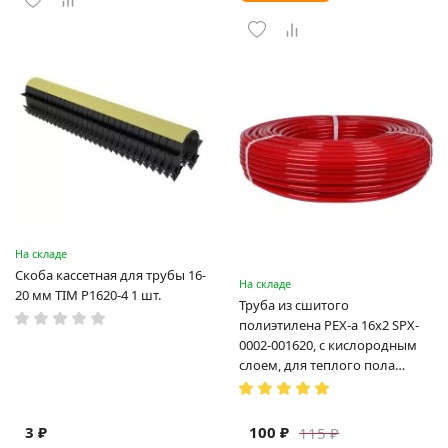
На складе
Скоба кассетная для трубы 16-
На складе
20 мм TIM P1620-4 1 шт.
Труба из сшитого
полиэтилена PEX-a 16х2 SPX-
0002-001620, с кислородным
слоем, для теплого пола
(Испания)
3 ₽
100 ₽
115 ₽