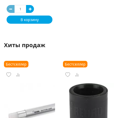
В корзину
Хиты продаж
Бестселлер
Бестселлер