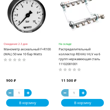
Ожидание 2-3 дня
На складе
Манометр аксиальный F+R100
Распределительный
(MAL) 50 мм 10 бар Watts
коллектор REHAU HLV на 6
групп нержавеющая сталь
11102081001
900 ₽
11 500 ₽
В корзину
В корзину