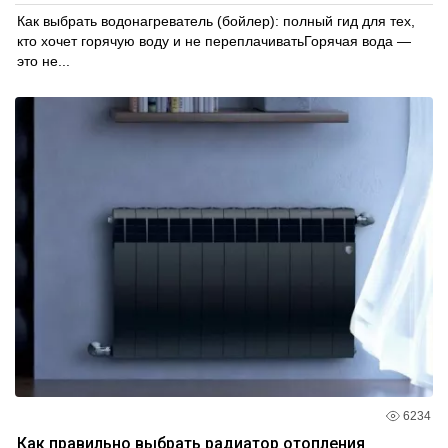
Как выбрать водонагреватель (бойлер): полный гид для тех,
кто хочет горячую воду и не переплачиватьГорячая вода —
это не...
6234
Как правильно выбрать радиатор отопления