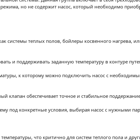
ежима, но не содержит насос, который необходимо приобр
ак системы теплых полов, бойлеры косвенного нагрева, ил
вать и поддерживать заданную температуру в контуре пут
арматуры, к которому можно подключить насос с необходим
ый клапан обеспечивает точное и стабильное поддержание 
стему под конкретные условия, выбирая насос с нужными па
 температуры, что критично для систем теплого пола и дру