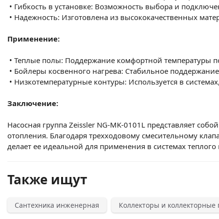
•
Гибкость в установке: Возможность выбора и подключе
•
Надежность: Изготовлена из высококачественных мате
Применение:
•
Теплые полы: Поддержание комфортной температуры по
•
Бойлеры косвенного нагрева: Стабильное поддержание
•
Низкотемпературные контуры: Используется в системах
Заключение:
Насосная группа Zeissler NG-MK-0101L представляет соб
отопления. Благодаря трехходовому смесительному клапа
делает ее идеальной для применения в системах теплого 
Также ищут
Сантехника инженерная
Коллекторы и коллекторные