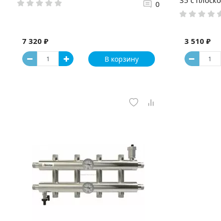
0
7 320 ₽
3 510 ₽
В корзину