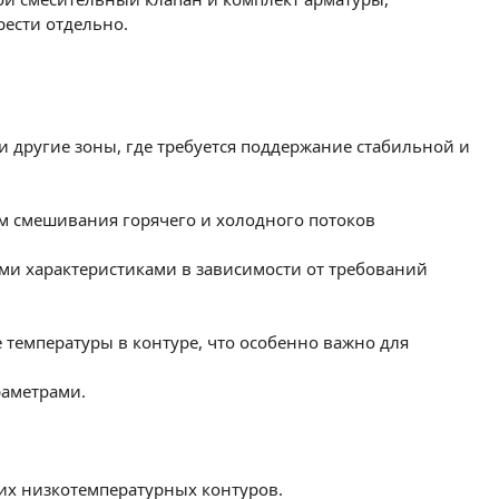
ести отдельно.
и другие зоны, где требуется поддержание стабильной и
ем смешивания горячего и холодного потоков
ыми характеристиками в зависимости от требований
температуры в контуре, что особенно важно для
раметрами.
гих низкотемпературных контуров.