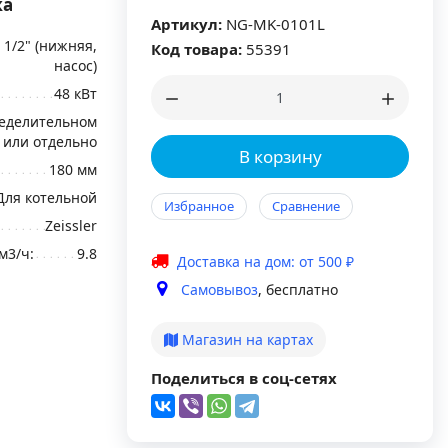
жа
Артикул:
NG-MK-0101L
1 1/2" (нижняя,
Код товара:
55391
насос)
48 кВт
еделительном
 или отдельно
В корзину
180 мм
Для котельной
Избранное
Сравнение
Zeissler
м3/ч:
9.8
Доставка на дом: от 500 ₽
Самовывоз
, бесплатно
Магазин на картах
Поделиться в соц-сетях