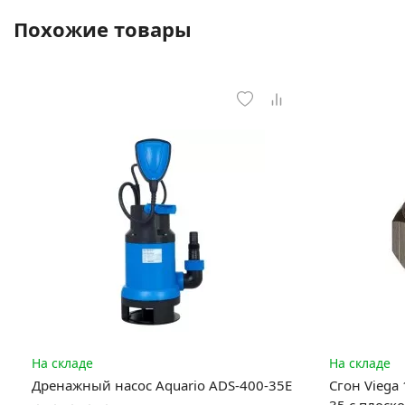
Похожие товары
На складе
На складе
Дренажный насос Aquario ADS-400-35Е
Сгон Viega
35 с плоск