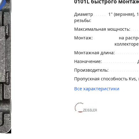
0101L быстрого монта
Диаметр
1" (верхняя), 
резьбы:
Максимальная мощность:
Монтаж:
на распр
коллекторе
Монтажная длина:
Назначение:
Производитель:
Пропускная способность Kvs, 
Все характеристики