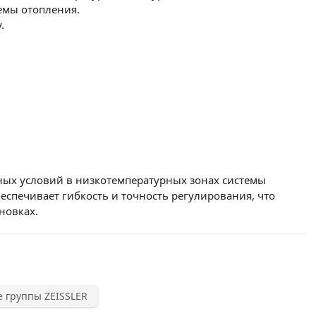
емы отопления.
.
ьных условий в низкотемпературных зонах системы
спечивает гибкость и точность регулирования, что
новках.
 группы ZEISSLER