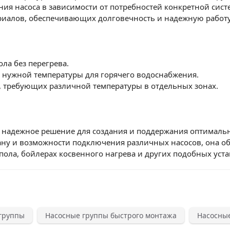
ния насоса в зависимости от потребностей конкретной сист
риалов, обеспечивающих долговечность и надежную работу
ла без перегрева.
 нужной температуры для горячего водоснабжения.
, требующих различной температуры в отдельных зонах.
ой надежное решение для создания и поддержания оптимал
ну и возможности подключения различных насосов, она обе
пола, бойлерах косвенного нагрева и других подобных уста
 группы
Насосные группы быстрого монтажа
Насосные