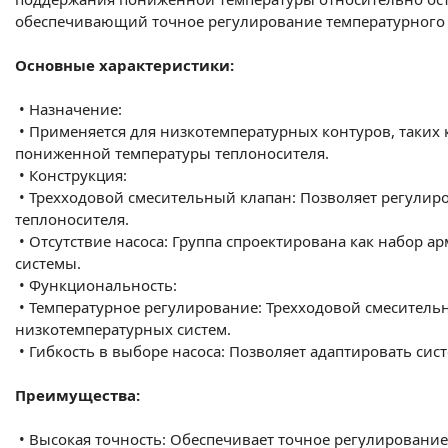
обеспечивающий точное регулирование температурного р
Основные характеристики:
•
Назначение:
•
Применяется для низкотемпературных контуров, таких к
пониженной температуры теплоносителя.
•
Конструкция:
•
Трехходовой смесительный клапан: Позволяет регулиро
теплоносителя.
•
Отсутствие насоса: Группа спроектирована как набор 
системы.
•
Функциональность:
•
Температурное регулирование: Трехходовой смесительн
низкотемпературных систем.
•
Гибкость в выборе насоса: Позволяет адаптировать си
Преимущества:
•
Высокая точность: Обеспечивает точное регулирование