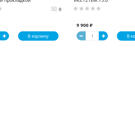
0
9 900 ₽
В корзину
В к