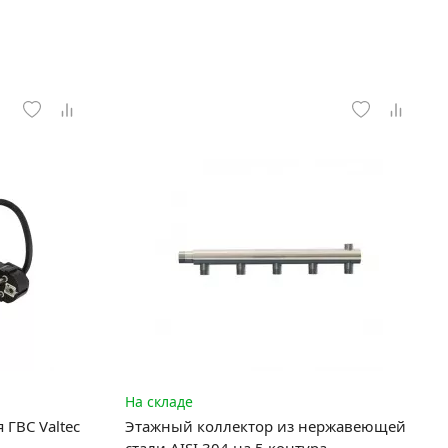
На складе
ГВС Valtec
Этажный коллектор из нержавеющей
стали AISI 304 на 5 контура