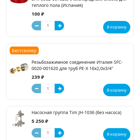
теплого пола (Испания)
100 ₽
В корзину
Бестселлер
Резьбозажимное соединение Италия SFC-
0020-001620 для труб PE-X 16х2,0х3/4"
239 ₽
В корзину
Насосная группа Tim JH-1036 (без насоса)
5 250 ₽
В корзину