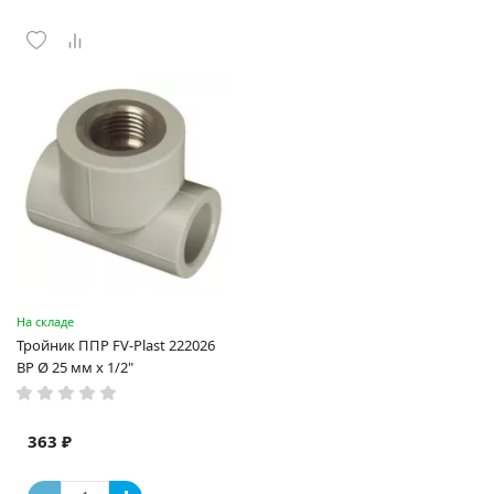
На складе
Тройник ППР FV-Plast 222026
ВР Ø 25 мм x 1/2"
363 ₽