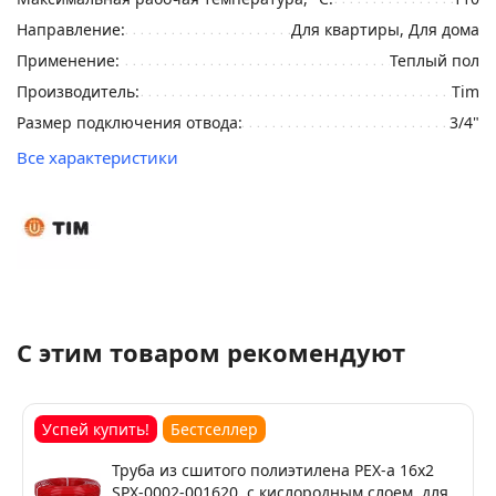
Направление:
Для квартиры, Для дома
Применение:
Теплый пол
Производитель:
Tim
Размер подключения отвода:
3/4"
Все характеристики
С этим товаром рекомендуют
Успей купить!
Бестселлер
Труба из сшитого полиэтилена PEX-a 16х2
SPX-0002-001620, с кислородным слоем, для