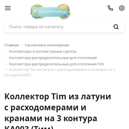
Главная
Сантехника инженерная
Коллекторы и коллекторные группы
Коллектора распределительные для отопления
Коллектора распределительные для отопления Tim
Коллектор Tim из латуни с расходомерами и кранами на 3
контура КA003
Коллектор Tim из латуни
с расходомерами и
кранами на 3 контура