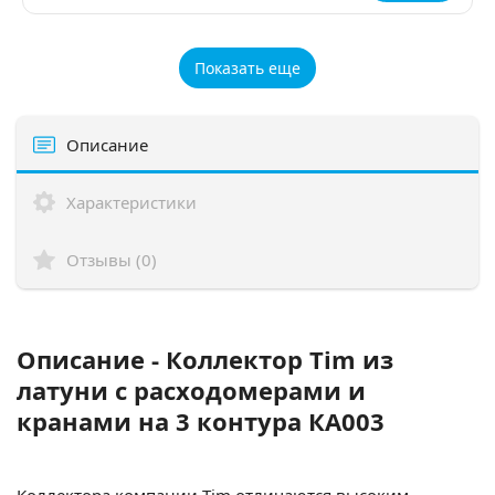
Показать еще
Описание
Характеристики
Отзывы (0)
Описание - Коллектор Tim из
латуни с расходомерами и
кранами на 3 контура КA003
Коллектора компании Tim отличаются высоким