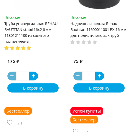
На складе
На складе
Труба универсальная REHAU
Надвижная гильза Rehau
RAUTITAN stabil 16х2,6 мм
Rautitan 11600011001 PX 16 мм
11301211100 из сшитого
для полиэтиленовых труб
полиэтилена
175 ₽
75 ₽
В корзину
В корзину
Бестселлер
Успей купить!
Бестселлер