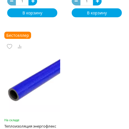
В корзину
В корзину
Бестселлер
На складе
Теплоизоляция энергофлекс