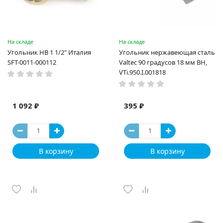
На складе
На складе
Угольник НВ 1 1/2" Италия
Угольник нержавеющая сталь
SFT-0011-000112
Valtec 90 градусов 18 мм ВН,
VTi.950.I.001818
1 092 ₽
395 ₽
В корзину
В корзину