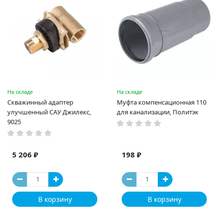
На складе
На складе
Скважинный адаптер
Муфта компенсационная 110
улучшенный САУ Джилекс,
для канализации, Политэк
9025
5 206 ₽
198 ₽
В корзину
В корзину