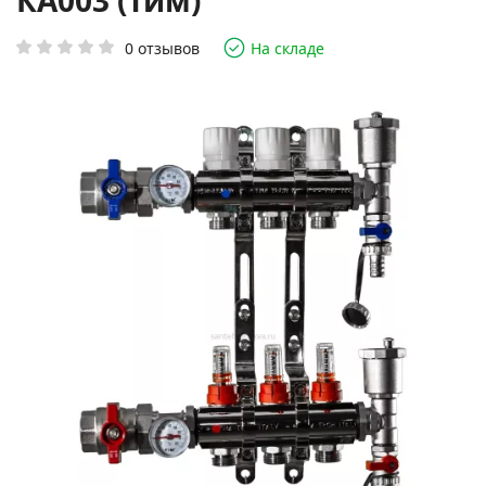
КA003 (Тим)
0 отзывов
На складе