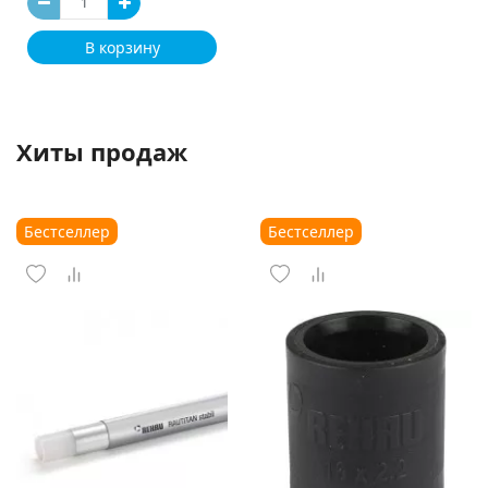
В корзину
Хиты продаж
Бестселлер
Бестселлер