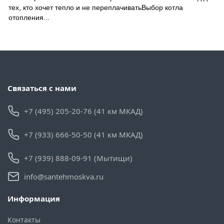
тех, кто хочет тепло и не переплачиватьВыбор котла
отопления...
Связаться с нами
+7 (495) 205-20-76 (41 км МКАД)
+7 (933) 666-50-50 (41 км МКАД)
+7 (939) 888-09-91 (Мытищи)
info@santehmoskva.ru
Информация
Контакты