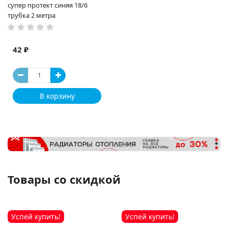
супер протект синяя 18/6
трубка 2 метра
42 ₽
В корзину
Товары со скидкой
Успей купить!
Успей купить!