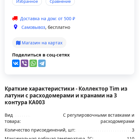
Избранное
Сравнение
Доставка на дом: от 500 ₽
Самовывоз
, бесплатно
Магазин на картах
Поделиться в соц-сетях
Краткие характеристики - Коллектор Tim из
латуни с расходомерами и кранами на 3
контура КA003
Вид
С регулировочными вставками и
товара:
расходомерами
Количество присоединений, шт:
3
Максимальная рабочая температура, °С:
110