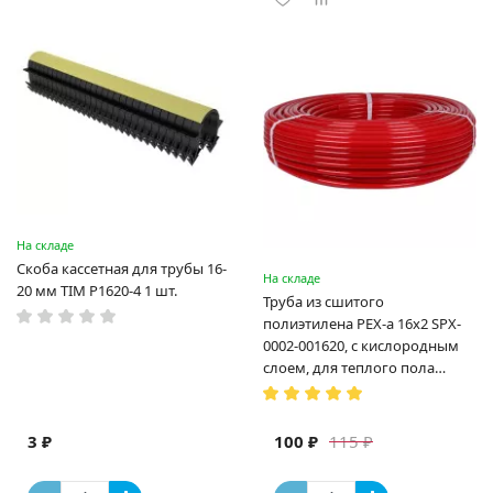
На складе
Скоба кассетная для трубы 16-
На складе
20 мм TIM P1620-4 1 шт.
Труба из сшитого
полиэтилена PEX-a 16х2 SPX-
0002-001620, с кислородным
слоем, для теплого пола
(Испания)
3 ₽
100 ₽
115 ₽