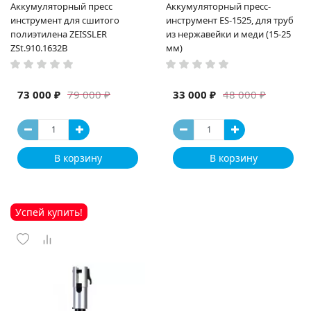
Аккумуляторный пресс
Аккумуляторный пресс-
инструмент для сшитого
инструмент ES-1525, для труб
полиэтилена ZEISSLER
из нержавейки и меди (15-25
ZSt.910.1632B
мм)
73 000 ₽
33 000 ₽
79 000 ₽
48 000 ₽
В корзину
В корзину
Успей купить!