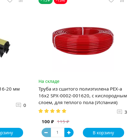
На складе
 16-20 мм
Труба из сшитого полиэтилена PEX-a
16х2 SPX-0002-001620, с кислородным
слоем, для теплого пола (Испания)
0
3
100 ₽
115 ₽
орзину
В корзину