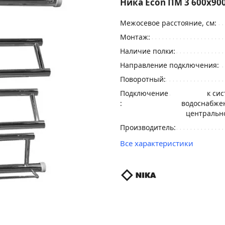
Ника Econ ПМ 3 600x90
Межосевое расстояние, см:
Монтаж:
Наличие полки:
Направление подключения:
Поворотный:
Подключение
к си
:
водоснабжен
центральн
Производитель:
Все характеристики