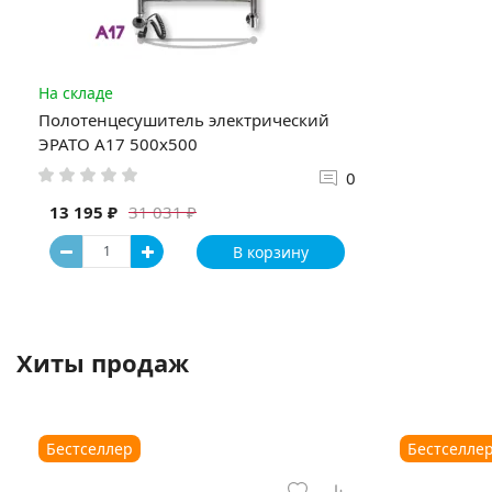
На складе
Полотенцесушитель электрический
ЭРАТО А17 500x500
0
13 195 ₽
31 031 ₽
В корзину
Хиты продаж
Бестселлер
Бестселле