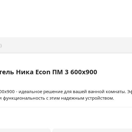
)
ель Ника Econ ПМ 3 600x900
00x900 - идеальное решение для вашей ванной комнаты. Э
и функциональность с этим надежным устройством.