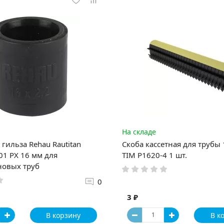
На складе
гильза Rehau Rautitan
Скоба кассетная для трубы
1 PX 16 мм для
TIM P1620-4 1 шт.
новых труб
0
3 ₽
В корзину
В к