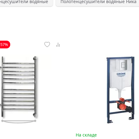
нцесушители водяные
Полотенцесушители водяные Ника
-57%
На складе