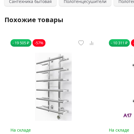
Сантехника бытовая
Полотенцесушители
Полоте
Похожие товары
- 19 505 ₽
-57%
- 10 311 ₽
На складе
На складе