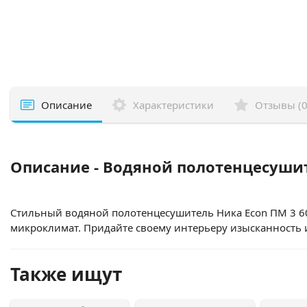
Описание
Характеристики
Отзывы (0
Описание - Водяной полотенцесушит
Стильный водяной полотенцесушитель Ника Econ ПМ 3 6
микроклимат. Придайте своему интерьеру изысканность 
Также ищут