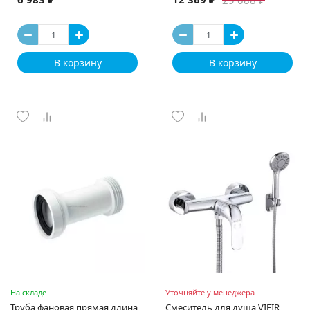
В корзину
В корзину
На складе
Уточняйте у менеджера
Труба фановая прямая длина
Смеситель для душа VIEIR