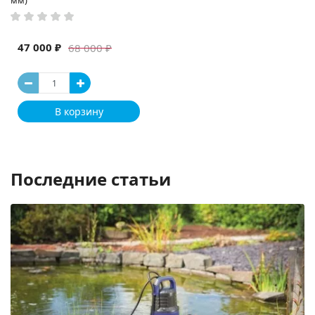
мм)
47 000 ₽
68 000 ₽
В корзину
Последние статьи