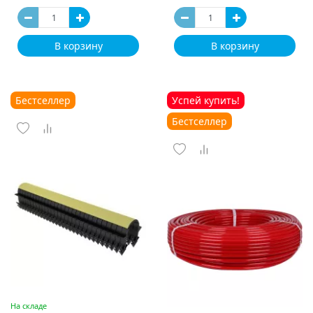
В корзину
В корзину
Бестселлер
Успей купить!
Бестселлер
На складе