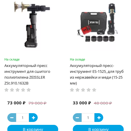
На складе
На складе
Аккумуляторный пресс
Аккумуляторный пресс-
инструмент для сшитого
инструмент ES-1525, для труб
полиэтилена ZEISSLER
из нержавейки и меди (15-25
ZSt.910.1632B
мм)
73 000 ₽
33 000 ₽
79 000 ₽
48 000 ₽
В корзину
В корзину