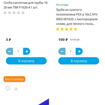
Скоба кассетная для трубы 16-
На складе
20 мм TIM P1620-4 1 шт.
Труба из сшитого
полиэтилена PEX-a 16х2 SPX-
0002-001620, с кислородным
слоем, для теплого пола
(Испания)
3 ₽
100 ₽
115 ₽
В корзину
В корзину
Бестселлер