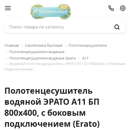
Главная
Сантехника бытовая
Полотенцесушители
Полотенцесушители водяные
Полотенцесушители водяные Эрато
А11
Водяной полотенцесушитель ЭРАТО А11 БП 800x400, с боковым
подключением
Полотенцесушитель
водяной ЭРАТО А11 БП
800x400, с боковым
подключением (Erato)