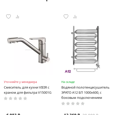
Уточняйте у менеджера
На складе
Смеситель для кухни VIEIR с
Водяной полотенцесушитель
краном для фильтра V15001G
ЭРАТО А12 БП 1000x600, с
боковым подключением
6 983 ₽
12 369 ₽
29 088 ₽