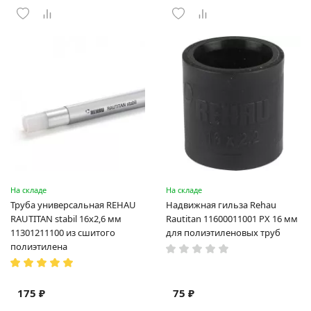
На складе
На складе
Труба универсальная REHAU
Надвижная гильза Rehau
RAUTITAN stabil 16х2,6 мм
Rautitan 11600011001 PX 16 мм
11301211100 из сшитого
для полиэтиленовых труб
полиэтилена
175 ₽
75 ₽