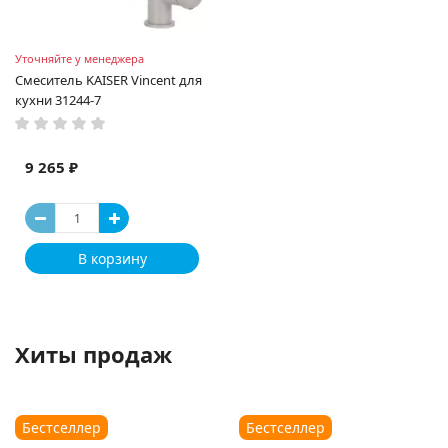
Уточняйте у менеджера
Смеситель KAISER Vincent для
кухни 31244-7
9 265 ₽
В корзину
Хиты продаж
Бестселлер
Бестселлер