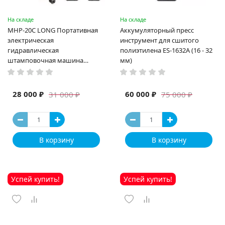
На складе
На складе
MHP-20C LONG Портативная
Аккумуляторный пресс
электрическая
инструмент для сшитого
гидравлическая
полиэтилена ES-1632A (16 - 32
штамповочная машина
мм)
высокая мощность и мощный
выход ручная электрическая
машина
28 000 ₽
60 000 ₽
31 000 ₽
75 000 ₽
В корзину
В корзину
Успей купить!
Успей купить!