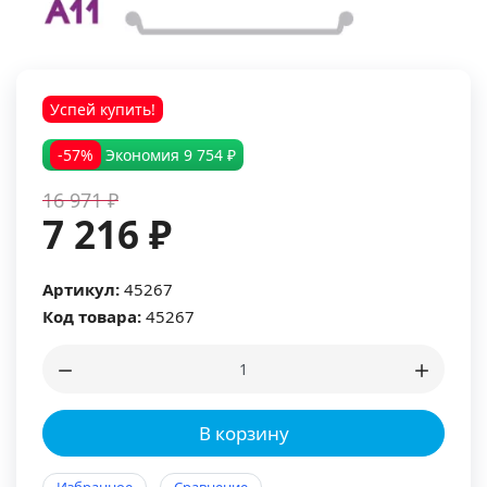
Успей купить!
-57%
Экономия
9 754 ₽
16 971 ₽
7 216 ₽
Артикул:
45267
Код товара:
45267
В корзину