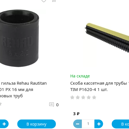
На складе
гильза Rehau Rautitan
Скоба кассетная для трубы
1 PX 16 мм для
TIM P1620-4 1 шт.
новых труб
0
3 ₽
В корзину
В к