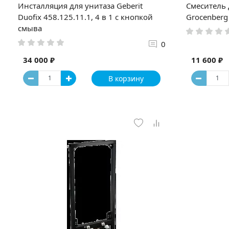
Инсталляция для унитаза Geberit
Смеситель
Duofix 458.125.11.1, 4 в 1 с кнопкой
Grocenberg
смыва
0
34 000 ₽
11 600 ₽
В корзину