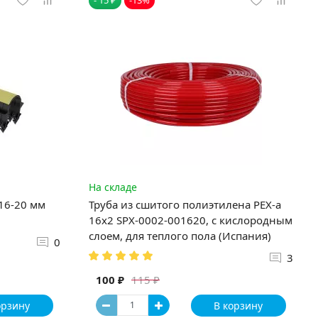
На складе
 16-20 мм
Труба из сшитого полиэтилена PEX-a
16х2 SPX-0002-001620, с кислородным
слоем, для теплого пола (Испания)
0
3
100 ₽
115 ₽
орзину
В корзину