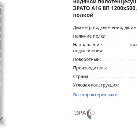
Водяной полотенцесу
ЭРАТО А16 ВП 1200x500,
полкой
Диаметр подключения, дюйм
Наличие полки:
Направление
ниж
подключения:
Поворотный:
Производитель:
Страна:
Угловая конструкция:
Все характеристики