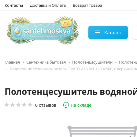
Контакты
Доставка и Оплата
Возврат товара
Каталог
Главная
Сантехника бытовая
Полотенцесушители
Полотен
Водяной полотенцесушитель ЭРАТО А16 ВП 1200x500, с верхней 
Полотенцесушитель водяной Э
0 отзывов
На складе