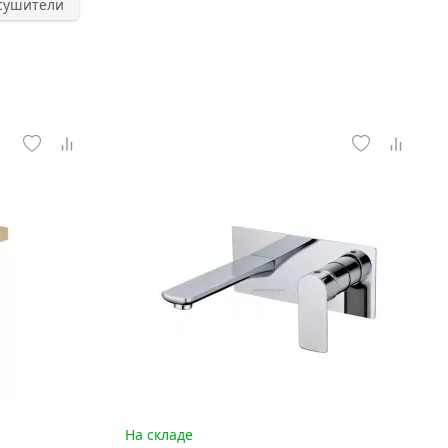
сушители
На складе