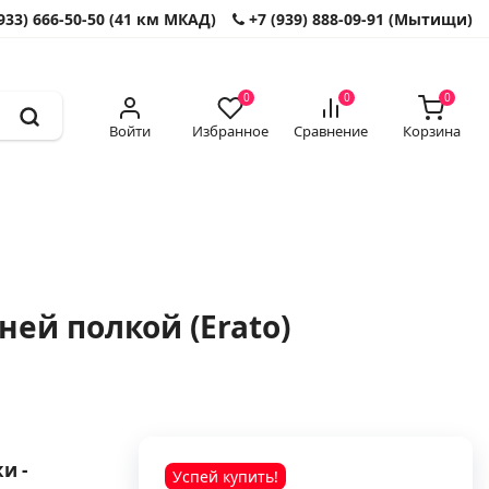
933) 666-50-50 (41 км МКАД)
+7 (939) 888-09-91 (Мытищи)
0
0
0
Войти
Избранное
Сравнение
Корзина
ей полкой (Erato)
и -
Успей купить!