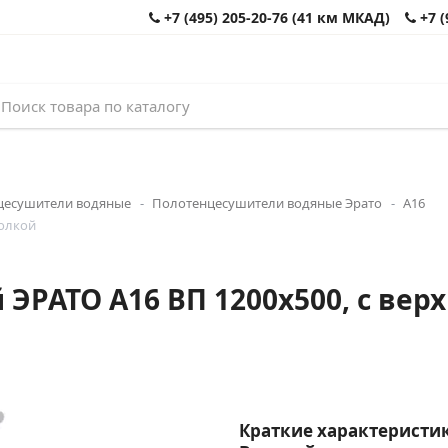
+7 (495) 205-20-76 (41 км МКАД)
+7 (
цесушители водяные
Полотенцесушители водяные Эрато
А16
полкой
РАТО А16 ВП 1200x500, с верхн
Краткие характеристик