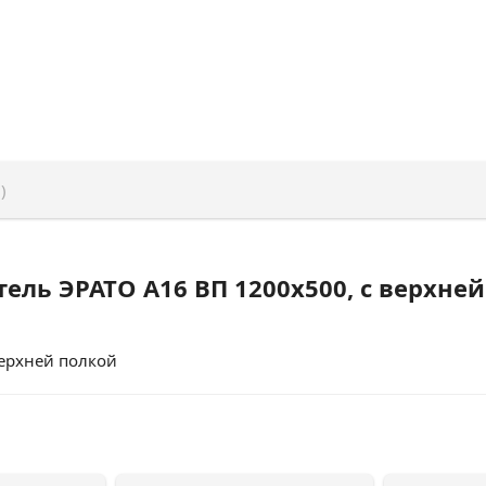
)
ель ЭРАТО А16 ВП 1200x500, с верхне
ерхней полкой