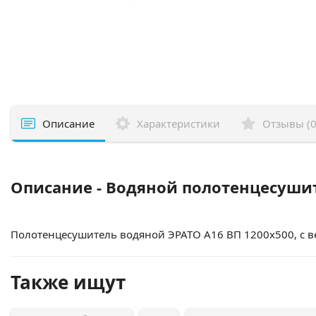
Описание
Характеристики
Отзывы (0
Описание - Водяной полотенцесушит
Полотенцесушитель водяной ЭРАТО А16 ВП 1200x500, с в
Также ищут