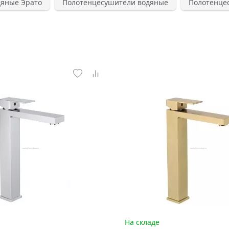
дяные Эрато
Полотенцесушители водяные
Полотенце
На складе