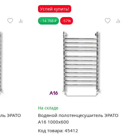
Успей купить!
- 14 768 ₽
-57%
На складе
ель ЭРАТО
Водяной полотенцесушитель ЭРАТО
А16 1000x600
Код товара: 45412