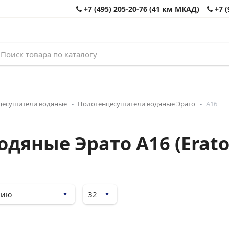
+7 (495) 205-20-76 (41 км МКАД)
+7 (
цесушители водяные
Полотенцесушители водяные Эрато
А16
дяные Эрато А16 (Erato