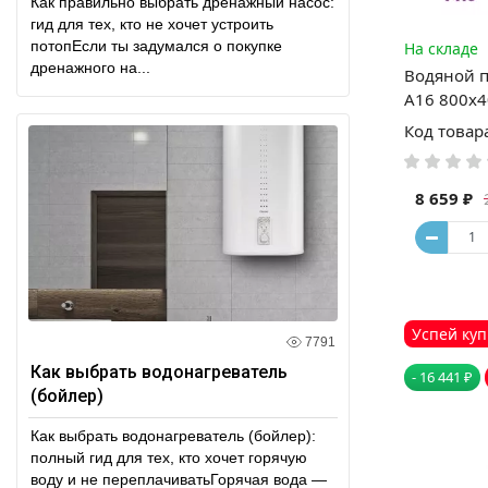
Как правильно выбрать дренажный насос:
гид для тех, кто не хочет устроить
потопЕсли ты задумался о покупке
На складе
дренажного на...
Водяной 
А16 800x4
Код товар
8 659 ₽
Успей куп
7791
Как выбрать водонагреватель
- 16 441 ₽
(бойлер)
Как выбрать водонагреватель (бойлер):
полный гид для тех, кто хочет горячую
воду и не переплачиватьГорячая вода —