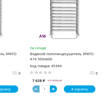
На складе
ель ЭРАТО
Водяной полотенцесушитель ЭРАТО
А16 500x600
Код товара: 45394
0
0
7 628 ₽
17 939 ₽
орзину
В корзину