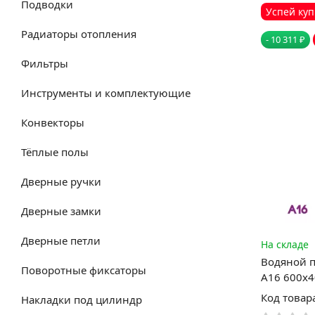
Подводки
Успей куп
Радиаторы отопления
- 10 311 ₽
Фильтры
Инструменты и комплектующие
Конвекторы
Тёплые полы
Дверные ручки
Дверные замки
Дверные петли
На складе
Водяной 
Поворотные фиксаторы
А16 600x4
Код товар
Накладки под цилиндр