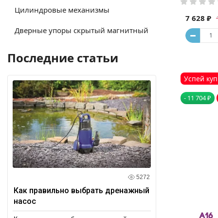
Цилиндровые механизмы
7 628 ₽
Дверные упоры скрытый магнитный
Последние статьи
Успей куп
- 11 704 ₽
5272
Как правильно выбрать дренажный
насос