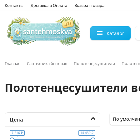
Контакты
Доставка и Оплата
Возврат товара
Каталог
Главная
Сантехника бытовая
Полотенцесушители
Полотен
Полотенцесушители во
Цена
7 216 ₽
14 430 ₽