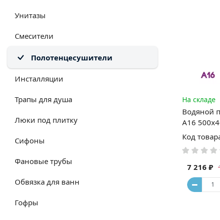
Унитазы
Смесители
Полотенцесушители
Инсталляции
Трапы для душа
На складе
Водяной 
Люки под плитку
А16 500x4
Код товар
Сифоны
Фановые трубы
7 216 ₽
Обвязка для ванн
Гофры