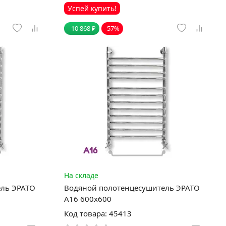
Успей купить!
- 10 868 ₽
-57%
На складе
ель ЭРАТО
Водяной полотенцесушитель ЭРАТО
А16 600x600
Код товара: 45413