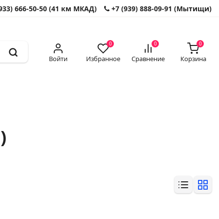
933) 666-50-50 (41 км МКАД)
+7 (939) 888-09-91 (Мытищи)
0
0
0
Войти
Избранное
Сравнение
Корзина
)