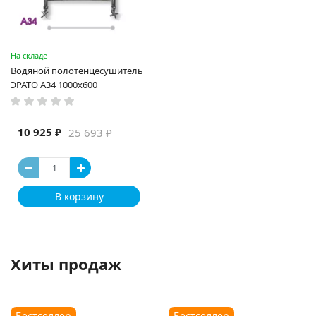
На складе
Водяной полотенцесушитель
ЭРАТО А34 1000x600
10 925 ₽
25 693 ₽
В корзину
Хиты продаж
Бестселлер
Бестселлер