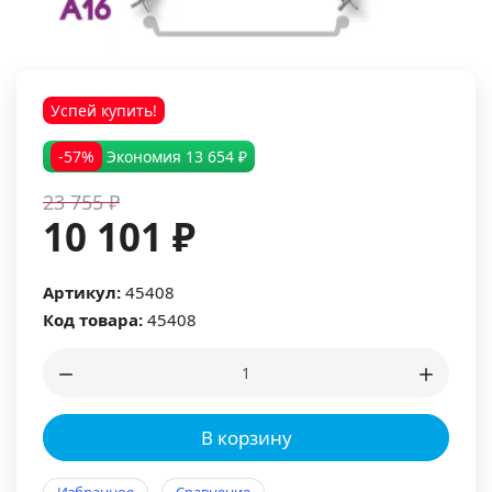
Успей купить!
-57%
Экономия
13 654 ₽
23 755 ₽
10 101 ₽
Артикул:
45408
Код товара:
45408
В корзину