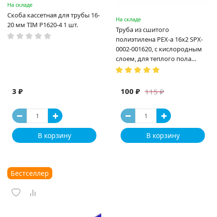
На складе
Скоба кассетная для трубы 16-
На складе
20 мм TIM P1620-4 1 шт.
Труба из сшитого
полиэтилена PEX-a 16х2 SPX-
0002-001620, с кислородным
слоем, для теплого пола
(Испания)
3 ₽
100 ₽
115 ₽
В корзину
В корзину
Бестселлер