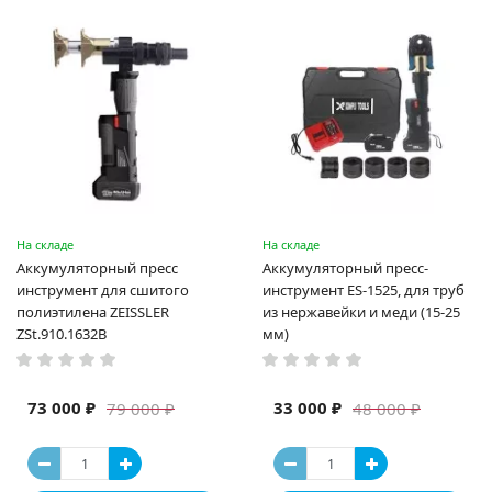
На складе
На складе
Аккумуляторный пресс
Аккумуляторный пресс-
инструмент для сшитого
инструмент ES-1525, для труб
полиэтилена ZEISSLER
из нержавейки и меди (15-25
ZSt.910.1632B
мм)
73 000 ₽
33 000 ₽
79 000 ₽
48 000 ₽