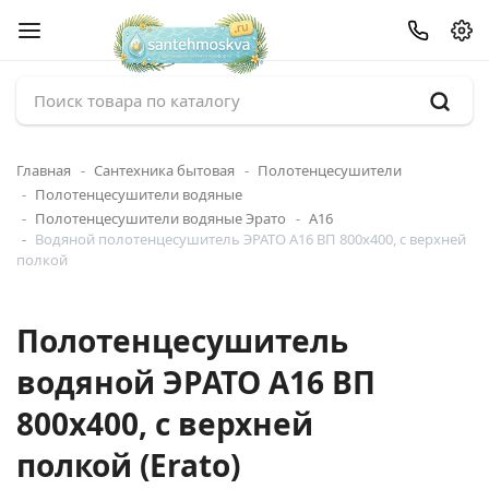
Главная
Сантехника бытовая
Полотенцесушители
Полотенцесушители водяные
Полотенцесушители водяные Эрато
А16
Водяной полотенцесушитель ЭРАТО А16 ВП 800x400, с верхней
полкой
Полотенцесушитель
водяной ЭРАТО А16 ВП
800x400, с верхней
полкой (Erato)