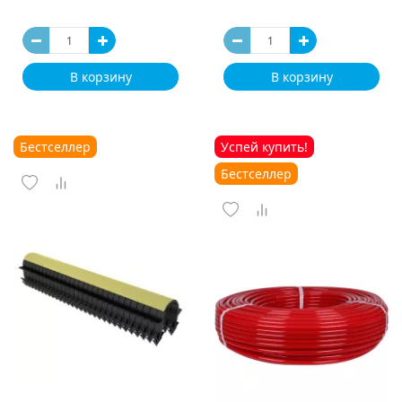
В корзину
В корзину
Бестселлер
Успей купить!
Бестселлер