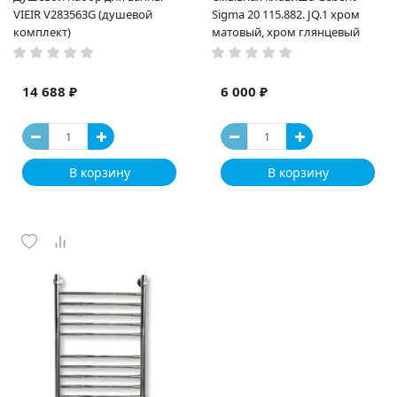
VIEIR V283563G (душевой
Sigma 20 115.882. JQ.1 хром
комплект)
матовый, хром глянцевый
14 688 ₽
6 000 ₽
В корзину
В корзину