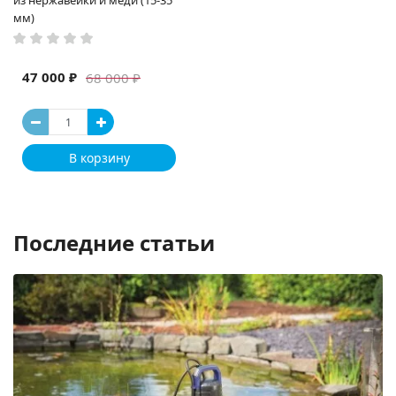
из нержавейки и меди (15-35
мм)
47 000 ₽
68 000 ₽
В корзину
Последние статьи