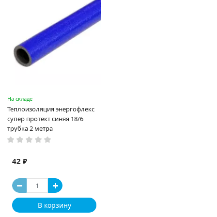
На складе
Теплоизоляция энергофлекс
супер протект синяя 18/6
трубка 2 метра
42 ₽
В корзину