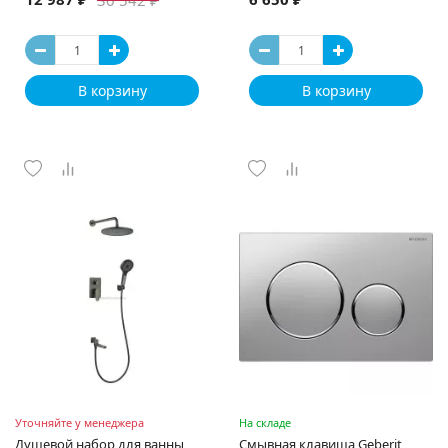
В корзину
В корзину
Уточняйте у менеджера
На складе
Душевой набор для ванны
Смывная клавиша Geberit