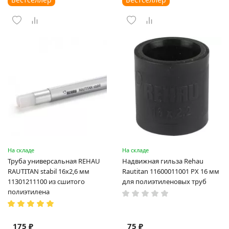
На складе
На складе
Труба универсальная REHAU
Надвижная гильза Rehau
RAUTITAN stabil 16х2,6 мм
Rautitan 11600011001 PX 16 мм
11301211100 из сшитого
для полиэтиленовых труб
полиэтилена
175 ₽
75 ₽