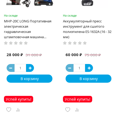
На складе
На складе
MHP-20C LONG Портативная
Аккумуляторный пресс
электрическая
инструмент для сшитого
гидравлическая
полиэтилена ES-1632A (16 - 32
штамповочная машина
мм)
высокая мощность и мощный
выход ручная электрическая
машина
28 000 ₽
60 000 ₽
31 000 ₽
75 000 ₽
В корзину
В корзину
Успей купить!
Успей купить!