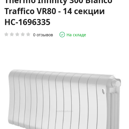
Thermo Infinity 300 Bianco
Traffico VR80 - 14 секции
НС-1696335
0 отзывов
На складе