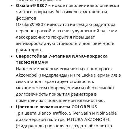
Oxsilan® 9807
– новое поколение экологически
чистого покрытия без тяжелых металлов и
фосфатов
Oxsilan® 9807 наносится на секцию радиатора
перед покраской и за счет улучшенной адгезии
лакокрасочного покрытия повышает
антикоррозийную стойкость и долговечность
радиаторов.
Сверхстойкая 7-этапная NANO-покраска
TECNOFIRMA®
Нанесение экологически чистых нано-красок
AkzoNobel (Нидерланды) и FreiLacke (Германия) в
семь этапов гарантирует стойкость к
механическим повреждениям и обеспечивает
долговечность покрытия радиатора в
помещениях с повышенной влажностью.
Цветовые возможности COLORPLUS
Три цвета Bianco Traffico, Silver Satin и Noir Sable
дизайнерской палитры FUTURA AKZONOBEL
(Нидерланды) позволяют создать абсолютно