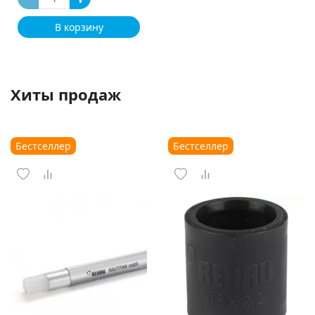
В корзину
Хиты продаж
Бестселлер
Бестселлер