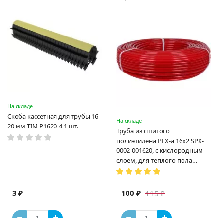
На складе
Скоба кассетная для трубы 16-
На складе
20 мм TIM P1620-4 1 шт.
Труба из сшитого
полиэтилена PEX-a 16х2 SPX-
0002-001620, с кислородным
слоем, для теплого пола
(Испания)
3 ₽
100 ₽
115 ₽