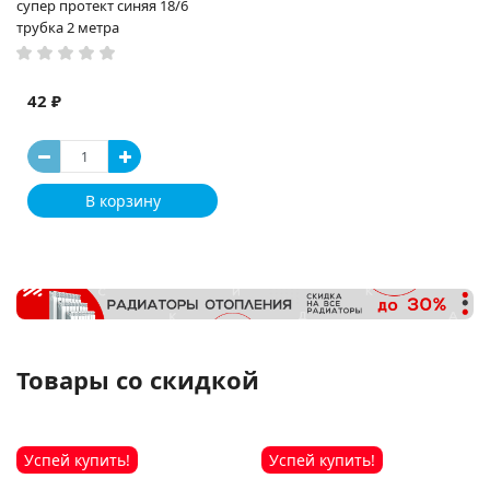
супер протект синяя 18/6
трубка 2 метра
42 ₽
В корзину
Товары со скидкой
Успей купить!
Успей купить!