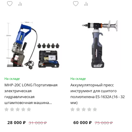
На складе
На складе
MHP-20C LONG Портативная
Аккумуляторный пресс
электрическая
инструмент для сшитого
гидравлическая
полиэтилена ES-1632A (16 - 32
штамповочная машина
мм)
высокая мощность и мощный
выход ручная электрическая
машина
28 000 ₽
60 000 ₽
31 000 ₽
75 000 ₽