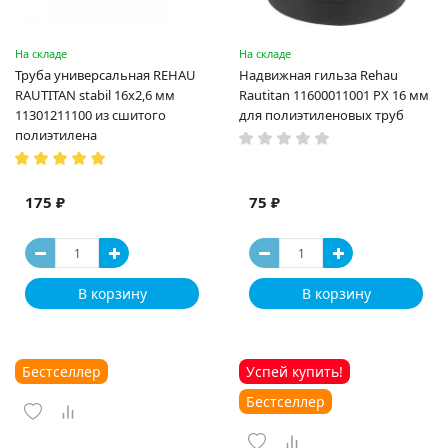
На складе
На складе
Труба универсальная REHAU
Надвижная гильза Rehau
RAUTITAN stabil 16х2,6 мм
Rautitan 11600011001 PX 16 мм
11301211100 из сшитого
для полиэтиленовых труб
полиэтилена
175 ₽
75 ₽
В корзину
В корзину
Бестселлер
Успей купить!
Бестселлер