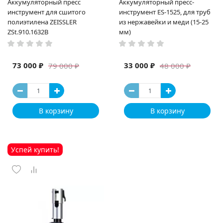
Аккумуляторный пресс
Аккумуляторный пресс-
инструмент для сшитого
инструмент ES-1525, для труб
полиэтилена ZEISSLER
из нержавейки и меди (15-25
ZSt.910.1632B
мм)
73 000 ₽
33 000 ₽
79 000 ₽
48 000 ₽
В корзину
В корзину
Успей купить!