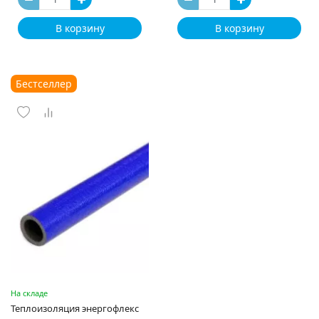
В корзину
В корзину
Бестселлер
На складе
Теплоизоляция энергофлекс