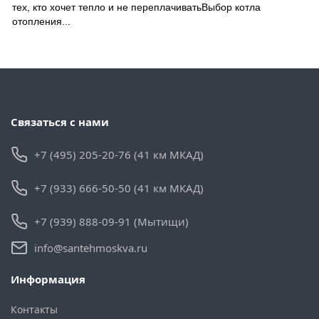
тех, кто хочет тепло и не переплачиватьВыбор котла
отопления...
Связаться с нами
+7 (495) 205-20-76 (41 км МКАД)
+7 (933) 666-50-50 (41 км МКАД)
+7 (939) 888-09-91 (Мытищи)
info@santehmoskva.ru
Информация
Контакты