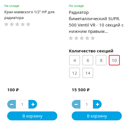
На складе
На складе
Кран маевского 1/2" НР для
Радиатор
радиатора
биметаллический SUPR.
500 Ventil VR - 10 секций c
нижним правым
подключением
Количество секций
4
6
8
10
12
14
100 ₽
15 500 ₽
В корзину
В корзину