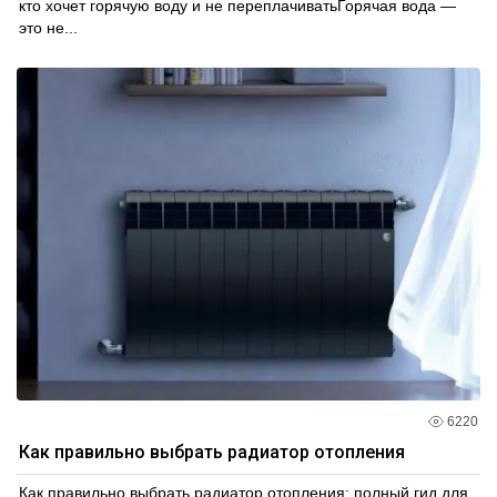
кто хочет горячую воду и не переплачиватьГорячая вода —
это не...
6220
Как правильно выбрать радиатор отопления
Как правильно выбрать радиатор отопления: полный гид для