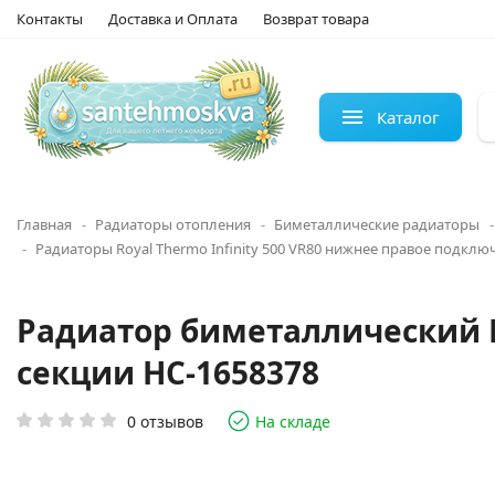
Контакты
Доставка и Оплата
Возврат товара
Каталог
Главная
Радиаторы отопления
Биметаллические радиаторы
Радиаторы Royal Thermo Infinity 500 VR80 нижнее правое подклю
Радиатор биметаллический Roya
секции НС-1658378
0 отзывов
На складе