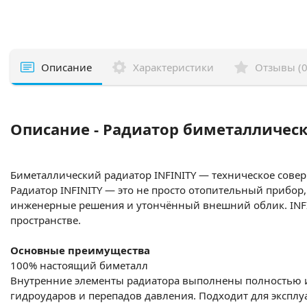
Описание
Характеристики
Отзывы (0
Описание - Радиатор биметаллический 
Биметаллический радиатор INFINITY — техническое совер
Радиатор INFINITY — это не просто отопительный прибор
инженерные решения и утончённый внешний облик. INFINI
пространстве.
Основные преимущества
100% настоящий биметалл
Внутренние элементы радиатора выполнены полностью из 
гидроударов и перепадов давления. Подходит для эксплу