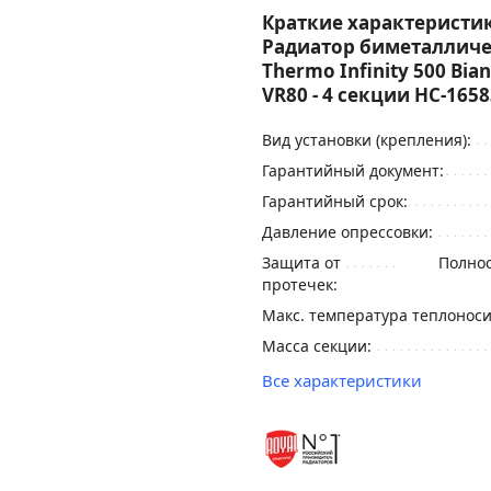
Краткие характеристик
Радиатор биметалличе
Thermo Infinity 500 Bian
VR80 - 4 секции НС-165
Вид установки (крепления):
Гарантийный документ:
Гарантийный срок:
Давление опрессовки:
Защита от
Полно
протечек:
Макс. температура теплоносит
Масса секции:
Все характеристики