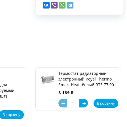
Термостат радиаторный
электронный Royal Thermo
 для
Smart Heat, белый RTE 77.001
ируемый
3 189 ₽
2шт)
В корзину
В корзину