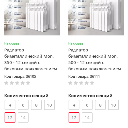
На складе
На складе
Радиатор
Радиатор
биметаллический Mon.
биметаллический Mon.
350 - 12 секций c
500 - 12 секций c
боковым подключением
боковым подключением
Код товара: 36105
Код товара: 36111
Количество секций
Количество секций
4
6
8
10
4
6
8
10
12
14
12
14