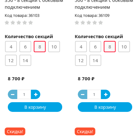
350 - 8 секций c боковым
500 - 8 секций c боковым
подключением
подключением
Код товара: 36103
Код товара: 36109
Количество секций
Количество секций
4
6
8
10
4
6
8
10
12
14
12
14
8 700 ₽
8 700 ₽
В корзину
В корзину
Скидка!
Скидка!