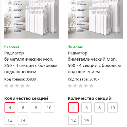
На складе
На складе
Радиатор
Радиатор
биметаллический Mon.
биметаллический Mon.
350 - 4 секции c боковым
500 - 4 секции c боковым
подключением
подключением
Код товара: 35838
Код товара: 36107
Количество секций
Количество секций
4
6
8
10
4
6
8
10
12
14
12
14