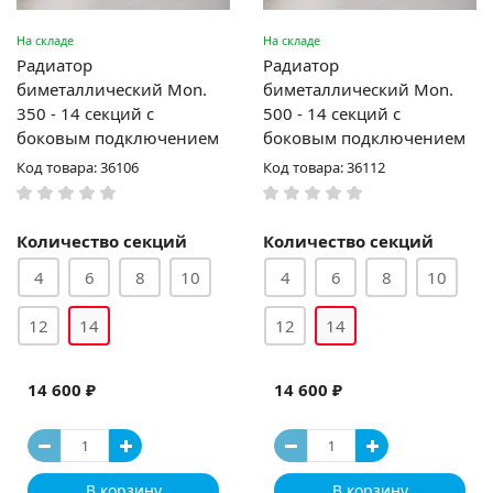
На складе
На складе
Радиатор
Радиатор
биметаллический Mon.
биметаллический Mon.
350 - 14 секций c
500 - 14 секций c
боковым подключением
боковым подключением
Код товара: 36106
Код товара: 36112
Количество секций
Количество секций
4
6
8
10
4
6
8
10
12
14
12
14
14 600 ₽
14 600 ₽
В корзину
В корзину