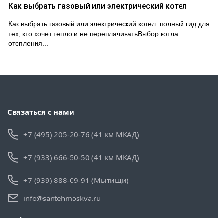
Как выбрать газовый или электрический котел
Как выбрать газовый или электрический котел: полный гид для
тех, кто хочет тепло и не переплачиватьВыбор котла
отопления...
Связаться с нами
+7 (495) 205-20-76 (41 км МКАД)
+7 (933) 666-50-50 (41 км МКАД)
+7 (939) 888-09-91 (Мытищи)
info@santehmoskva.ru