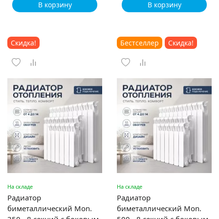
В корзину
В корзину
Скидка!
Бестселлер
Скидка!
На складе
На складе
Радиатор
Радиатор
биметаллический Mon.
биметаллический Mon.