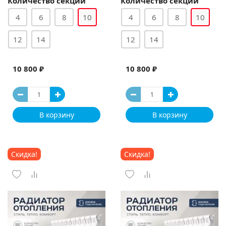
Количество секций
Количество секций
4
6
8
10
4
6
8
10
12
14
12
14
10 800 ₽
10 800 ₽
В корзину
В корзину
Скидка!
Скидка!