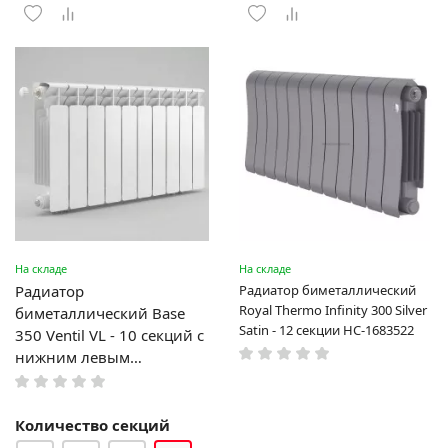
На складе
На складе
Радиатор
Радиатор биметаллический
Royal Thermo Infinity 300 Silver
биметаллический Base
Satin - 12 секции НС-1683522
350 Ventil VL - 10 секций c
нижним левым
подключением R-BA-350-
10-VL
Количество секций