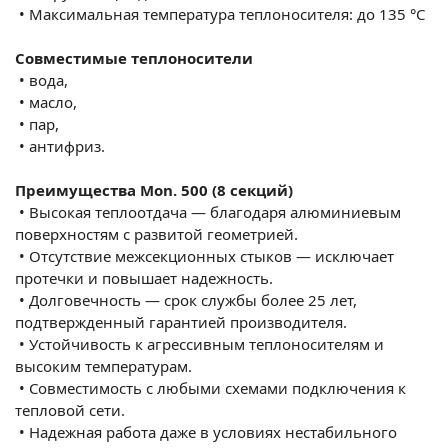
•
Максимальная температура теплоносителя: до 135 °C
Совместимые теплоносители
•
вода,
•
масло,
•
пар,
•
антифриз.
Преимущества Mon. 500 (8 секций)
•
Высокая теплоотдача — благодаря алюминиевым
поверхностям с развитой геометрией.
•
Отсутствие межсекционных стыков — исключает
протечки и повышает надежность.
•
Долговечность — срок службы более 25 лет,
подтвержденный гарантией производителя.
•
Устойчивость к агрессивным теплоносителям и
высоким температурам.
•
Совместимость с любыми схемами подключения к
тепловой сети.
•
Надежная работа даже в условиях нестабильного