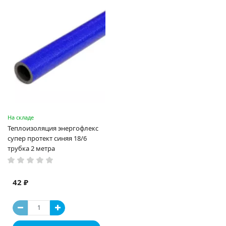
На складе
Теплоизоляция энергофлекс
супер протект синяя 18/6
трубка 2 метра
42 ₽