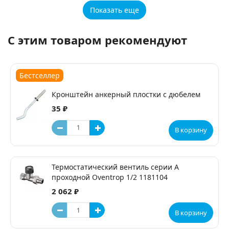
Показать еще
С этим товаром рекомендуют
Бестселлер
Кронштейн анкерный плостки с дюбелем
35 ₽
В корзину
Термостатический вентиль серии А
проходной Oventrop 1/2 1181104
2 062 ₽
В корзину