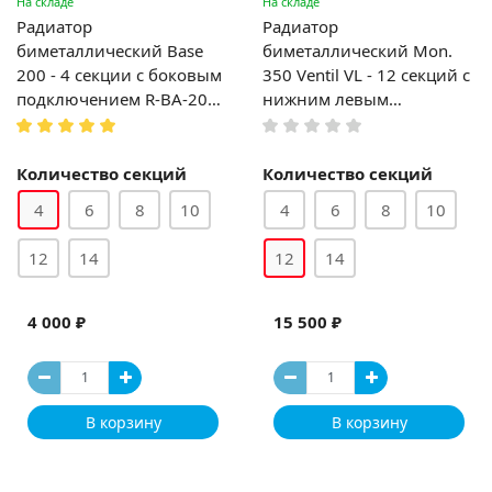
На складе
На складе
Радиатор
Радиатор
биметаллический Base
биметаллический Mon.
200 - 4 секции c боковым
350 Ventil VL - 12 секций c
подключением R-BA-200-
нижним левым
04
подключением
Количество секций
Количество секций
4
6
8
10
4
6
8
10
12
14
12
14
4 000 ₽
15 500 ₽
В корзину
В корзину