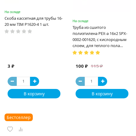
На складе
Скоба кассетная для трубы 16-
На складе
20 мм TIM P1620-4 1 шт.
Труба из сшитого
полиэтилена PEX-a 16х2 SPX-
0002-001620, с кислородным
слоем, для теплого пола
(Испания)
3 ₽
100 ₽
115 ₽
В корзину
В корзину
Бестселлер