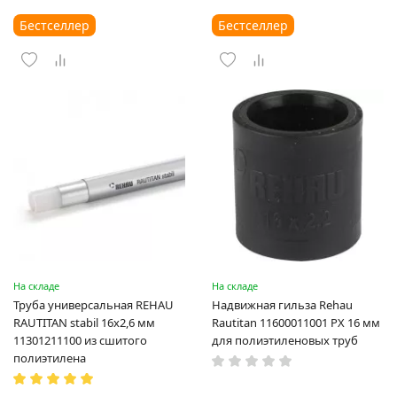
Бестселлер
Бестселлер
На складе
На складе
Труба универсальная REHAU
Надвижная гильза Rehau
RAUTITAN stabil 16х2,6 мм
Rautitan 11600011001 PX 16 мм
11301211100 из сшитого
для полиэтиленовых труб
полиэтилена