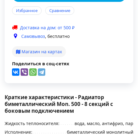
Избранное
Сравнение
Доставка на дом: от 500 ₽
Самовывоз
, бесплатно
Магазин на картах
Поделиться в соц-сетях
Краткие характеристики - Радиатор
биметаллический Mon. 500 - 8 секций c
боковым подключением
Жидкость теплоносителя:
вода, масло, антифриз, пар
Исполнение:
биметаллический монолитный