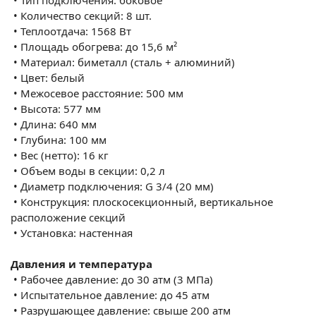
•
Количество секций: 8 шт.
•
Теплоотдача: 1568 Вт
•
Площадь обогрева: до 15,6 м²
•
Материал: биметалл (сталь + алюминий)
•
Цвет: белый
•
Межосевое расстояние: 500 мм
•
Высота: 577 мм
•
Длина: 640 мм
•
Глубина: 100 мм
•
Вес (нетто): 16 кг
•
Объем воды в секции: 0,2 л
•
Диаметр подключения: G 3/4 (20 мм)
•
Конструкция: плоскосекционный, вертикальное
расположение секций
•
Установка: настенная
Давления и температура
•
Рабочее давление: до 30 атм (3 МПа)
•
Испытательное давление: до 45 атм
•
Разрушающее давление: свыше 200 атм