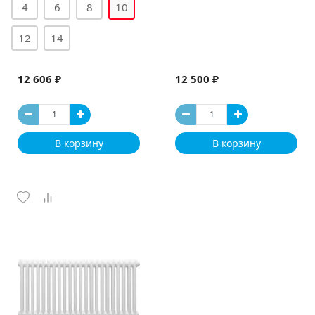
4
6
8
10
12
14
12 606 ₽
12 500 ₽
В корзину
В корзину