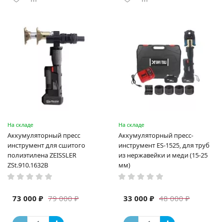
На складе
На складе
Аккумуляторный пресс
Аккумуляторный пресс-
инструмент для сшитого
инструмент ES-1525, для труб
полиэтилена ZEISSLER
из нержавейки и меди (15-25
ZSt.910.1632B
мм)
73 000 ₽
33 000 ₽
79 000 ₽
48 000 ₽