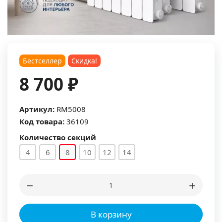
Бестселлер
Скидка!
8 700 ₽
Артикул:
RM5008
Код товара:
36109
Количество секций
4
6
8
10
12
14
В корзину