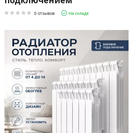
подключением
0 отзывов
На складе