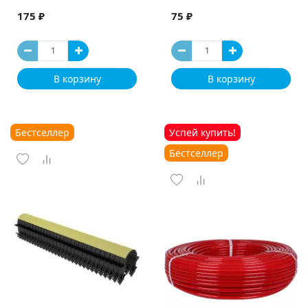
175 ₽
75 ₽
В корзину
В корзину
Бестселлер
Успей купить!
Бестселлер