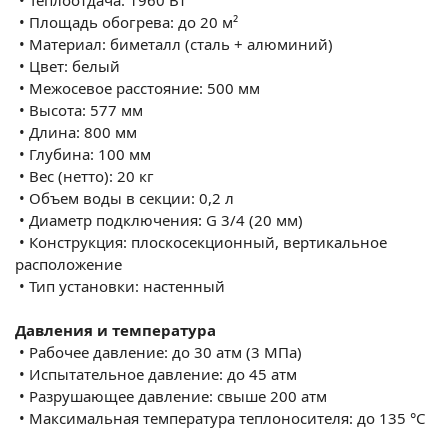
•
Площадь обогрева: до 20 м²
•
Материал: биметалл (сталь + алюминий)
•
Цвет: белый
•
Межосевое расстояние: 500 мм
•
Высота: 577 мм
•
Длина: 800 мм
•
Глубина: 100 мм
•
Вес (нетто): 20 кг
•
Объем воды в секции: 0,2 л
•
Диаметр подключения: G 3/4 (20 мм)
•
Конструкция: плоскосекционный, вертикальное
расположение
•
Тип установки: настенный
Давления и температура
•
Рабочее давление: до 30 атм (3 МПа)
•
Испытательное давление: до 45 атм
•
Разрушающее давление: свыше 200 атм
•
Максимальная температура теплоносителя: до 135 °C