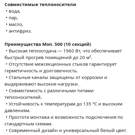
Совместимые теплоносители
•
вода,
•
пар,
•
масло,
•
антифриз.
Преимущества Mon. 500 (10 секций)
•
Высокая теплоотдача — 1960 Вт, что обеспечивает
быстрый прогрев помещений до 20 м².
•
Отсутствие межсекционных стыков гарантирует
герметичность и долговечность.
•
Стальные каналы защищены от коррозии и
выдерживают высокие нагрузки.
•
Совместимость с различными типами
теплоносителей.
•
Устойчивость к температурам до 135 °C и высоким
давлениям.
•
Простота монтажа и возможность подключения по
стандартным схемам.
•
Современный дизайн и универсальный белый цвет.