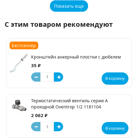
Показать еще
С этим товаром рекомендуют
Бестселлер
Кронштейн анкерный плостки с дюбелем
35 ₽
В корзину
Термостатический вентиль серии А
проходной Oventrop 1/2 1181104
2 062 ₽
В корзину