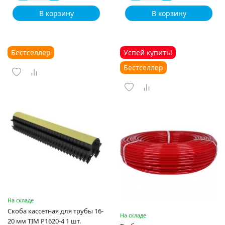
В корзину
В корзину
Бестселлер
Успей купить!
Бестселлер
На складе
Скоба кассетная для трубы 16-
На складе
20 мм TIM P1620-4 1 шт.