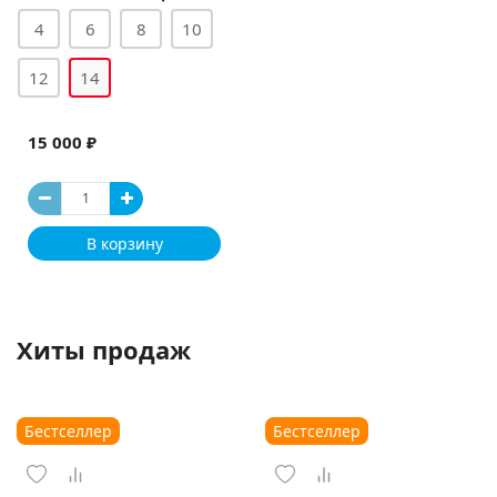
4
6
8
10
12
14
15 000 ₽
В корзину
Хиты продаж
Бестселлер
Бестселлер