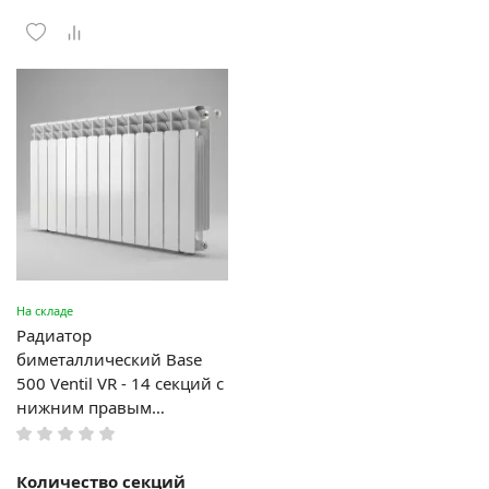
На складе
Радиатор
биметаллический Base
500 Ventil VR - 14 секций c
нижним правым
подключением R-BA-500-
14-VR
Количество секций