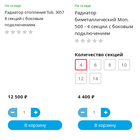
На складе
На складе
Радиатор отопления Tub. 3057
Радиатор
8 секций с боковым
биметаллический Mon.
подключением
500 - 4 секции c боковым
подключением
Количество секций
4
6
8
10
12
14
12 500 ₽
4 400 ₽
В корзину
В корзину