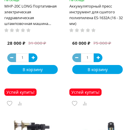
MHP-20C LONG Портативная
Аккумуляторный пресс
электрическая
инструмент для сшитого
гидравлическая
полиэтилена ES-1632A (16 - 32
штамповочная машина
мм)
высокая мощность и мощный
выход ручная электрическая
машина
28 000 ₽
60 000 ₽
31 000 ₽
75 000 ₽
В корзину
В корзину
Успей купить!
Успей купить!