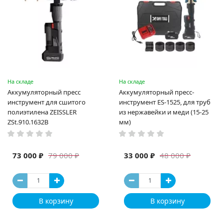
На складе
На складе
Аккумуляторный пресс
Аккумуляторный пресс-
инструмент для сшитого
инструмент ES-1525, для труб
полиэтилена ZEISSLER
из нержавейки и меди (15-25
ZSt.910.1632B
мм)
73 000 ₽
33 000 ₽
79 000 ₽
48 000 ₽
В корзину
В корзину