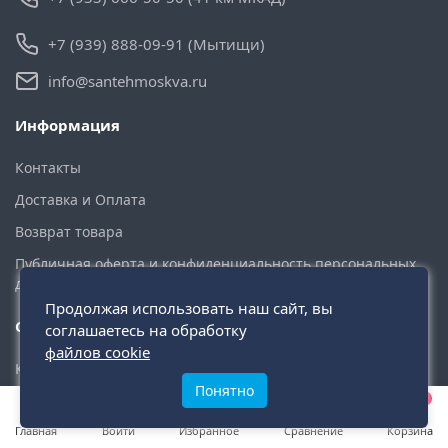
+7 (939) 888-09-91 (Мытищи)
info@santehmoskva.ru
Информация
Контакты
Доставка и Оплата
Возврат товара
Публичная оферта и конфиденциальность персональных
данных
Продолжая использовать наш сайт, вы
Служба поддержки
соглашаетесь на обработку
файлов cookie
Карта сайта
Понятно
0
0
0
Дополнительно
Главная
Войти
Избранное
Сравнение
Корзина