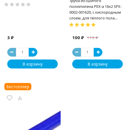
Труба из сшитого
полиэтилена PEX-a 16х2 SPX-
0002-001620, с кислородным
слоем, для теплого пола
(Испания)
3 ₽
100 ₽
115 ₽
В корзину
В корзину
Бестселлер