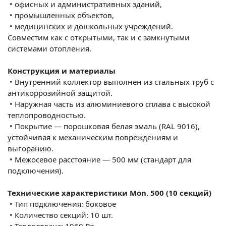
•
офисных и административных зданий,
•
промышленных объектов,
•
медицинских и дошкольных учреждений.
Совместим как с открытыми, так и с замкнутыми
системами отопления.
Конструкция и материалы
•
Внутренний коллектор выполнен из стальных труб с
антикоррозийной защитой.
•
Наружная часть из алюминиевого сплава с высокой
теплопроводностью.
•
Покрытие — порошковая белая эмаль (RAL 9016),
устойчивая к механическим повреждениям и
выгоранию.
•
Межосевое расстояние — 500 мм (стандарт для
подключения).
Технические характеристики Mon. 500 (10 секций)
•
Тип подключения: боковое
•
Количество секций: 10 шт.
•
Теплоотдача: 1960 Вт