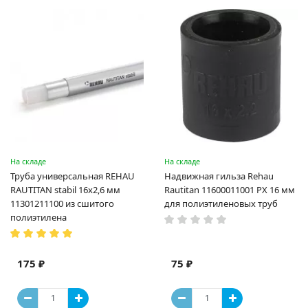
На складе
На складе
Труба универсальная REHAU
Надвижная гильза Rehau
RAUTITAN stabil 16х2,6 мм
Rautitan 11600011001 PX 16 мм
11301211100 из сшитого
для полиэтиленовых труб
полиэтилена
175 ₽
75 ₽