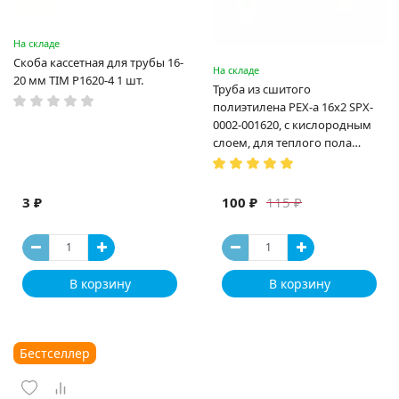
На складе
Скоба кассетная для трубы 16-
На складе
20 мм TIM P1620-4 1 шт.
Труба из сшитого
полиэтилена PEX-a 16х2 SPX-
0002-001620, с кислородным
слоем, для теплого пола
(Испания)
3 ₽
100 ₽
115 ₽
В корзину
В корзину
Бестселлер