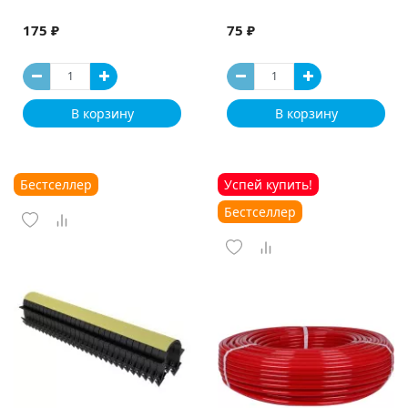
175 ₽
75 ₽
В корзину
В корзину
Бестселлер
Успей купить!
Бестселлер