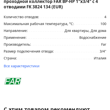
проходной коллектор FAR ВР-НР 1"х3/4" с 4
отводами FK 3824 134 (EUR)
Количество отводов:
4
Максимальная рабочая температура, °С:
100
Направление:
Для квартиры, Для дома
Применение:
Водоснабжение
Производитель:
Far
Размер подключения отвода:
3/4"
Страна:
Италия
Все характеристики
С этим товаром рекомендуют