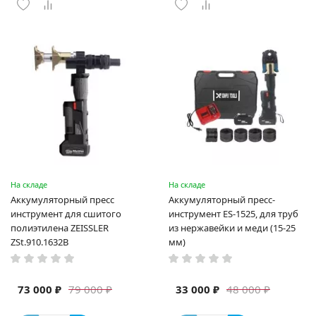
На складе
На складе
Аккумуляторный пресс
Аккумуляторный пресс-
инструмент для сшитого
инструмент ES-1525, для труб
полиэтилена ZEISSLER
из нержавейки и меди (15-25
ZSt.910.1632B
мм)
73 000 ₽
33 000 ₽
79 000 ₽
48 000 ₽