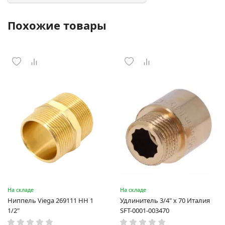
Похожие товары
На складе
На складе
Ниппель Viega 269111 HH 1
Удлинитель 3/4" x 70 Италия
1/2"
SFT-0001-003470