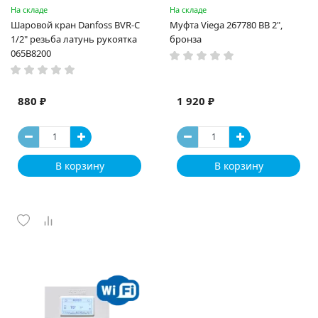
На складе
На складе
Шаровой кран Danfoss BVR-C
Муфта Viega 267780 ВВ 2",
1/2" резьба латунь рукоятка
бронза
065B8200
880 ₽
1 920 ₽
В корзину
В корзину