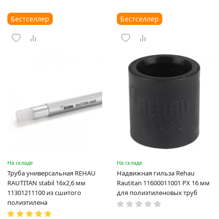
Бестселлер
Бестселлер
На складе
На складе
Труба универсальная REHAU
Надвижная гильза Rehau
RAUTITAN stabil 16х2,6 мм
Rautitan 11600011001 PX 16 мм
11301211100 из сшитого
для полиэтиленовых труб
полиэтилена