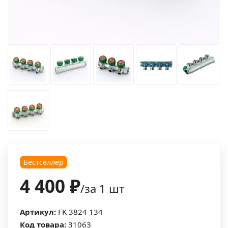
Бестселлер
4 400 ₽
/за 1 шт
Артикул:
FK 3824 134
Код товара:
31063