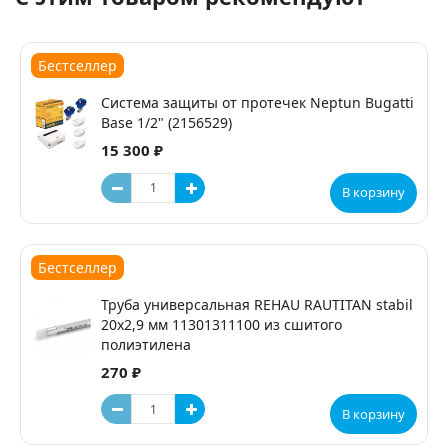
Бестселлер
Система защиты от протечек Neptun Bugatti
Base 1/2" (2156529)
15 300 ₽
В корзину
Бестселлер
Труба универсальная REHAU RAUTITAN stabil
20х2,9 мм 11301311100 из сшитого
полиэтилена
270 ₽
В корзину