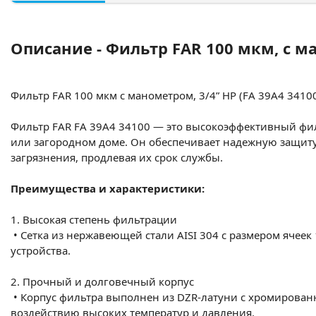
Описание - Фильтр FAR 100 мкм, с ма
Фильтр FAR 100 мкм с манометром, 3/4” НР (FA 39A4 341
Фильтр FAR FA 39A4 34100 — это высокоэффективный фил
или загородном доме. Он обеспечивает надежную защиту 
загрязнения, продлевая их срок службы.
Преимущества и характеристики:
1. Высокая степень фильтрации
•
Сетка из нержавеющей стали AISI 304 с размером ячее
устройства.
2. Прочный и долговечный корпус
•
Корпус фильтра выполнен из DZR-латуни с хромированн
воздействию высоких температур и давления.