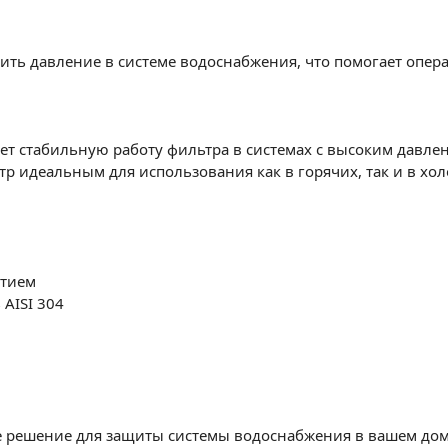
ить давление в системе водоснабжения, что помогает опе
ет стабильную работу фильтра в системах с высоким давле
тр идеальным для использования как в горячих, так и в хо
ытием
AISI 304
е решение для защиты системы водоснабжения в вашем дом