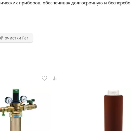
нических приборов, обеспечивая долгосрочную и беспереб
й очистки Far