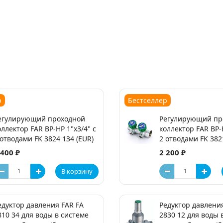
р
Бестселлер
егулирующий проходной
Регулирующий пр
оллектор FAR ВР-НР 1"х3/4" с
коллектор FAR ВР-Н
 отводами FK 3824 134 (EUR)
2 отводами FK 382
 400 ₽
2 200 ₽
В корзину
едуктор давления FAR FA
Редуктор давлени
810 34 для воды в системе
2830 12 для воды 