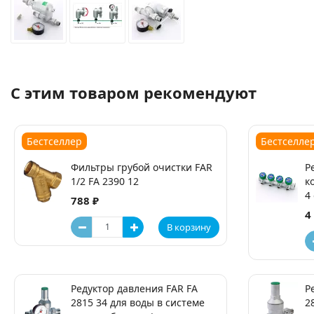
С этим товаром рекомендуют
Бестселлер
Бестселле
Фильтры грубой очистки FAR
Р
1/2 FA 2390 12
к
4
788 ₽
4
В корзину
Редуктор давления FAR FA
Р
2815 34 для воды в системе
2