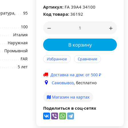
Артикул:
FA 39A4 34100
ратура,
95
Код товара:
36192
100
Италия
Наружная
В корзину
Промывной
FAR
Избранное
Сравнение
5 лет
Доставка на дом: от 500 ₽
Самовывоз
, бесплатно
Магазин на картах
Поделиться в соц-сетях