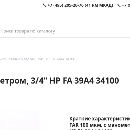
+7 (495) 205-20-76 (41 км МКАД)
+7 (
км, с манометром, 3/4" НР FA 39A4 34100
тром, 3/4" НР FA 39A4 34100
Краткие характеристик
FAR 100 мкм, с маномет