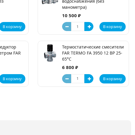
ез
водоснабжения (без
манометра)
10 500 ₽
В корзину
В корзину
едуктор
Термостатические смесители
етром FAR
FAR TERMO FA 3950 12 ВР 25-
65°C
6 800 ₽
В корзину
В корзину