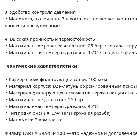
3. Удобство контроля давления
•
Манометр, включенный в комплект, позволяет монитор
провести обслуживание.
4. Высокая прочность и термостойкость
•
Максимальное рабочее давление: 25 бар, что гарантиру
•
Максимальная температура воды: 95°C, что делает филь
Технические характеристики:
•
Размер ячеек фильтрующей сетки: 100 мкм
•
Материал корпуса: DZR-латунь с хромированным покр
•
Материал фильтрующего элемента: нержавеющая сталь 
•
Максимальное давление: 25 бар
•
Максимальная температура воды: 95°C
•
Тип подключения: 3/4” НР (наружная резьба)
•
Манометр: В комплекте
Фильтр FAR FA 39A4 34100 — это надежное и долговечно