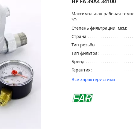
НР FA 39A4 34100
Максимальная рабочая темпе
°С:
Степень фильтрации, мкм:
Страна:
Тип резьбы:
Тип фильтра:
Бренд:
Гарантия:
Все характеристики