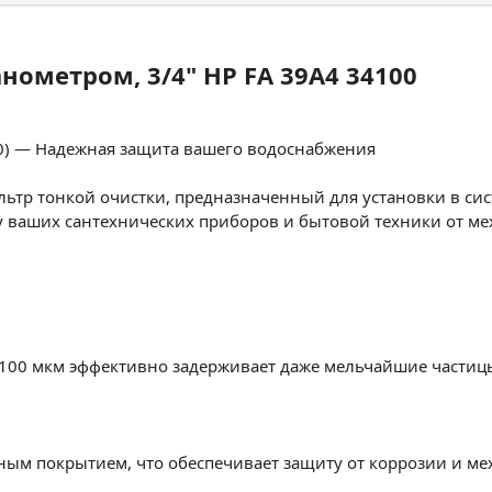
нометром, 3/4" НР FA 39A4 34100
00) — Надежная защита вашего водоснабжения
ьтр тонкой очистки, предназначенный для установки в сис
ваших сантехнических приборов и бытовой техники от меха
к 100 мкм эффективно задерживает даже мельчайшие частиц
ым покрытием, что обеспечивает защиту от коррозии и мех