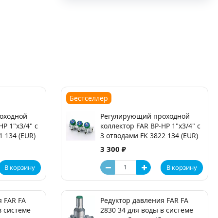
Бестселлер
оходной
Регулирующий проходной
Р 1"х3/4" с
коллектор FAR ВР-НР 1"х3/4" с
1 134 (EUR)
3 отводами FK 3822 134 (EUR)
3 300 ₽
В корзину
В корзину
я FAR FA
Редуктор давления FAR FA
в системе
2830 34 для воды в системе