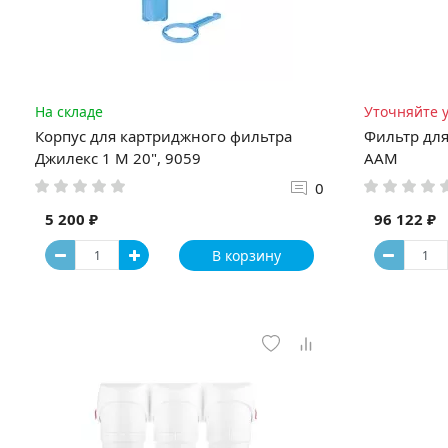
На складе
Уточняйте 
Корпус для картриджного фильтра
Фильтр для
Джилекс 1 М 20", 9059
ААМ
0
5 200 ₽
96 122 ₽
В корзину