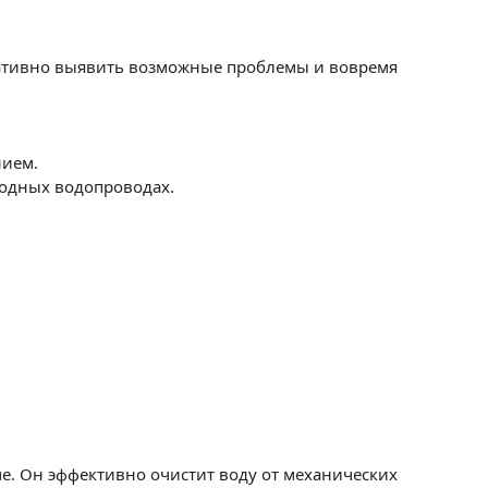
ративно выявить возможные проблемы и вовремя
нием.
лодных водопроводах.
е. Он эффективно очистит воду от механических