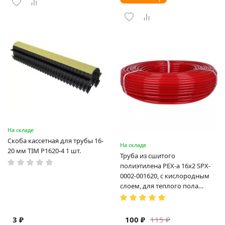
На складе
Скоба кассетная для трубы 16-
На складе
20 мм TIM P1620-4 1 шт.
Труба из сшитого
полиэтилена PEX-a 16х2 SPX-
0002-001620, с кислородным
слоем, для теплого пола
(Испания)
3 ₽
100 ₽
115 ₽