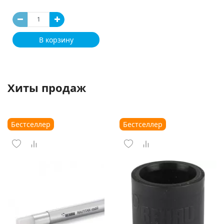
В корзину
Хиты продаж
Бестселлер
Бестселлер