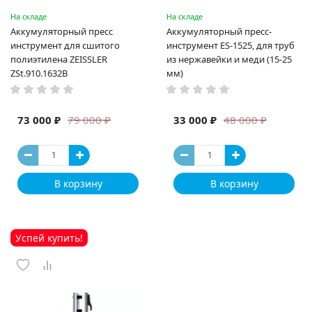
На складе
На складе
Аккумуляторный пресс
Аккумуляторный пресс-
инструмент для сшитого
инструмент ES-1525, для труб
полиэтилена ZEISSLER
из нержавейки и меди (15-25
ZSt.910.1632B
мм)
73 000 ₽
33 000 ₽
79 000 ₽
48 000 ₽
В корзину
В корзину
Успей купить!