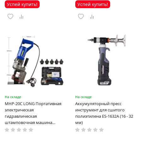
Успей купить!
Успей купить!
На складе
На складе
MHP-20C LONG Портативная
Аккумуляторный пресс
электрическая
инструмент для сшитого
гидравлическая
полиэтилена ES-1632A (16 - 32
штамповочная машина
мм)
высокая мощность и мощный
выход ручная электрическая