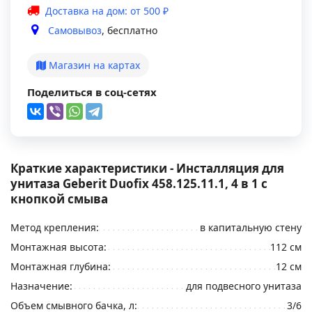
Доставка на дом: от 500 ₽
Самовывоз
, бесплатно
Магазин на картах
Поделиться в соц-сетях
Краткие характеристики - Инсталляция для
унитаза Geberit Duofix 458.125.11.1, 4 в 1 с
кнопкой смыва
Метод крепления:
в капитальную стену
Монтажная высота:
112 см
Монтажная глубина:
12 см
Назначение:
для подвесного унитаза
Объем смывного бачка, л:
3/6