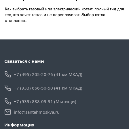
Как выбрать газовый или электрический котел: полный гид для
тех, кто хочет тепло и не переплачиватьВыбор котла
отопления...
Связаться с нами
+7 (495) 205-20-76 (41 км МКАД)
+7 (933) 666-50-50 (41 км МКАД)
+7 (939) 888-09-91 (Мытищи)
info@santehmoskva.ru
Информация