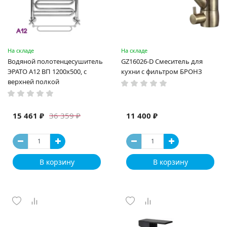
На складе
На складе
Водяной полотенцесушитель
GZ16026-D Смеситель для
ЭРАТО А12 ВП 1200x500, с
кухни с фильтром БРОНЗ
верхней полкой
15 461 ₽
11 400 ₽
36 359 ₽
В корзину
В корзину