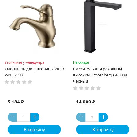
Уточняйте у менеджера
На складе
Смеситель для раковины VIEIR
Смеситель для раковины
V413511D
высокий Grocenberg GB3008
черный
5 184 ₽
14 000 ₽
В корзину
В корзину