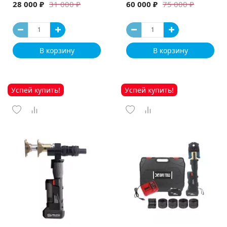
машина
28 000 ₽
60 000 ₽
31 000 ₽
75 000 ₽
В корзину
В корзину
Успей купить!
Успей купить!