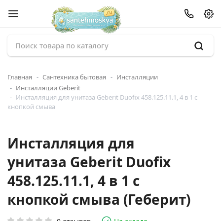
Главная
Сантехника бытовая
Инсталляции
Инсталляции Geberit
Инсталляция для унитаза Geberit Duofix 458.125.11.1, 4 в 1 с
кнопкой смыва
Инсталляция для
унитаза Geberit Duofix
458.125.11.1, 4 в 1 с
кнопкой смыва (Геберит)