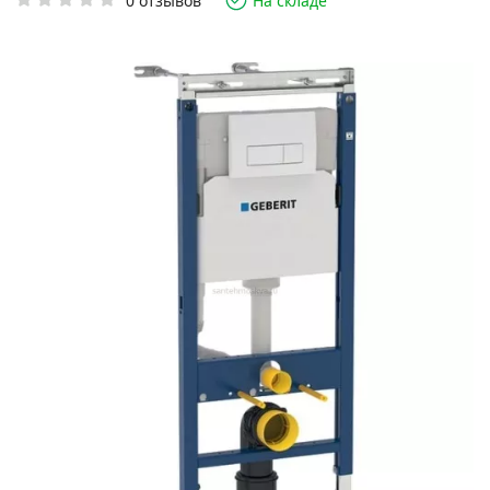
0 отзывов
На складе