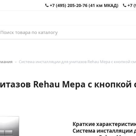
+7 (495) 205-20-76 (41 км МКАД)
+7 (
рмания
Система инсталляции для унитазов Rehau Mepa с кнопкой см
итазов Rehau Mepa с кнопкой 
Краткие характеристик
Система инсталляции 