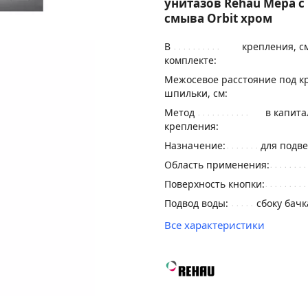
унитазов Rehau Mepa с
смыва Orbit хром
В
крепления, с
комплекте:
Межосевое расстояние под к
шпильки, см:
Метод
в капита
крепления:
Назначение:
для подве
Область применения:
Поверхность кнопки:
Подвод воды:
сбоку бачк
Все характеристики