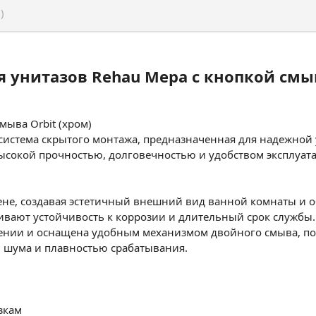
)
я унитазов Rehau Mepa с кнопкой смы
мыва Orbit (хром)
система скрытого монтажа, предназначенная для надежной 
 высокой прочностью, долговечностью и удобством эксплуа
не, создавая эстетичный внешний вид ванной комнаты и о
ивают устойчивость к коррозии и длительный срок службы.
ении и оснащена удобным механизмом двойного смыва, по
м шума и плавностью срабатывания.
зкам