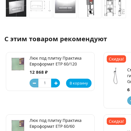
С этим товаром рекомендуют
Люк под плитку Практика
Скидка!
Евроформат ЕТР 60/120
С
12 868 ₽
г
G
В корзину
6
Люк под плитку Практика
Скидка!
Евроформат ЕТР 60/60