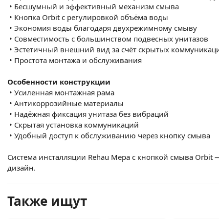
•
Бесшумный и эффективный механизм смыва
•
Кнопка Orbit с регулировкой объёма воды
•
Экономия воды благодаря двухрежимному смыву
•
Совместимость с большинством подвесных унитазов
•
Эстетичный внешний вид за счёт скрытых коммуникац
•
Простота монтажа и обслуживания
Особенности конструкции
•
Усиленная монтажная рама
•
Антикоррозийные материалы
•
Надёжная фиксация унитаза без вибраций
•
Скрытая установка коммуникаций
•
Удобный доступ к обслуживанию через кнопку смыва
Система инсталляции Rehau Mepa с кнопкой смыва Orbit
дизайн.
Также ищут