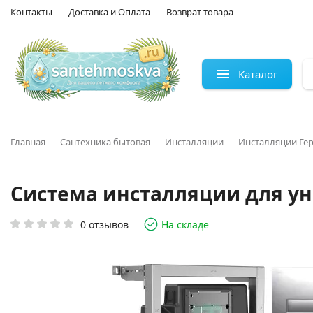
Контакты
Доставка и Оплата
Возврат товара
Каталог
Главная
Сантехника бытовая
Инсталляции
Инсталляции Ге
Система инсталляции для ун
0 отзывов
На складе