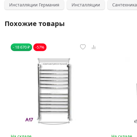
Инсталляции Германия
Инсталляции
Сантехника
Похожие товары
- 18 670 ₽
-57%
На складе
На складе