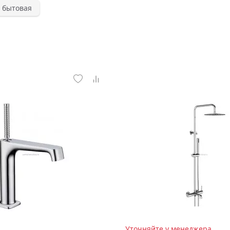
 бытовая
Уточняйте у менеджера