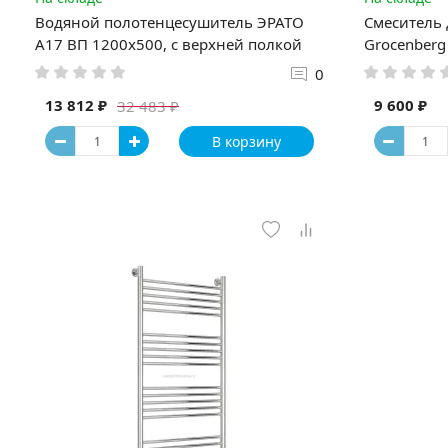
Водяной полотенцесушитель ЭРАТО
Смеситель
А17 ВП 1200x500, с верхней полкой
Grocenberg
0
13 812 ₽
9 600 ₽
32 483 ₽
В корзину