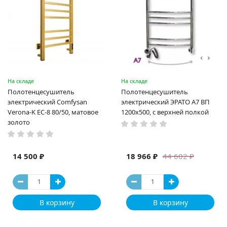
На складе
На складе
Полотенцесушитель
Полотенцесушитель
электрический Comfysan
электрический ЭРАТО А7 ВП
Verona-K EC-8 80/50, матовое
1200x500, с верхней полкой
золото
14 500 ₽
18 966 ₽
44 602 ₽
В корзину
В корзину