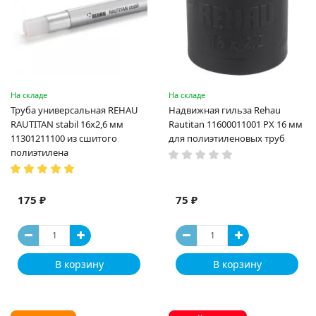
На складе
На складе
Труба универсальная REHAU
Надвижная гильза Rehau
RAUTITAN stabil 16х2,6 мм
Rautitan 11600011001 PX 16 мм
11301211100 из сшитого
для полиэтиленовых труб
полиэтилена
175 ₽
75 ₽
В корзину
В корзину