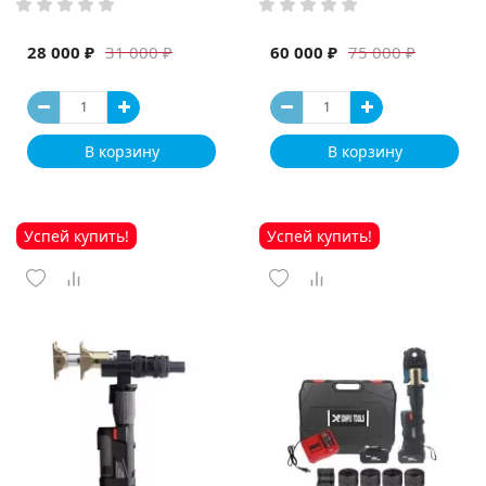
высокая мощность и мощный
выход ручная электрическая
машина
28 000 ₽
60 000 ₽
31 000 ₽
75 000 ₽
В корзину
В корзину
Успей купить!
Успей купить!