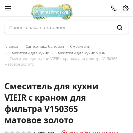
Главная
Сантехника бытовая
Смесители
Смесители для кухни
Смесители для кухни VIEIR
Смеситель для кухни VIEIR с краном для фильтра V15036S
матовое золото
Смеситель для кухни
VIEIR с краном для
фильтра V15036S
матовое золото