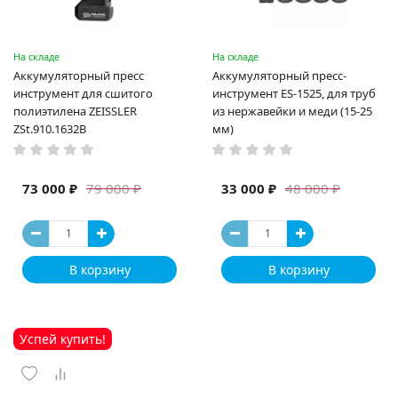
На складе
На складе
Аккумуляторный пресс
Аккумуляторный пресс-
инструмент для сшитого
инструмент ES-1525, для труб
полиэтилена ZEISSLER
из нержавейки и меди (15-25
ZSt.910.1632B
мм)
73 000 ₽
33 000 ₽
79 000 ₽
48 000 ₽
В корзину
В корзину
Успей купить!