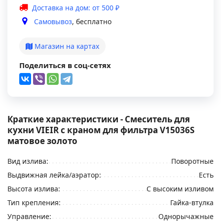
Доставка на дом: от 500 ₽
Самовывоз
, бесплатно
Магазин на картах
Поделиться в соц-сетях
Краткие характеристики - Смеситель для
кухни VIEIR с краном для фильтра V15036S
матовое золото
Вид излива:
Поворотные
Выдвижная лейка/аэратор:
Есть
Высота излива:
С высоким изливом
Тип крепления:
Гайка-втулка
Управление:
Однорычажные