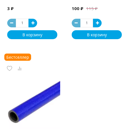
3 ₽
100 ₽
115 ₽
В корзину
В корзину
Бестселлер