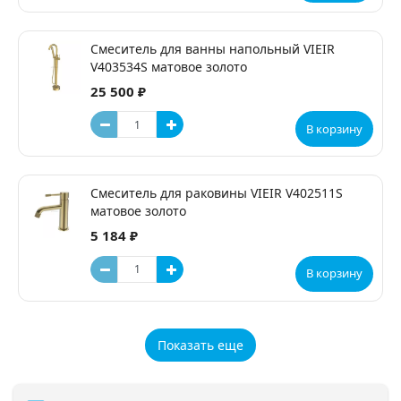
Смеситель для ванны напольный VIEIR
V403534S матовое золото
25 500 ₽
В корзину
Смеситель для раковины VIEIR V402511S
матовое золото
5 184 ₽
В корзину
Показать еще