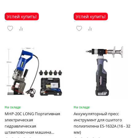
Успей купить!
Успей купить!
На складе
На складе
MHP-20C LONG Портативная
Аккумуляторный пресс
электрическая
инструмент для сшитого
гидравлическая
полиэтилена ES-1632A (16 - 32
штамповочная машина
мм)