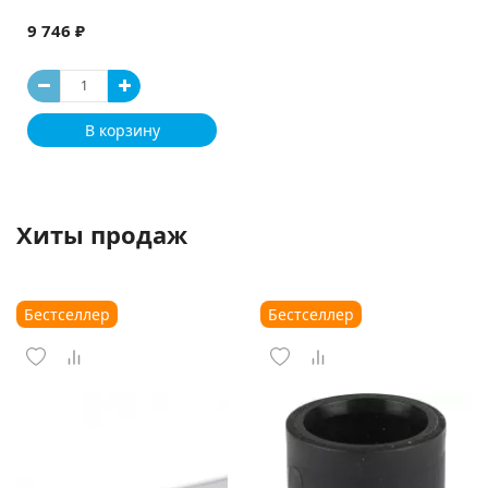
9 746 ₽
В корзину
Хиты продаж
Бестселлер
Бестселлер