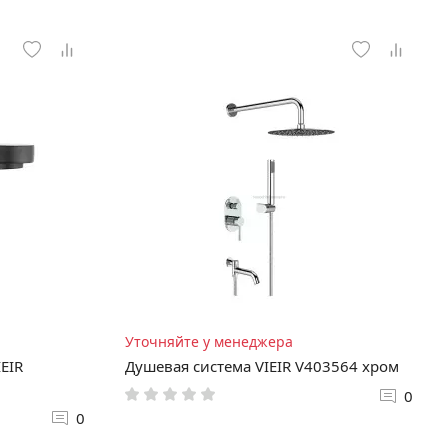
Уточняйте у менеджера
EIR
Душевая система VIEIR V403564 хром
0
0