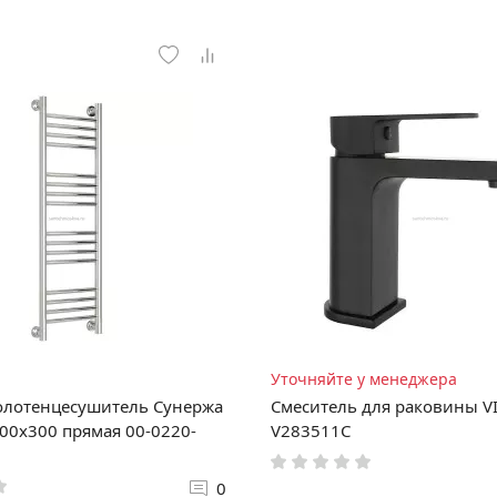
Уточняйте у менеджера
олотенцесушитель Сунержа
Смеситель для раковины VI
00x300 прямая 00-0220-
V283511C
0