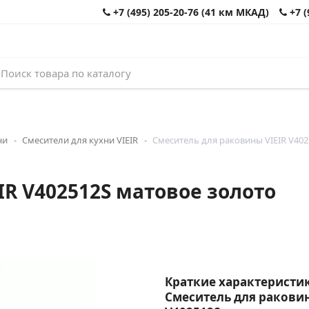
+7 (495) 205-20-76 (41 км МКАД)
+7 (
ни
Смесители для кухни VIEIR
Смеситель для раковины VIEIR V402
R V402512S матовое золото
Краткие характеристик
Смеситель для раковин