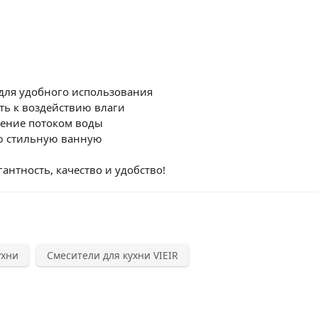
для удобного использования
ть к воздействию влаги
ление потоком воды
ю стильную ванную
антность, качество и удобство!
ухни
Смесители для кухни VIEIR