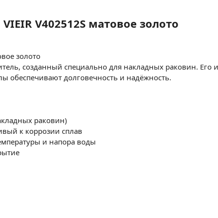
VIEIR V402512S матовое золото
овое золото
тель, созданный специально для накладных раковин. Его и
лы обеспечивают долговечность и надёжность.
акладных раковин)
ивый к коррозии сплав
емпературы и напора воды
рытие