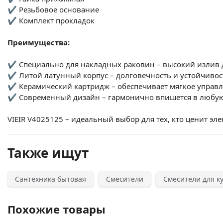
✔ Резьбовое основание
✔ Комплект прокладок
Преимущества:
✔ Специально для накладных раковин – высокий излив 
✔ Литой латунный корпус – долговечность и устойчивос
✔ Керамический картридж – обеспечивает мягкое управ
✔ Современный дизайн – гармонично впишется в любу
VIEIR V
4025125
– идеальный выбор для тех, кто ценит элег
Также ищут
Сантехника бытовая
Смесители
Смесители для к
Похожие товары