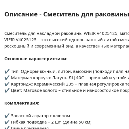
Описание - Смеситель для раковины 
Смеситель для накладной раковины WIEIR V
4025125
, мат
VIEIR V
4025125
– это высокий однорычажный литой смеси
роскошный и современный вид, а качественные материа
Основные характеристики:
✔ Тип: Однорычажный, литой, высокий (подходит для н
✔ Материал корпуса: Латунь ЛЦ 40С – прочный и устойч
✔ Картридж: Керамический 235 – плавная регулировка т
✔ Цвет: Матовое золото – стильное и износостойкое пок
Комплектация:
✔ Запасной аэратор с ключом
✔ Гибкая подводка – 2 шт. (длина 50 см)
✔ Гайка прижимная