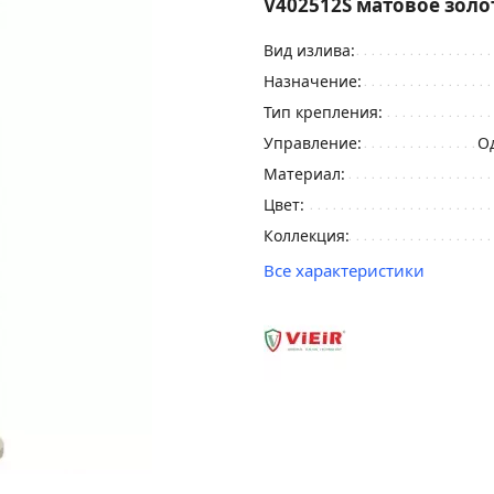
V402512S матовое золо
Вид излива:
Назначение:
Тип крепления:
Управление:
О
Материал:
Цвет:
Коллекция:
Все характеристики