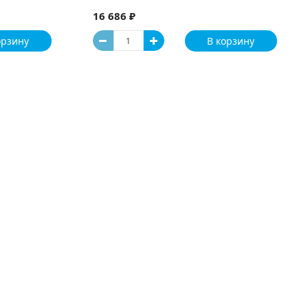
16 686 ₽
орзину
В корзину