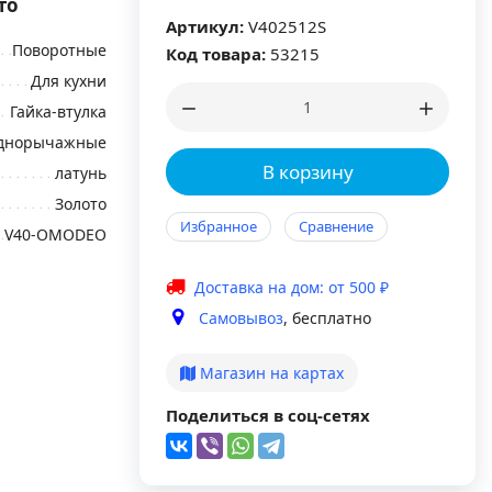
то
Артикул:
V402512S
Поворотные
Код товара:
53215
Для кухни
Гайка-втулка
днорычажные
В корзину
латунь
Золото
Избранное
Сравнение
V40-OMODEO
Доставка на дом: от 500 ₽
Самовывоз
, бесплатно
Магазин на картах
Поделиться в соц-сетях